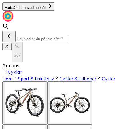
Fortsätt till huvudinnehåll
Sök
Annons
Cyklar
Hem
Sport & Friluftsliv
Cyklar & tillbehör
Cyklar