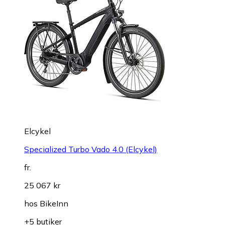
Elcykel
Specialized Turbo Vado 4.0 (Elcykel)
fr.
25 067 kr
hos
BikeInn
+5 butiker