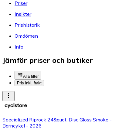
Priser
Insikter
Prishistorik
Omdömen
Info
Jämför priser och butiker
Alla filter
Pris inkl. frakt
Specialized Riprock 24&quot; Disc Gloss Smoke -
Barncykel - 2026