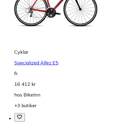
Cyklar
Specialized Allez E5
fr.
16 412 kr
hos
BikeInn
+3 butiker