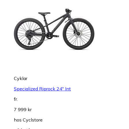
Cyklar
Specialized Riprock 24" Int
fr.
7 999 kr
hos
Cyclstore