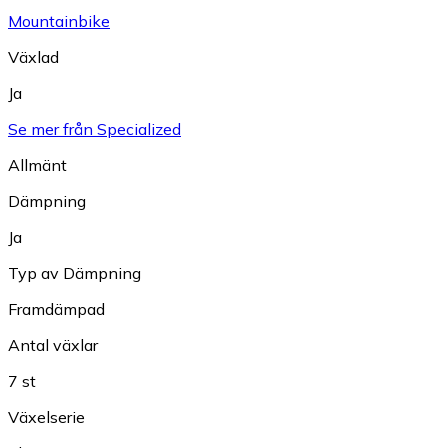
Mountainbike
Växlad
Ja
Se mer från Specialized
Allmänt
Dämpning
Ja
Typ av Dämpning
Framdämpad
Antal växlar
7 st
Växelserie