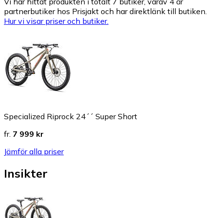
Vi har hittat produkten i totalt 7 butiker, varav 4 är
partnerbutiker hos Prisjakt och har direktlänk till butiken.
Hur vi visar priser och butiker.
Specialized Riprock 24´´ Super Short
fr.
7 999 kr
Jämför alla priser
Insikter