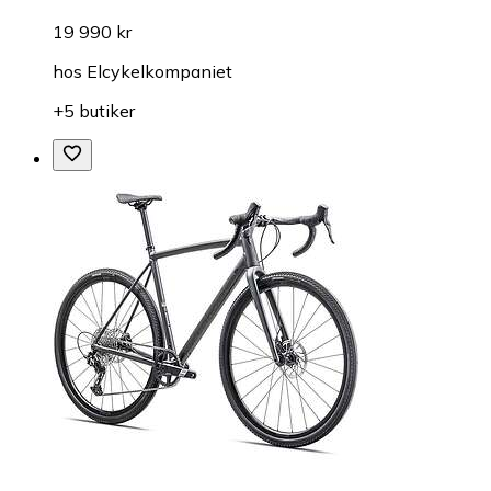
19 990 kr
hos
Elcykelkompaniet
+5 butiker