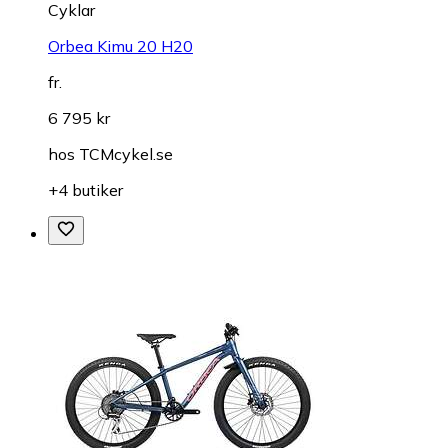
Cyklar
Orbea Kimu 20 H20
fr.
6 795 kr
hos
TCMcykel.se
+4 butiker