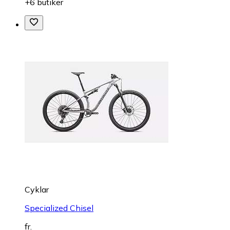
+6 butiker
Cyklar
Specialized Chisel
fr.