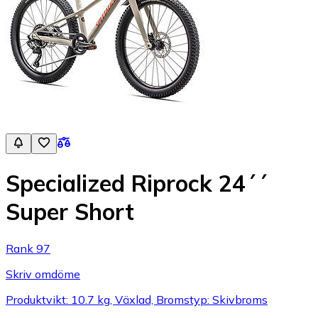
Specialized Riprock 24´´
Super Short
Rank 97
Skriv omdöme
Produktvikt: 10.7 kg, Växlad, Bromstyp: Skivbroms