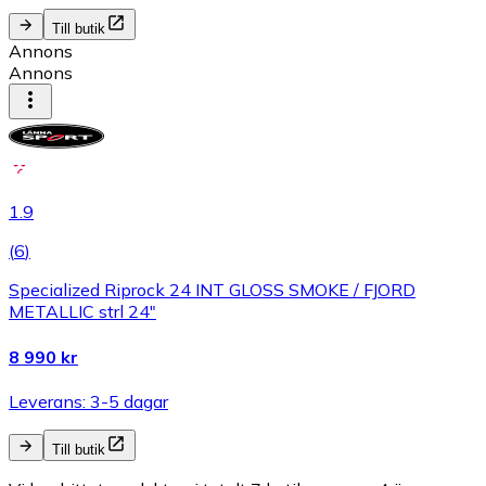
Till butik
Annons
Annons
1.9
(
6
)
Specialized Riprock 24 INT GLOSS SMOKE / FJORD
METALLIC strl 24"
8 990 kr
Leverans: 3-5 dagar
Till butik