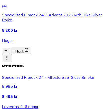
(
4
)
Specialized Riprock 24´´ Advent 2026 Mtb Bike Silver
Pojke
8 200 kr
I lager
Till butik
Specialized Riprock 24 - Mtbstore.se, Gloss Smoke
8 995 kr
8 495 kr
Leverans: 1-6 dagar