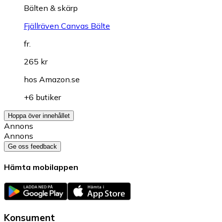
Bälten & skärp
Fjällräven Canvas Bälte
fr.
265 kr
hos
Amazon.se
+6 butiker
Hoppa över innehållet
Annons
Annons
Ge oss feedback
Hämta mobilappen
Konsument