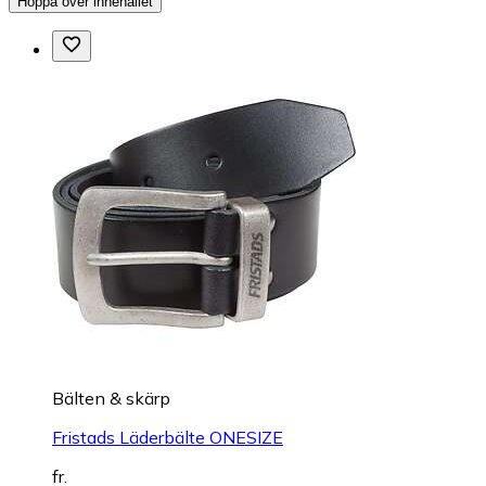
Hoppa över innehållet
Bälten & skärp
Fristads Läderbälte ONESIZE
fr.