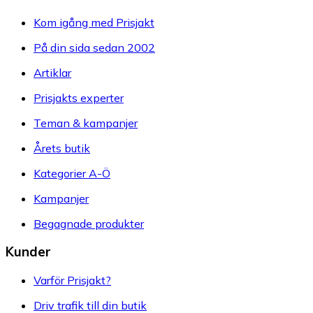
Kom igång med Prisjakt
På din sida sedan 2002
Artiklar
Prisjakts experter
Teman & kampanjer
Årets butik
Kategorier A-Ö
Kampanjer
Begagnade produkter
Kunder
Varför Prisjakt?
Driv trafik till din butik