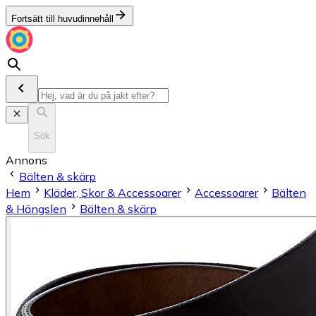
Fortsätt till huvudinnehåll
Sök
Annons
Bälten & skärp
Hem
Kläder, Skor & Accessoarer
Accessoarer
Bälten
& Hängslen
Bälten & skärp