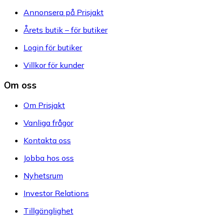
Annonsera på Prisjakt
Årets butik – för butiker
Login för butiker
Villkor för kunder
Om oss
Om Prisjakt
Vanliga frågor
Kontakta oss
Jobba hos oss
Nyhetsrum
Investor Relations
Tillgänglighet