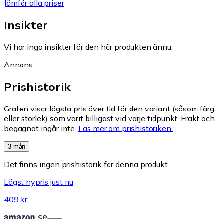
Jämför alla priser
Insikter
Vi har inga insikter för den här produkten ännu.
Annons
Prishistorik
Grafen visar lägsta pris över tid för den variant (såsom färg
eller storlek) som varit billigast vid varje tidpunkt. Frakt och
begagnat ingår inte.
Läs mer om prishistoriken.
3 mån
Det finns ingen prishistorik för denna produkt
Lägst nypris just nu
409 kr