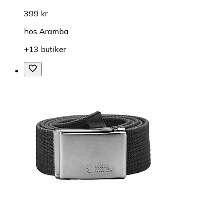
399 kr
hos
Aramba
+13 butiker