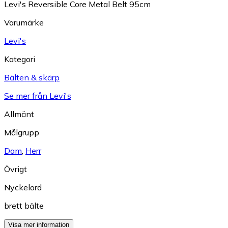
Levi's Reversible Core Metal Belt 95cm
Varumärke
Levi's
Kategori
Bälten & skärp
Se mer från Levi's
Allmänt
Målgrupp
Dam
,
Herr
Övrigt
Nyckelord
brett bälte
Visa mer information