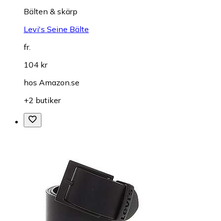
Bälten & skärp
Levi's Seine Bälte
fr.
104 kr
hos
Amazon.se
+2 butiker