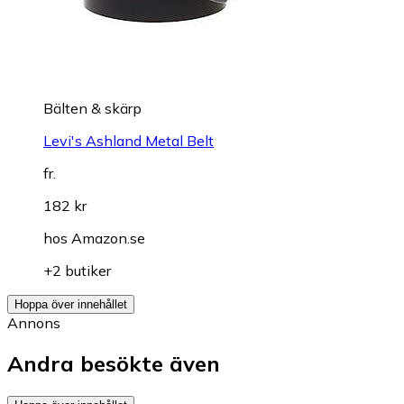
Bälten & skärp
Levi's Ashland Metal Belt
fr.
182 kr
hos
Amazon.se
+2 butiker
Hoppa över innehållet
Annons
Andra besökte även