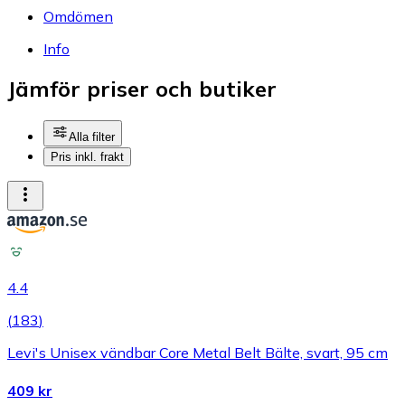
Omdömen
Info
Jämför priser och butiker
Alla filter
Pris inkl. frakt
4.4
(
183
)
Levi's Unisex vändbar Core Metal Belt Bälte, svart, 95 cm
409 kr