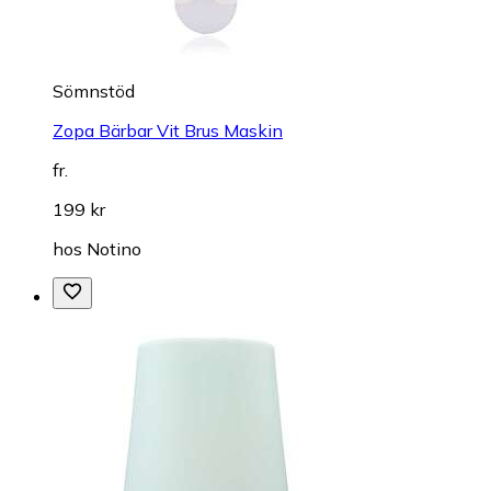
Sömnstöd
Zopa Bärbar Vit Brus Maskin
fr.
199 kr
hos
Notino