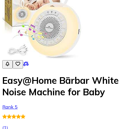
Easy@Home Bärbar White
Noise Machine for Baby
Rank 5
(
1
)