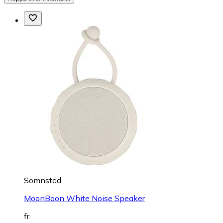
Sömnstöd
MoonBoon White Noise Speaker
fr.