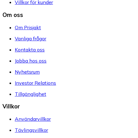
Villkor för kunder
Om oss
Om Prisjakt
Vanliga frågor
Kontakta oss
Jobba hos oss
Nyhetsrum
Investor Relations
Tillgänglighet
Villkor
Användarvillkor
Tävlingsvillkor