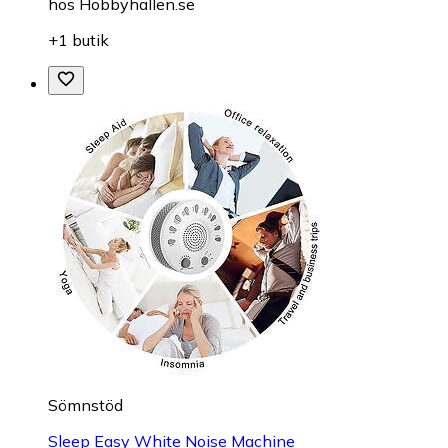
hos
Hobbyhallen.se
+1 butik
Sömnstöd
Sleep Easy White Noise Machine