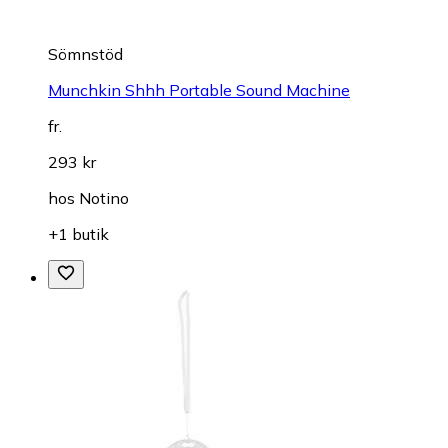
Sömnstöd
Munchkin Shhh Portable Sound Machine
fr.
293 kr
hos
Notino
+1 butik