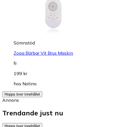
Sömnstöd
Zopa Bärbar Vit Brus Maskin
fr.
199 kr
hos
Notino
Hoppa över innehållet
Annons
Trendande just nu
Hoppa över innehållet