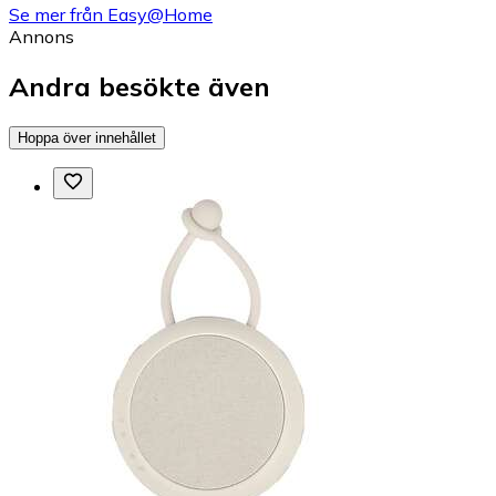
Se mer från Easy@Home
Annons
Andra besökte även
Hoppa över innehållet