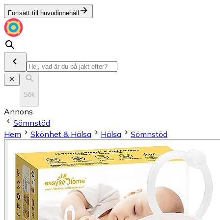
Fortsätt till huvudinnehåll
Sök
Annons
Sömnstöd
Hem
Skönhet & Hälsa
Hälsa
Sömnstöd