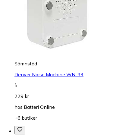
Sömnstöd
Denver Noise Machine WN-93
fr.
229 kr
hos
Batteri Online
+6 butiker