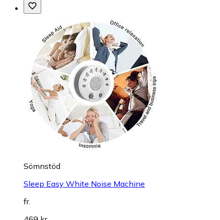
Sömnstöd
Sleep Easy White Noise Machine
fr.
469 kr