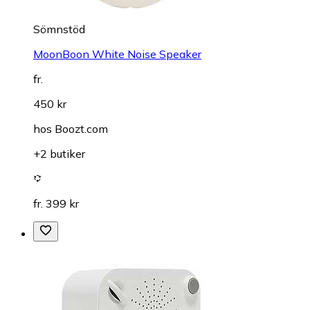
Sömnstöd
MoonBoon White Noise Speaker
fr.
450 kr
hos
Boozt.com
+2 butiker
fr. 399 kr