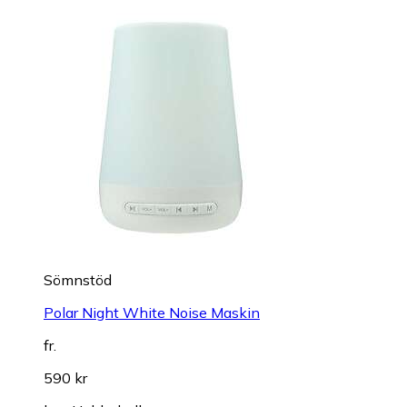
Sömnstöd
Polar Night White Noise Maskin
fr.
590 kr