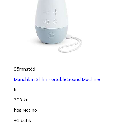
Sömnstöd
Munchkin Shhh Portable Sound Machine
fr.
293 kr
hos
Notino
+1 butik