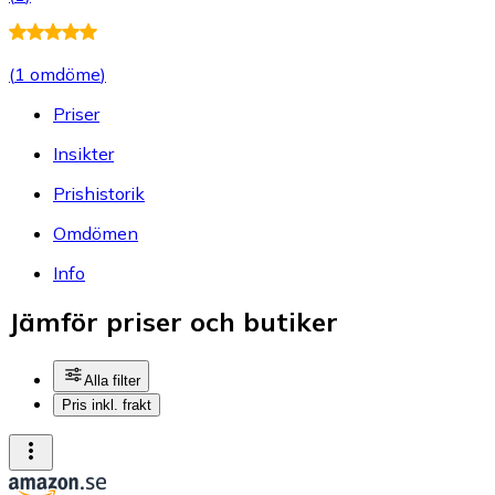
(
1 omdöme
)
Priser
Insikter
Prishistorik
Omdömen
Info
Jämför priser och butiker
Alla filter
Pris inkl. frakt