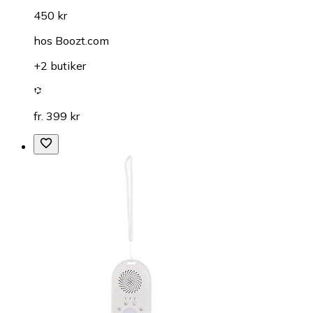
450 kr
hos
Boozt.com
+2 butiker
fr. 399 kr