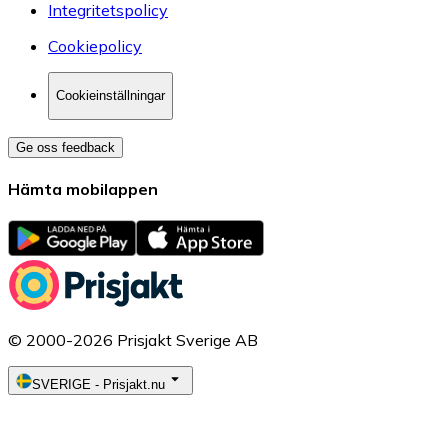
Integritetspolicy
Cookiepolicy
Cookieinställningar
Ge oss feedback
Hämta mobilappen
© 2000-2026 Prisjakt Sverige AB
SVERIGE
-
Prisjakt.nu