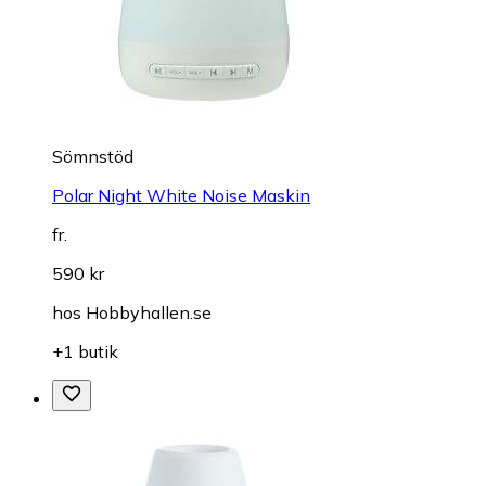
Sömnstöd
Polar Night White Noise Maskin
fr.
590 kr
hos
Hobbyhallen.se
+1 butik