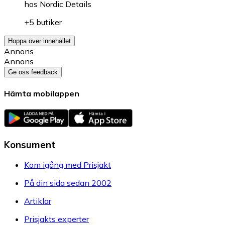
hos
Nordic Details
+5 butiker
Hoppa över innehållet
Annons
Annons
Ge oss feedback
Hämta mobilappen
Konsument
Kom igång med Prisjakt
På din sida sedan 2002
Artiklar
Prisjakts experter