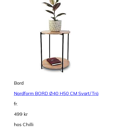
Bord
Nordform BORD Ø40 H50 CM Svart/Trä
fr.
499 kr
hos
Chilli