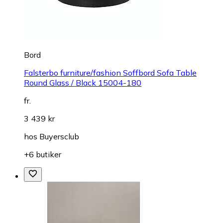
Bord
Falsterbo furniture/fashion Soffbord Sofa Table
Round Glass / Black 15004-180
fr.
3 439 kr
hos
Buyersclub
+6 butiker