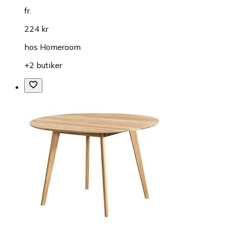
fr.
224 kr
hos
Homeroom
+2 butiker