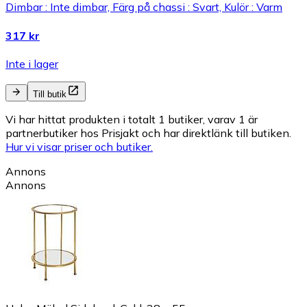
Dimbar : Inte dimbar, Färg på chassi : Svart, Kulör : Varm
317 kr
Inte i lager
Till butik
Vi har hittat produkten i totalt 1 butiker, varav 1 är
partnerbutiker hos Prisjakt och har direktlänk till butiken.
Hur vi visar priser och butiker.
Annons
Annons