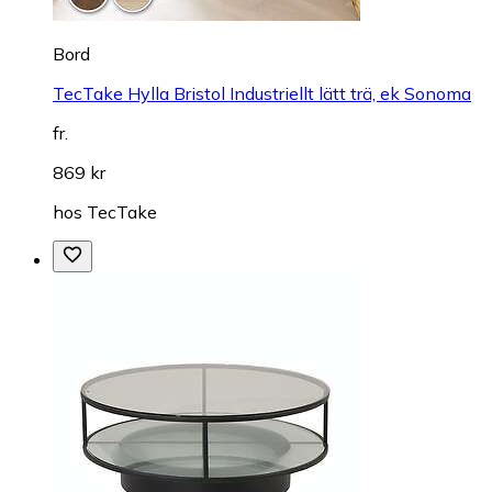
Bord
TecTake Hylla Bristol Industriellt lätt trä, ek Sonoma
fr.
869 kr
hos
TecTake