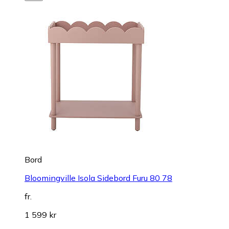
Bord
Bloomingville Isola Sidebord Furu 80 78
fr.
1 599 kr