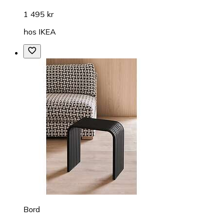
1 495 kr
hos
IKEA
Bord