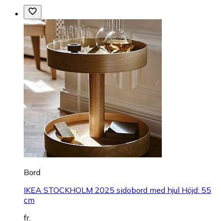
Bord
IKEA STOCKHOLM 2025 sidobord med hjul Höjd: 55
cm
fr.