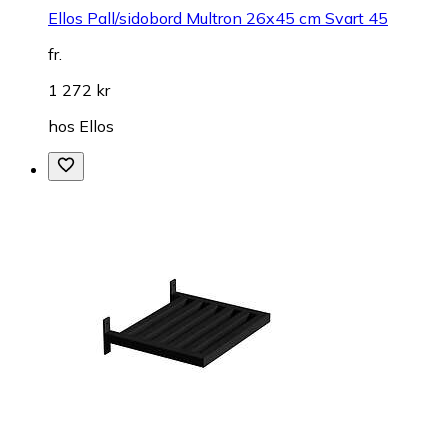
Ellos Pall/sidobord Multron 26x45 cm Svart 45
fr.
1 272 kr
hos
Ellos