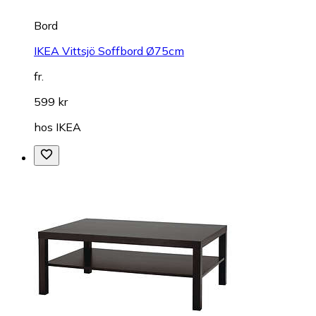
Bord
IKEA Vittsjö Soffbord Ø75cm
fr.
599 kr
hos
IKEA