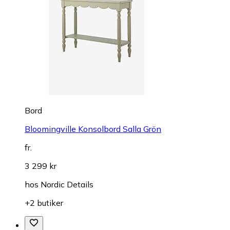
Bord
Bloomingville Konsolbord Salla Grön
fr.
3 299 kr
hos
Nordic Details
+2 butiker