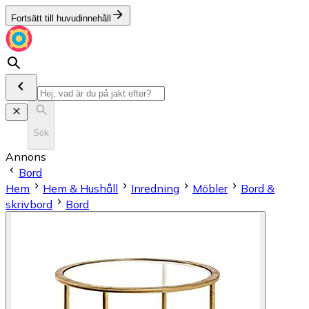
Fortsätt till huvudinnehåll
Sök
Annons
Bord
Hem
Hem & Hushåll
Inredning
Möbler
Bord &
skrivbord
Bord