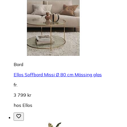
Bord
Ellos Soffbord Missi Ø 80 cm Mässing glas
fr.
3 799 kr
hos
Ellos