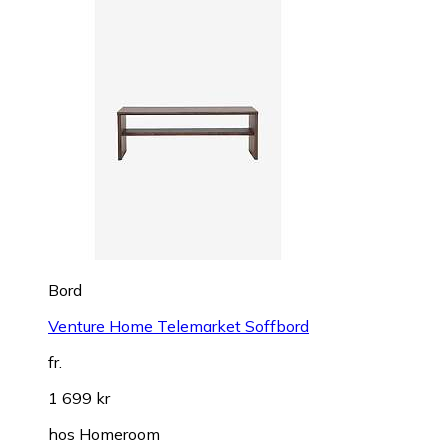
Bord
Venture Home Telemarket Soffbord
fr.
1 699 kr
hos
Homeroom