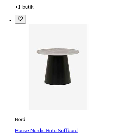
+1 butik
Bord
House Nordic Brito Soffbord