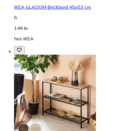
IKEA GLADOM Brickbord 45x53 cm
fr.
149 kr
hos
IKEA