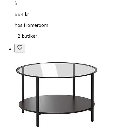
fr.
554 kr
hos
Homeroom
+2 butiker