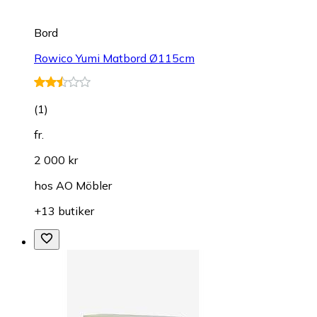
Bord
Rowico Yumi Matbord Ø115cm
(
1
)
fr.
2 000 kr
hos
AO Möbler
+13 butiker