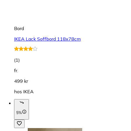
Bord
IKEA Lack Soffbord 118x78cm
(
1
)
fr.
499 kr
hos
IKEA
5%