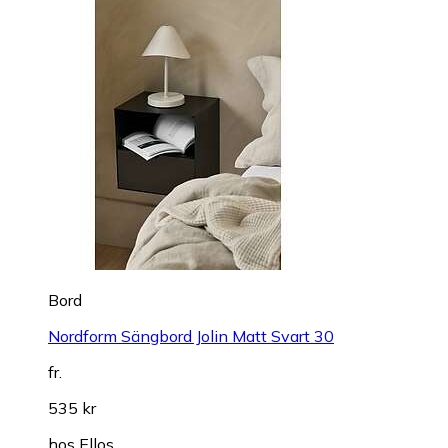
Bord
Nordform Sängbord Jolin Matt Svart 30
fr.
535 kr
hos
Ellos