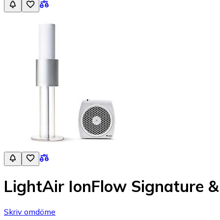
LightAir IonFlow Signature &
Skriv omdöme