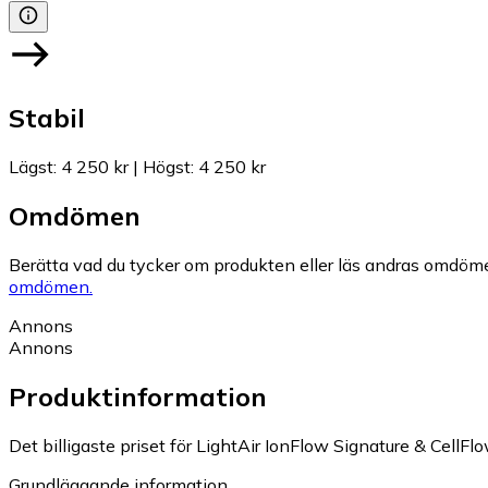
Stabil
Lägst
:
4 250 kr
|
Högst
:
4 250 kr
Omdömen
Berätta vad du tycker om produkten eller läs andras omdöme
omdömen.
Annons
Annons
Produktinformation
Det billigaste priset för LightAir IonFlow Signature & CellFl
Grundläggande information