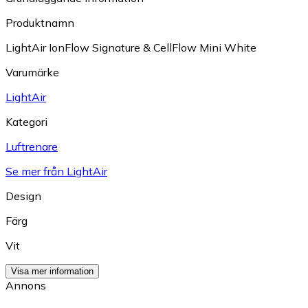
Produktnamn
LightAir IonFlow Signature & CellFlow Mini White
Varumärke
LightAir
Kategori
Luftrenare
Se mer från LightAir
Design
Färg
Vit
Visa mer information
Annons