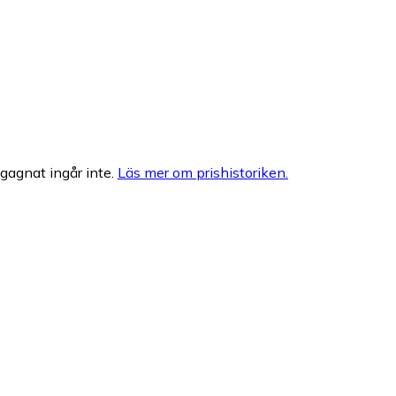
egagnat ingår inte.
Läs mer om prishistoriken.