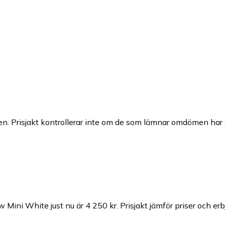
n. Prisjakt kontrollerar inte om de som lämnar omdömen har a
ow Mini White just nu är 4 250 kr.
Prisjakt jämför priser och er