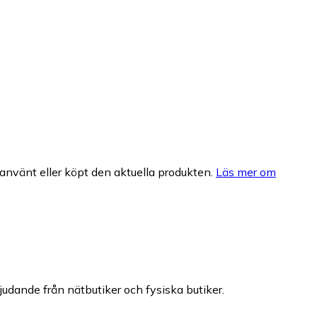
nvänt eller köpt den aktuella produkten.
Läs mer om
bjudande från nätbutiker och fysiska butiker.