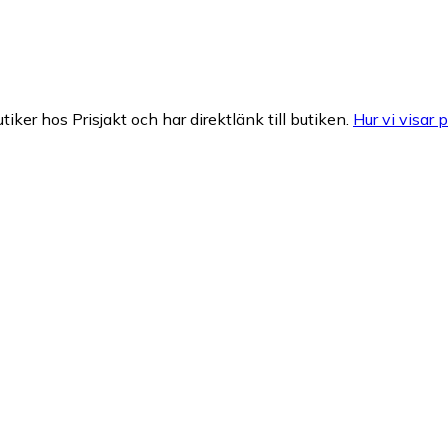
tiker hos Prisjakt och har direktlänk till butiken.
Hur vi visar p