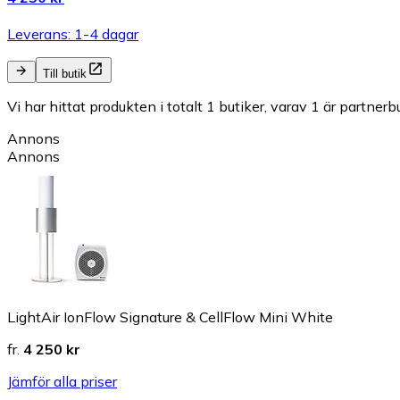
Leverans: 1-4 dagar
Till butik
Vi har hittat produkten i totalt 1 butiker, varav 1 är partnerbu
Annons
Annons
LightAir IonFlow Signature & CellFlow Mini White
fr.
4 250 kr
Jämför alla priser