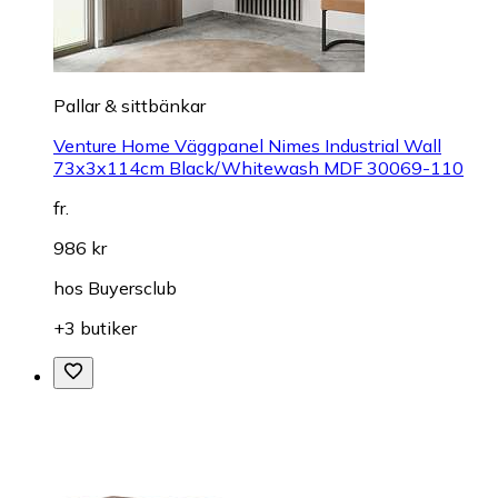
Pallar & sittbänkar
Venture Home Väggpanel Nimes Industrial Wall
73x3x114cm Black/Whitewash MDF 30069-110
fr.
986 kr
hos
Buyersclub
+3 butiker