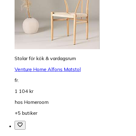
Stolar för kök & vardagsrum
Venture Home Alfons Matstol
fr.
1 104 kr
hos
Homeroom
+5 butiker