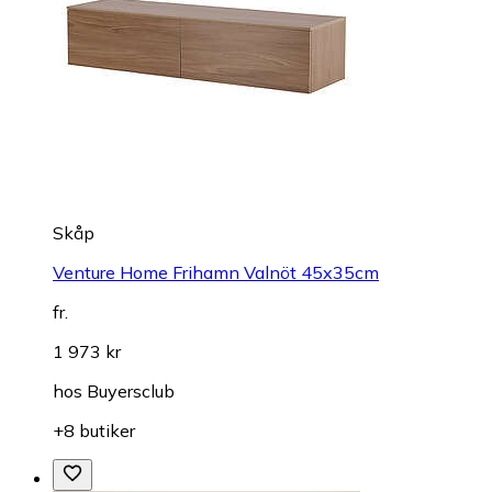
Skåp
Venture Home Frihamn Valnöt 45x35cm
fr.
1 973 kr
hos
Buyersclub
+8 butiker