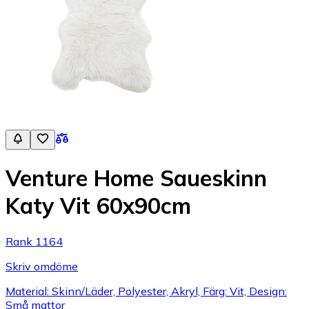
Venture Home Saueskinn
Katy Vit 60x90cm
Rank 1164
Skriv omdöme
Material: Skinn/Läder, Polyester, Akryl, Färg: Vit, Design:
Små mattor