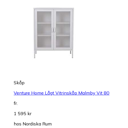
Skåp
Venture Home Lågt Vitrinskåp Malmby Vit 80
fr.
1 595 kr
hos
Nordiska Rum