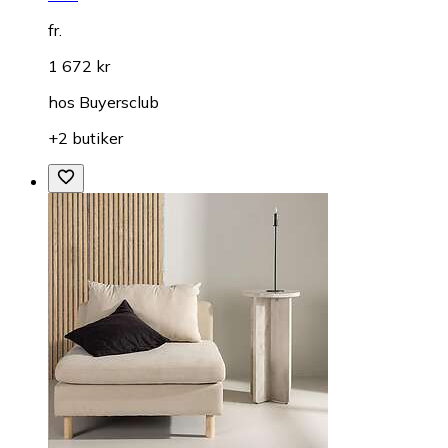
fr.
1 672 kr
hos
Buyersclub
+2 butiker