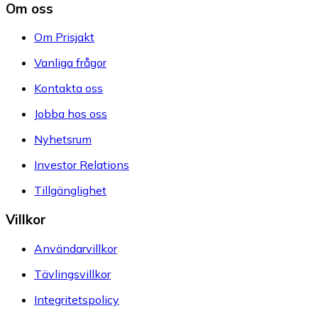
Om oss
Om Prisjakt
Vanliga frågor
Kontakta oss
Jobba hos oss
Nyhetsrum
Investor Relations
Tillgänglighet
Villkor
Användarvillkor
Tävlingsvillkor
Integritetspolicy