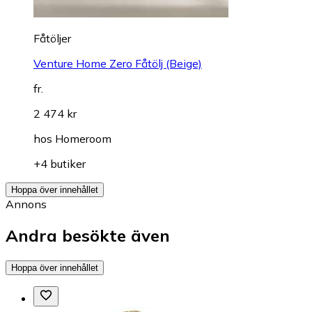
Fåtöljer
Venture Home Zero Fåtölj (Beige)
fr.
2 474 kr
hos
Homeroom
+4 butiker
Hoppa över innehållet
Annons
Andra besökte även
Hoppa över innehållet