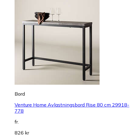
Bord
Venture Home Avlastningsbord Rise 80 cm 29918-
778
fr.
826 kr