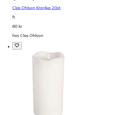
Clas Ohlson Kronljus 20st
fr.
80 kr
hos
Clas Ohlson