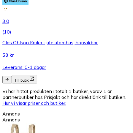
3.0
(
10
)
Clas Ohlson Kruka i jute utomhus, hopvikbar
50 kr
Leverans: 0-1 dagar
Till butik
Vi har hittat produkten i totalt 1 butiker, varav 1 är
partnerbutiker hos Prisjakt och har direktlänk till butiken.
Hur vi visar priser och butiker.
Annons
Annons