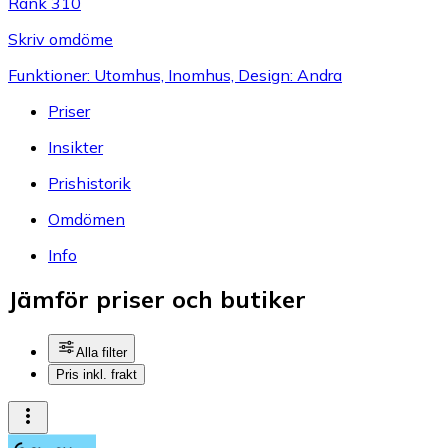
Rank 310
Skriv omdöme
Funktioner: Utomhus, Inomhus, Design: Andra
Priser
Insikter
Prishistorik
Omdömen
Info
Jämför priser och butiker
Alla filter
Pris inkl. frakt