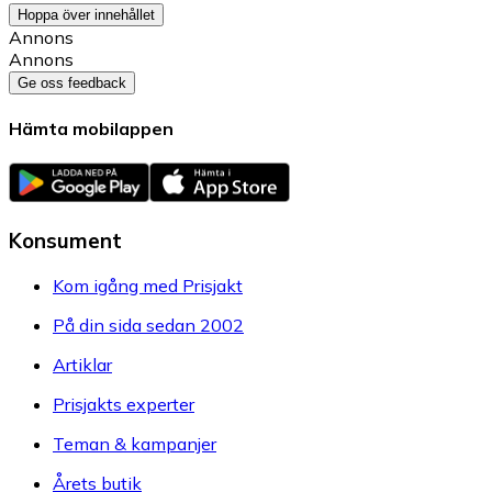
Hoppa över innehållet
Annons
Annons
Ge oss feedback
Hämta mobilappen
Konsument
Kom igång med Prisjakt
På din sida sedan 2002
Artiklar
Prisjakts experter
Teman & kampanjer
Årets butik