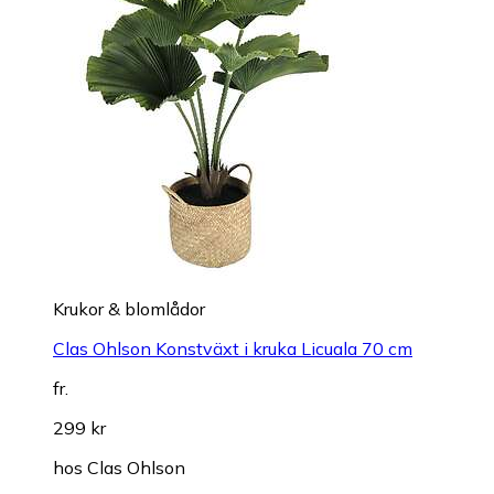
Krukor & blomlådor
Clas Ohlson Konstväxt i kruka Licuala 70 cm
fr.
299 kr
hos
Clas Ohlson