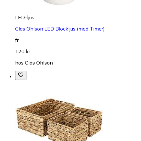
LED-ljus
Clas Ohlson LED Blockljus (med Timer)
fr.
120 kr
hos
Clas Ohlson