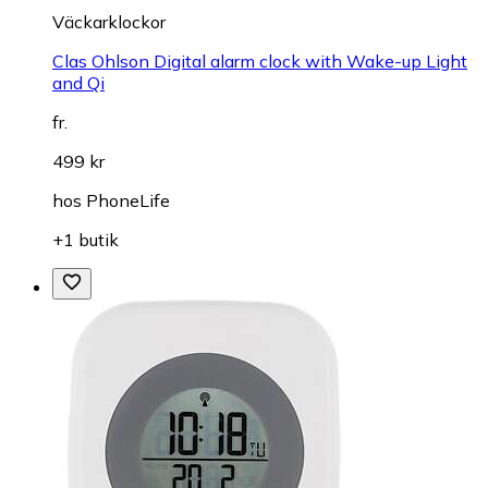
Väckarklockor
Clas Ohlson Digital alarm clock with Wake-up Light
and Qi
fr.
499 kr
hos
PhoneLife
+1 butik