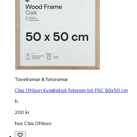
Tavelramar & fotoramar
Clas Ohlson Kvadratisk fotoram trä FSC 50x50 cm
fr.
200 kr
hos
Clas Ohlson