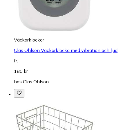
Väckarklockor
Clas Ohlson Väckarklocka med vibration och ljud
fr.
180 kr
hos
Clas Ohlson