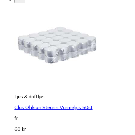
Ljus & doftljus
Clas Ohlson Stearin Värmeljus 50st
fr.
60 kr