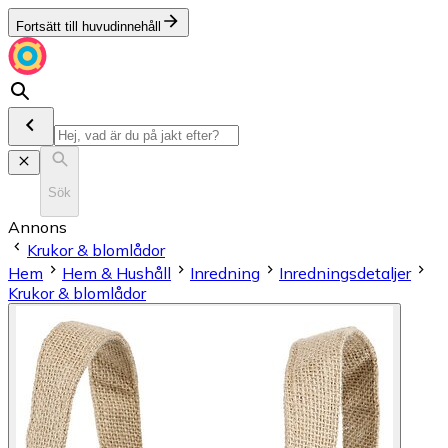
Fortsätt till huvudinnehåll
Sök
Annons
Krukor & blomlådor
Hem
Hem & Hushåll
Inredning
Inredningsdetaljer
Krukor & blomlådor