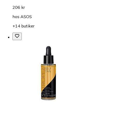
206 kr
hos
ASOS
+14 butiker