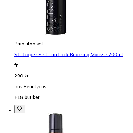
Brun utan sol
ST. Tropez Self Tan Dark Bronzing Mousse 200ml
fr.
290 kr
hos
Beautycos
+18 butiker