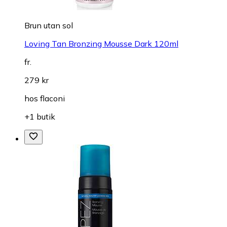
Brun utan sol
Loving Tan Bronzing Mousse Dark 120ml
fr.
279 kr
hos
flaconi
+1 butik