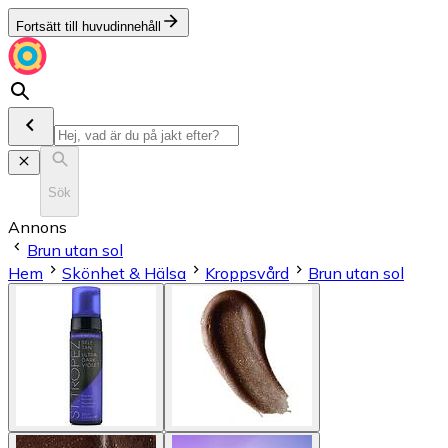
Fortsätt till huvudinnehåll
Sök
Annons
Brun utan sol
Hem
Skönhet & Hälsa
Kroppsvård
Brun utan sol