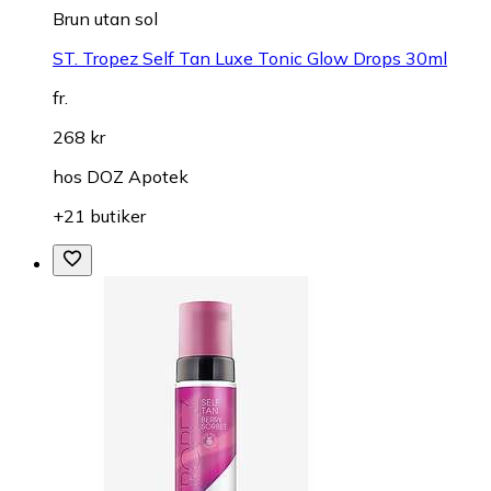
Brun utan sol
ST. Tropez Self Tan Luxe Tonic Glow Drops 30ml
fr.
268 kr
hos
DOZ Apotek
+21 butiker