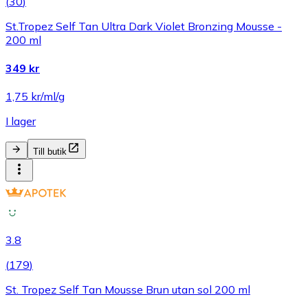
(
30
)
St.Tropez Self Tan Ultra Dark Violet Bronzing Mousse -
200 ml
349 kr
1,75 kr/ml/g
I lager
Till butik
3.8
(
179
)
St. Tropez Self Tan Mousse Brun utan sol 200 ml