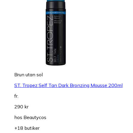
Brun utan sol
ST. Tropez Self Tan Dark Bronzing Mousse 200ml
fr.
290 kr
hos
Beautycos
+18 butiker