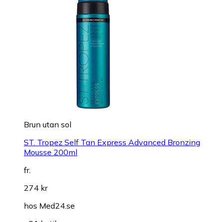
Brun utan sol
ST. Tropez Self Tan Express Advanced Bronzing
Mousse 200ml
fr.
274 kr
hos
Med24.se