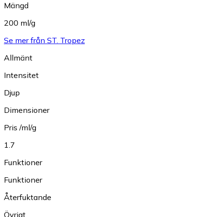
Mängd
200 ml/g
Se mer från ST. Tropez
Allmänt
Intensitet
Djup
Dimensioner
Pris /ml/g
1.7
Funktioner
Funktioner
Återfuktande
Övrigt