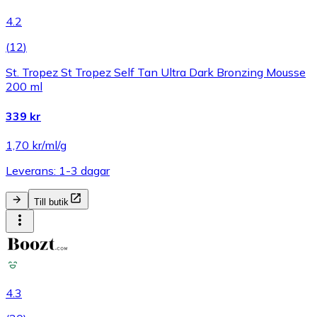
4.2
(
12
)
St. Tropez St Tropez Self Tan Ultra Dark Bronzing Mousse
200 ml
339 kr
1,70 kr/ml/g
Leverans: 1-3 dagar
Till butik
4.3