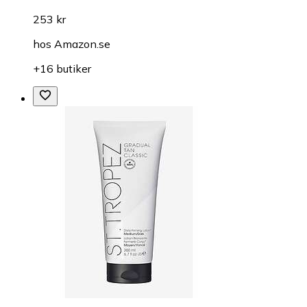
253 kr
hos
Amazon.se
+16 butiker