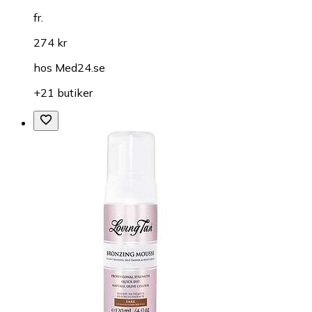
fr.
274 kr
hos
Med24.se
+21 butiker