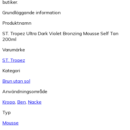
butiker.
Grundläggande information
Produktnamn
ST. Tropez Ultra Dark Violet Bronzing Mousse Self Tan
200ml
Varumärke
ST. Tropez
Kategori
Brun utan sol
Användningsområde
Kropp
,
Ben
,
Nacke
Typ
Mousse