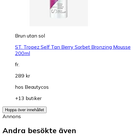
Brun utan sol
ST. Tropez Self Tan Berry Sorbet Bronzing Mousse
200ml
fr.
289 kr
hos
Beautycos
+13 butiker
Hoppa över innehållet
Annons
Andra besökte även