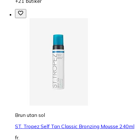
+21 butiker
Brun utan sol
ST. Tropez Self Tan Classic Bronzing Mousse 240ml
fr.