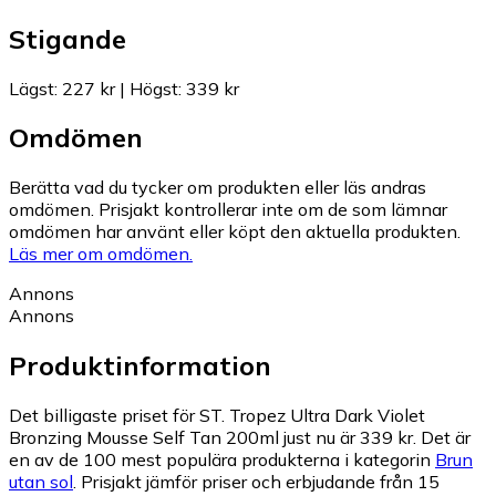
Stigande
Lägst
:
227 kr
|
Högst
:
339 kr
Omdömen
Berätta vad du tycker om produkten eller läs andras
omdömen. Prisjakt kontrollerar inte om de som lämnar
omdömen har använt eller köpt den aktuella produkten.
Läs mer om omdömen.
Annons
Annons
Produktinformation
Det billigaste priset för ST. Tropez Ultra Dark Violet
Bronzing Mousse Self Tan 200ml just nu är 339 kr.
Det är
en av de 100 mest populära produkterna i kategorin
Brun
utan sol
.
Prisjakt jämför priser och erbjudande från 15