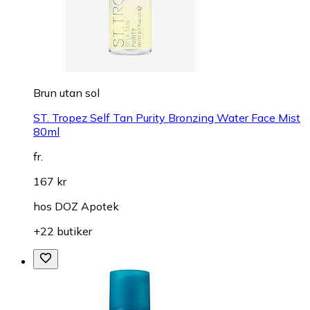
Brun utan sol
ST. Tropez Self Tan Purity Bronzing Water Face Mist
80ml
fr.
167 kr
hos
DOZ Apotek
+22 butiker