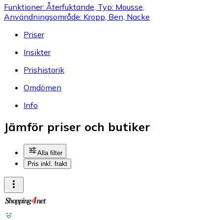
Funktioner: Återfuktande, Typ: Mousse,
Användningsområde: Kropp, Ben, Nacke
Priser
Insikter
Prishistorik
Omdömen
Info
Jämför priser och butiker
Alla filter
Pris inkl. frakt