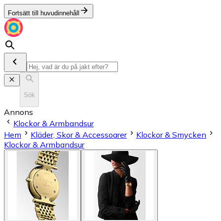
Fortsätt till huvudinnehåll
Sök
Annons
Klockor & Armbandsur
Hem
Kläder, Skor & Accessoarer
Klockor & Smycken
Klockor & Armbandsur