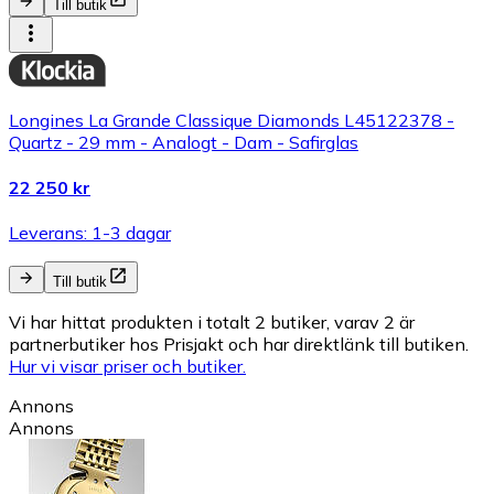
Till butik
Longines La Grande Classique Diamonds L45122378 -
Quartz - 29 mm - Analogt - Dam - Safirglas
22 250 kr
Leverans: 1-3 dagar
Till butik
Vi har hittat produkten i totalt 2 butiker, varav 2 är
partnerbutiker hos Prisjakt och har direktlänk till butiken.
Hur vi visar priser och butiker.
Annons
Annons