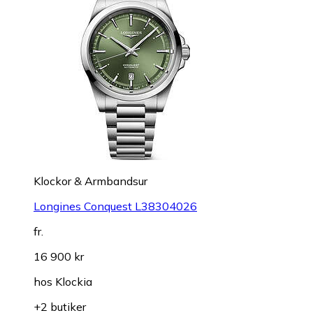
Klockor & Armbandsur
Longines Conquest L38304026
fr.
16 900 kr
hos
Klockia
+2 butiker