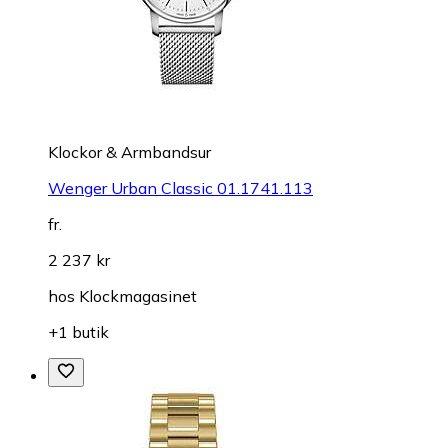
Klockor & Armbandsur
Wenger Urban Classic 01.1741.113
fr.
2 237 kr
hos
Klockmagasinet
+1 butik