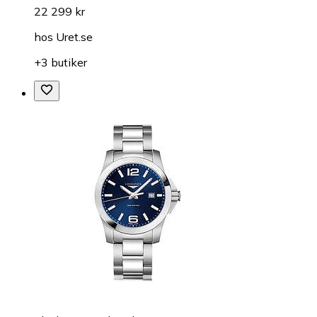
22 299 kr
hos
Uret.se
+3 butiker