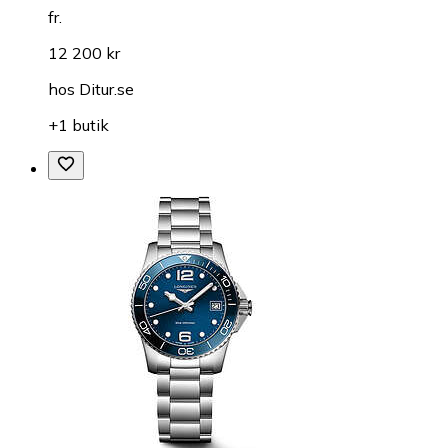
fr.
12 200 kr
hos
Ditur.se
+1 butik