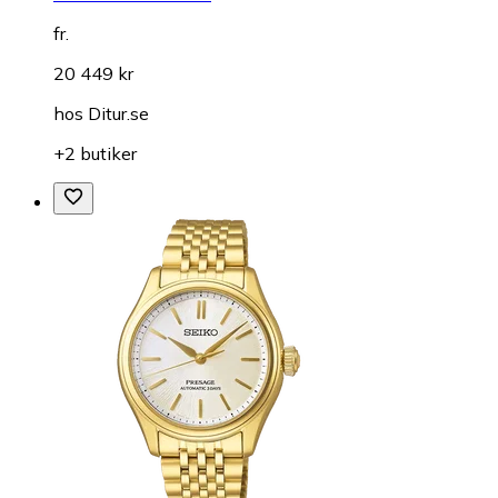
fr.
20 449 kr
hos
Ditur.se
+2 butiker