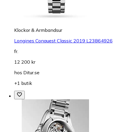
Klockor & Armbandsur
Longines Conquest Classic 2019 L23864926
fr.
12 200 kr
hos
Ditur.se
+1 butik