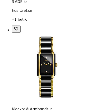
3 605 kr
hos
Uret.se
+1 butik
Klockor & Armbandsur