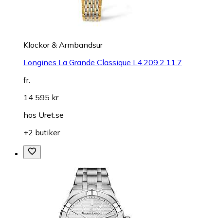
Klockor & Armbandsur
Longines La Grande Classique L4.209.2.11.7
fr.
14 595 kr
hos
Uret.se
+2 butiker