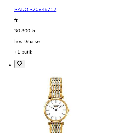
RADO R20845712
fr.
30 800 kr
hos
Ditur.se
+1 butik