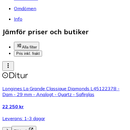
Omdömen
Info
Jämför priser och butiker
Alla filter
Pris inkl. frakt
Longines La Grande Classique Diamonds L45122378 -
Dam - 29 mm - Analogt - Quartz - Safirglas
22 250 kr
Leverans: 1-3 dagar