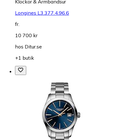
Klockor & Armbandsur
Longines L3.377.4.96.6
fr.
10 700 kr
hos
Ditur.se
+1 butik