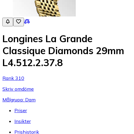
Longines La Grande
Classique Diamonds 29mm
L4.512.2.37.8
Rank 310
Skriv omdöme
Målgrupp: Dam
Priser
Insikter
Prishistorik