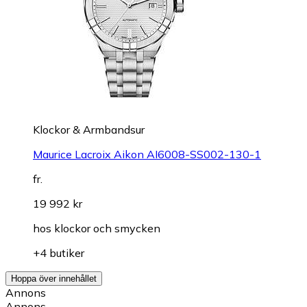
Klockor & Armbandsur
Maurice Lacroix Aikon AI6008-SS002-130-1
fr.
19 992 kr
hos
klockor och smycken
+4 butiker
Hoppa över innehållet
Annons
Annons