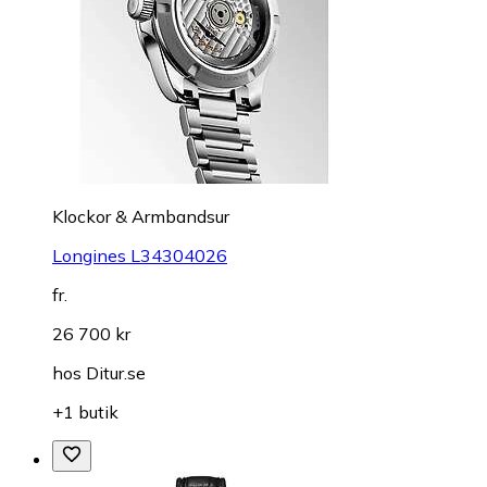
Klockor & Armbandsur
Longines L34304026
fr.
26 700 kr
hos
Ditur.se
+1 butik