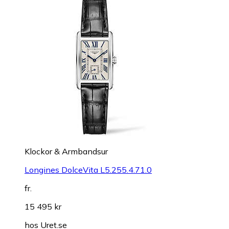
Klockor & Armbandsur
Longines DolceVita L5.255.4.71.0
fr.
15 495 kr
hos
Uret.se