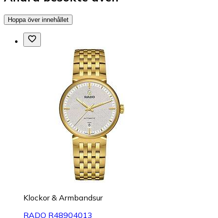
Hoppa över innehållet
Klockor & Armbandsur
RADO R48904013