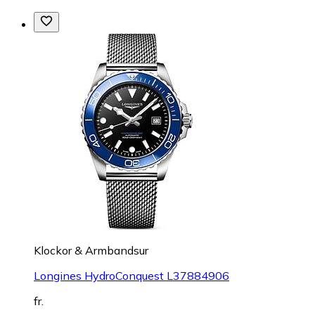
Klockor & Armbandsur
Longines HydroConquest L37884906
fr.