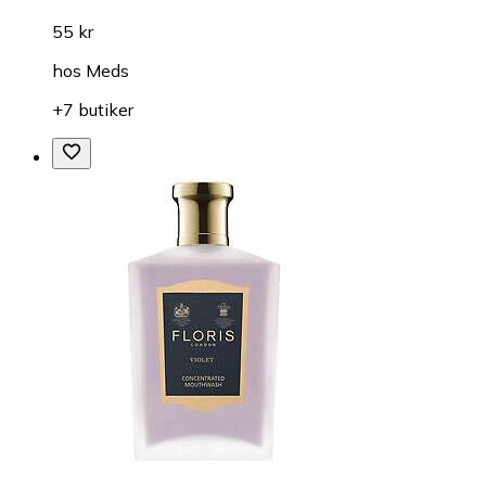
55 kr
hos
Meds
+7 butiker