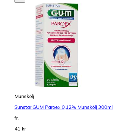
Munskölj
Sunstar GUM Paroex 0,12% Munskölj 300ml
fr.
41 kr