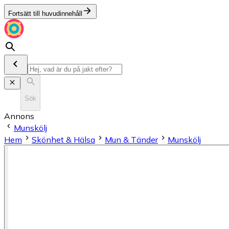
Fortsätt till huvudinnehåll
Sök
Annons
Munskölj
Hem
Skönhet & Hälsa
Mun & Tänder
Munskölj