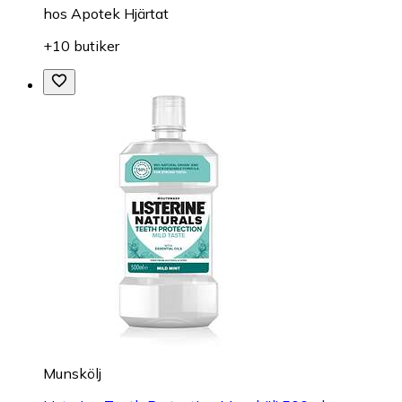
hos
Apotek Hjärtat
+10 butiker
Munskölj