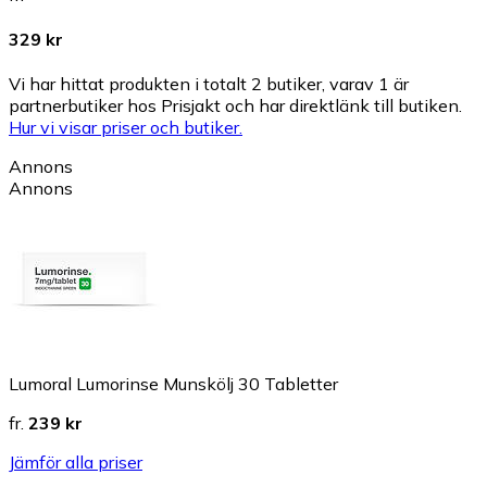
329 kr
Vi har hittat produkten i totalt 2 butiker, varav 1 är
partnerbutiker hos Prisjakt och har direktlänk till butiken.
Hur vi visar priser och butiker.
Annons
Annons
Lumoral Lumorinse Munskölj 30 Tabletter
fr.
239 kr
Jämför alla priser