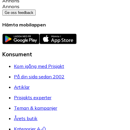
Annons
Annons
Ge oss feedback
Hämta mobilappen
Konsument
Kom igång med Prisjakt
På din sida sedan 2002
Artiklar
Prisjakts experter
Teman & kampanjer
Årets butik
Kategorier A-Ö