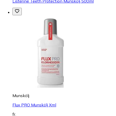
Listerine Teeth Protection Munskölj 500ml
Munskölj
Flux PRO Munskölj Xml
fr.