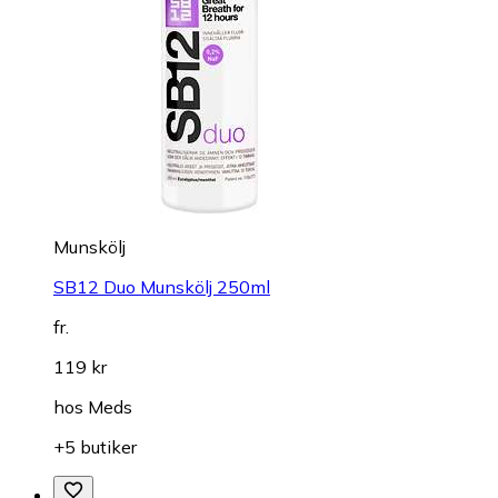
Munskölj
SB12 Duo Munskölj 250ml
fr.
119 kr
hos
Meds
+5 butiker