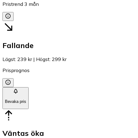
Pristrend
3
mån
Fallande
Lägst
:
239 kr
|
Högst
:
299 kr
Prisprognos
Bevaka pris
Väntas öka