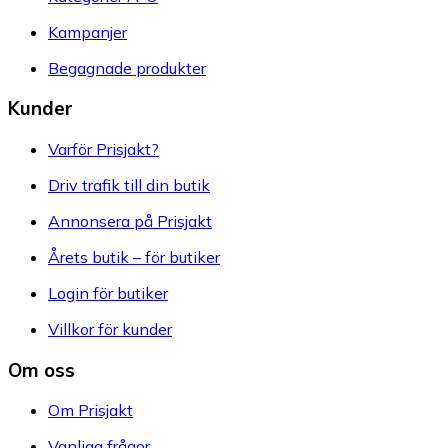
Kampanjer
Begagnade produkter
Kunder
Varför Prisjakt?
Driv trafik till din butik
Annonsera på Prisjakt
Årets butik – för butiker
Login för butiker
Villkor för kunder
Om oss
Om Prisjakt
Vanliga frågor