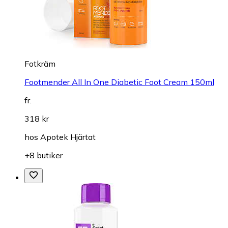
Fotkräm
Footmender All In One Diabetic Foot Cream 150ml
fr.
318 kr
hos
Apotek Hjärtat
+8 butiker