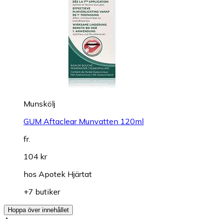
Munskölj
GUM Aftaclear Munvatten 120ml
fr.
104 kr
hos
Apotek Hjärtat
+7 butiker
Hoppa över innehållet