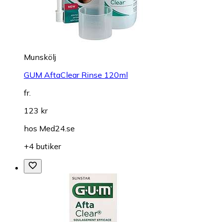
Munskölj
GUM AftaClear Rinse 120ml
fr.
123 kr
hos
Med24.se
+4 butiker