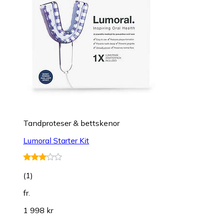
Tandproteser & bettskenor
Lumoral Starter Kit
(
1
)
fr.
1 998 kr