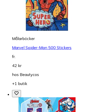
Målarböcker
Marvel Spider-Man 500 Stickers
fr.
42 kr
hos
Beautycos
+1 butik