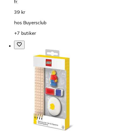
fr.
39 kr
hos
Buyersclub
+7 butiker