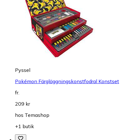
Pyssel
Pokémon Färgläggningskonstfodral Konstset
fr.
209 kr
hos
Temashop
+1 butik