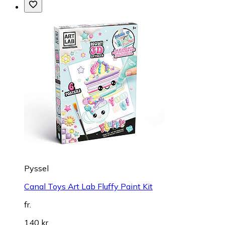
Pyssel
Canal Toys Art Lab Fluffy Paint Kit
fr.
140 kr