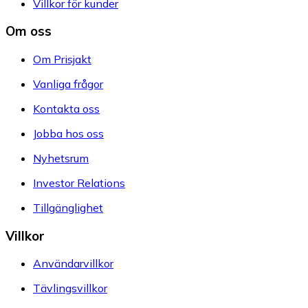
Villkor för kunder
Om oss
Om Prisjakt
Vanliga frågor
Kontakta oss
Jobba hos oss
Nyhetsrum
Investor Relations
Tillgänglighet
Villkor
Användarvillkor
Tävlingsvillkor