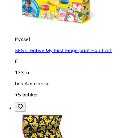
Pyssel
SES Creative My First Fingerprint Paint Art
fr.
133 kr
hos
Amazon.se
+5 butiker