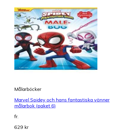
Målarböcker
Marvel Spidey och hans fantastiska vänner
målarbok (paket 6)
fr.
629 kr