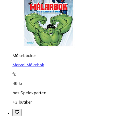
Målarböcker
Marvel Målarbok
fr.
49 kr
hos
Spelexperten
+3 butiker