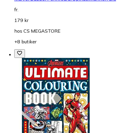
fr.
179 kr
hos
CS MEGASTORE
+8 butiker