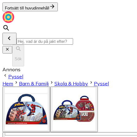
Fortsätt till huvudinnehåll
Sök
Annons
Pyssel
Hem
Barn & Familj
Skola & Hobby
Pyssel