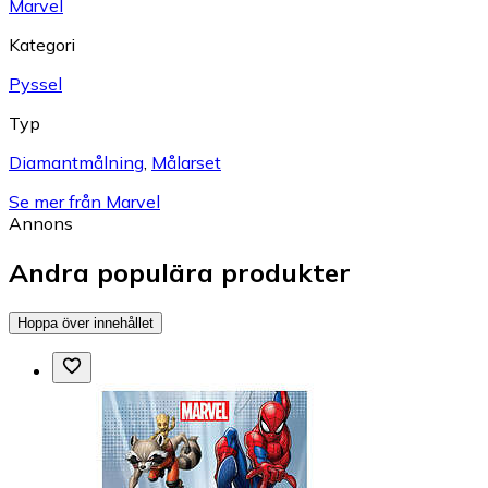
Marvel
Kategori
Pyssel
Typ
Diamantmålning
,
Målarset
Se mer från Marvel
Annons
Andra populära produkter
Hoppa över innehållet