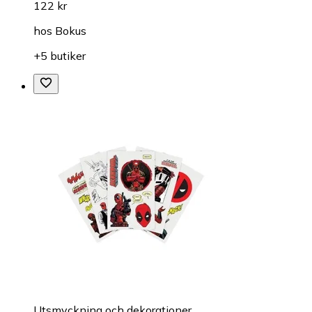
122 kr
hos
Bokus
+5 butiker
Utsmyckning och dekorationer