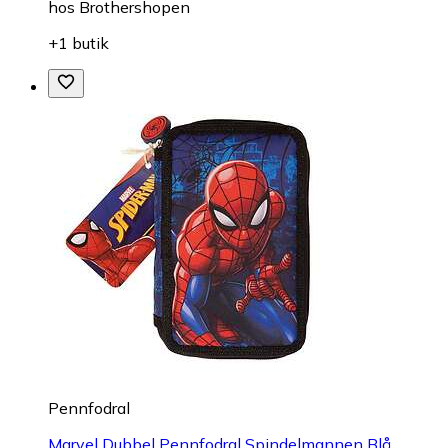
hos
Brothershopen
+1 butik
Pennfodral
Marvel Dubbel Pennfodral Spindelmannen Blå