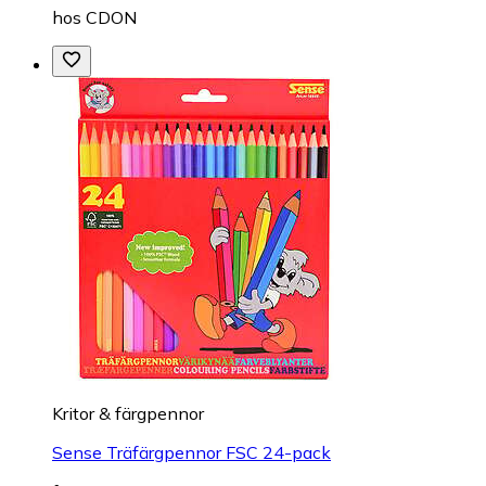
hos
CDON
Kritor & färgpennor
Sense Träfärgpennor FSC 24-pack