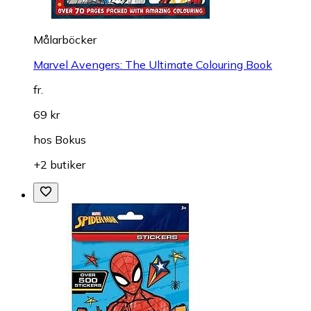
Målarböcker
Marvel Avengers: The Ultimate Colouring Book
fr.
69 kr
hos
Bokus
+2 butiker