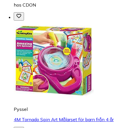
hos
CDON
Pyssel
4M Tornado Spin Art Målarset för barn från 4 år