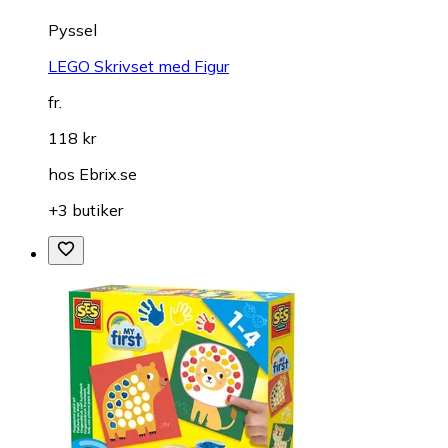
Pyssel
LEGO Skrivset med Figur
fr.
118 kr
hos
Ebrix.se
+3 butiker