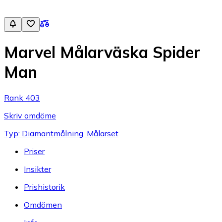
Marvel Målarväska Spider
Man
Rank 403
Skriv omdöme
Typ: Diamantmålning, Målarset
Priser
Insikter
Prishistorik
Omdömen