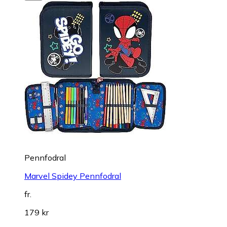
Pennfodral
Marvel Spidey Pennfodral
fr.
179 kr