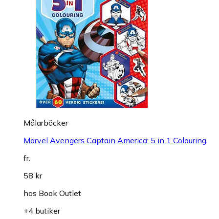
Målarböcker
Marvel Avengers Captain America: 5 in 1 Colouring
fr.
58 kr
hos
Book Outlet
+4 butiker