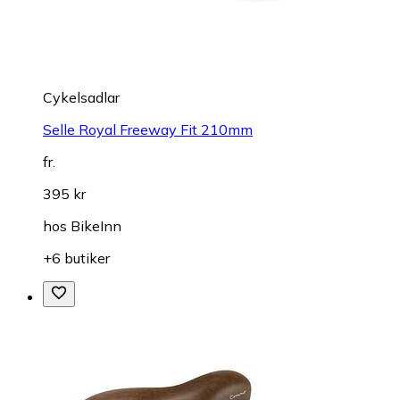
Cykelsadlar
Selle Royal Freeway Fit 210mm
fr.
395 kr
hos
BikeInn
+6 butiker