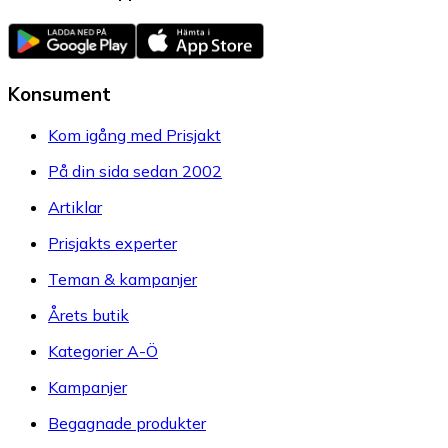
Konsument
Kom igång med Prisjakt
På din sida sedan 2002
Artiklar
Prisjakts experter
Teman & kampanjer
Årets butik
Kategorier A-Ö
Kampanjer
Begagnade produkter