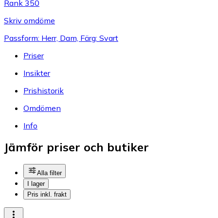
Rank 350
Skriv omdöme
Passform: Herr, Dam, Färg: Svart
Priser
Insikter
Prishistorik
Omdömen
Info
Jämför priser och butiker
Alla filter
I lager
Pris inkl. frakt