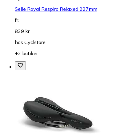
Selle Royal Respiro Relaxed 227mm
fr.
839 kr
hos
Cyclstore
+2 butiker