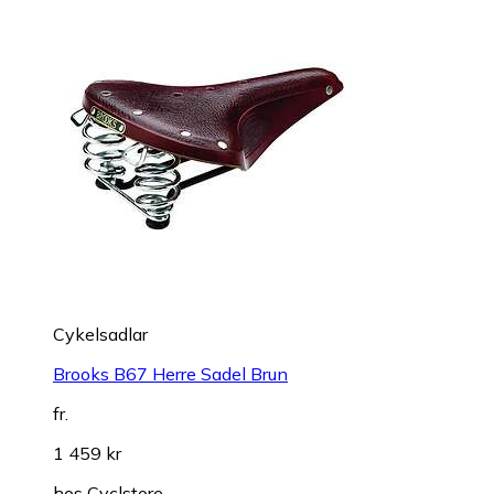
Cykelsadlar
Brooks B67 Herre Sadel Brun
fr.
1 459 kr
hos
Cyclstore