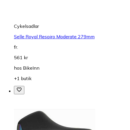
Cykelsadlar
Selle Royal Respiro Moderate 279mm
fr.
561 kr
hos
BikeInn
+1 butik