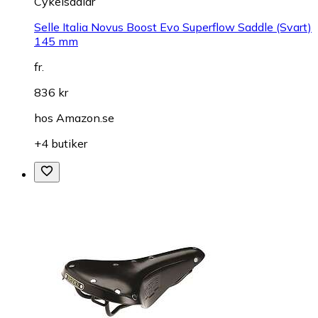
Cykelsadlar
Selle Italia Novus Boost Evo Superflow Saddle (Svart)
145 mm
fr.
836 kr
hos
Amazon.se
+4 butiker