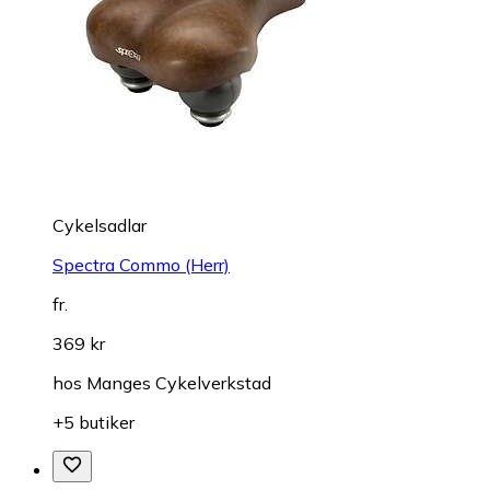
Cykelsadlar
Spectra Commo (Herr)
fr.
369 kr
hos
Manges Cykelverkstad
+5 butiker