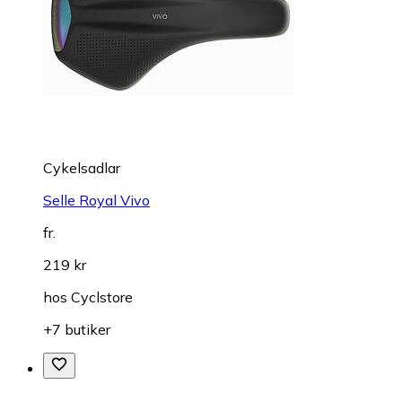
Cykelsadlar
Selle Royal Vivo
fr.
219 kr
hos
Cyclstore
+7 butiker