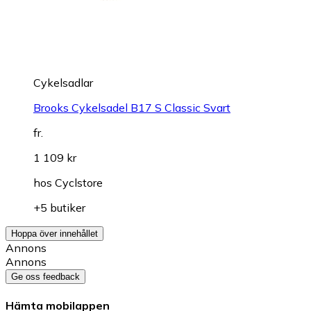
Cykelsadlar
Brooks Cykelsadel B17 S Classic Svart
fr.
1 109 kr
hos
Cyclstore
+5 butiker
Hoppa över innehållet
Annons
Annons
Ge oss feedback
Hämta mobilappen