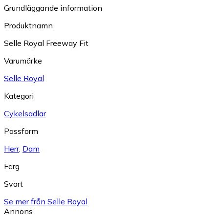
Grundläggande information
Produktnamn
Selle Royal Freeway Fit
Varumärke
Selle Royal
Kategori
Cykelsadlar
Passform
Herr
,
Dam
Färg
Svart
Se mer från Selle Royal
Annons