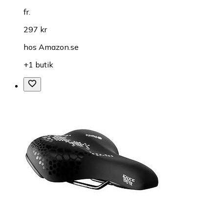
fr.
297 kr
hos
Amazon.se
+1 butik