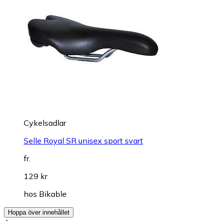
Cykelsadlar
Selle Royal SR unisex sport svart
fr.
129 kr
hos
Bikable
Hoppa över innehållet