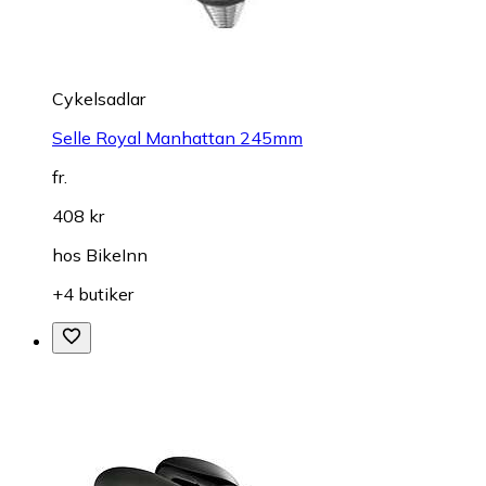
Cykelsadlar
Selle Royal Manhattan 245mm
fr.
408 kr
hos
BikeInn
+4 butiker