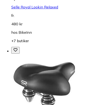
Selle Royal Lookin Relaxed
fr.
480 kr
hos
BikeInn
+7 butiker