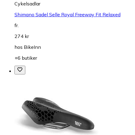
Cykelsadlar
Shimano Sadel Selle Royal Freeway Fit Relaxed
fr.
274 kr
hos
BikeInn
+6 butiker