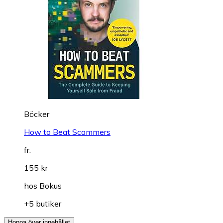
Böcker
How to Beat Scammers
fr.
155 kr
hos
Bokus
+5 butiker
Hoppa över innehållet