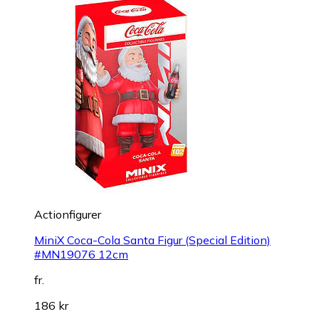
Actionfigurer
MiniX Coca-Cola Santa Figur (Special Edition)
#MN19076 12cm
fr.
186 kr