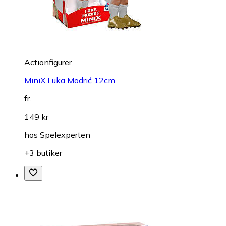
Actionfigurer
MiniX Luka Modrić 12cm
fr.
149 kr
hos
Spelexperten
+3 butiker