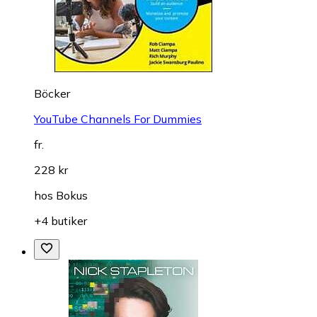
Böcker
YouTube Channels For Dummies
fr.
228 kr
hos
Bokus
+4 butiker