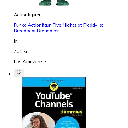
Actionfigurer
Funko Actionfigur: Five Nights at Freddy´s:
Dreadbear Dreadbear
fr.
761 kr
hos
Amazon.se