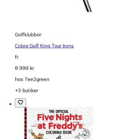
Golfklubbor
Cobra Golf King Tour Irons
fr.
8 999 kr
hos
Tee2green
+3 butiker