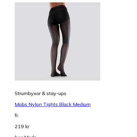
Strumbyxor & stay-ups
Mabs Nylon Tights Black Medium
fr.
219 kr