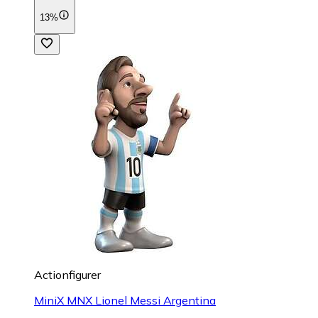
13%
Actionfigurer
MiniX MNX Lionel Messi Argentina