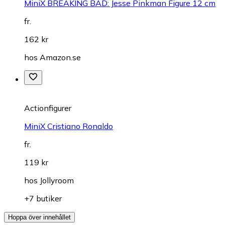
MiniX BREAKING BAD: Jesse Pinkman Figure 12 cm
fr.
162 kr
hos
Amazon.se
Actionfigurer
MiniX Cristiano Ronaldo
fr.
119 kr
hos
Jollyroom
+7 butiker
Hoppa över innehållet