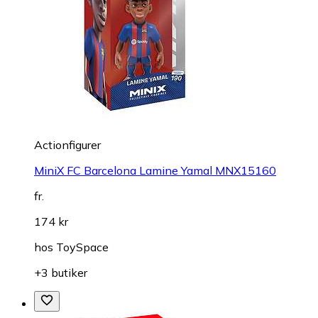
Actionfigurer
MiniX FC Barcelona Lamine Yamal MNX15160
fr.
174 kr
hos
ToySpace
+3 butiker