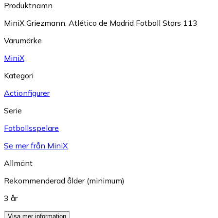
Produktnamn
MiniX Griezmann, Atlético de Madrid Fotball Stars 113
Varumärke
MiniX
Kategori
Actionfigurer
Serie
Fotbollsspelare
Se mer från MiniX
Allmänt
Rekommenderad ålder (minimum)
3 år
Visa mer information