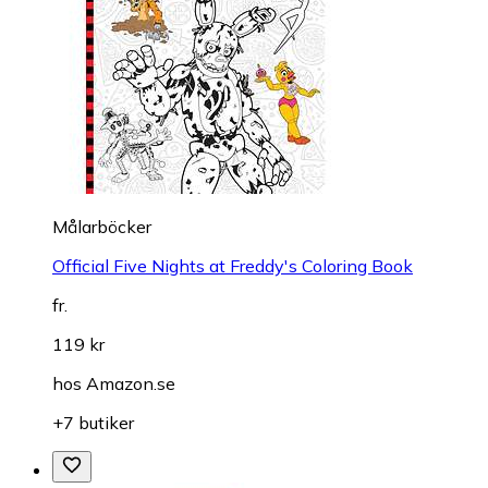
Målarböcker
Official Five Nights at Freddy's Coloring Book
fr.
119 kr
hos
Amazon.se
+7 butiker