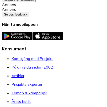
Annons
Annons
Ge oss feedback
Hämta mobilappen
Konsument
Kom igång med Prisjakt
På din sida sedan 2002
Artiklar
Prisjakts experter
Teman & kampanjer
Årets butik