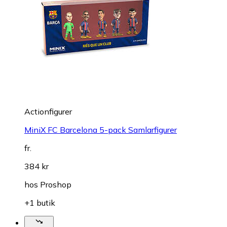
Actionfigurer
MiniX FC Barcelona 5-pack Samlarfigurer
fr.
384 kr
hos
Proshop
+1 butik