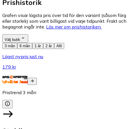
Prishistorik
Grafen visar lägsta pris över tid för den variant (såsom färg
eller storlek) som varit billigast vid varje tidpunkt. Frakt och
begagnat ingår inte.
Läs mer om prishistoriken.
Välj butik
3 mån
6 mån
1 år
2 år
Allt
Lägst nypris just nu
179 kr
Pristrend
3
mån