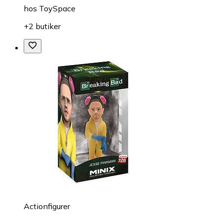
hos
ToySpace
+2 butiker
Actionfigurer