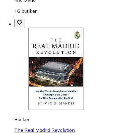
hos
Meds
+6 butiker
Böcker
The Real Madrid Revolution