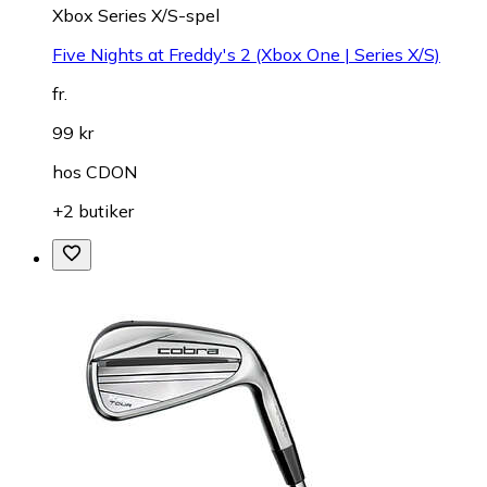
Xbox Series X/S-spel
Five Nights at Freddy's 2 (Xbox One | Series X/S)
fr.
99 kr
hos
CDON
+2 butiker