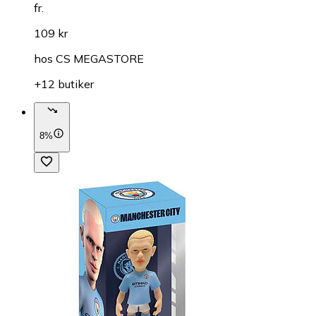
fr.
109 kr
hos
CS MEGASTORE
+12 butiker
8%