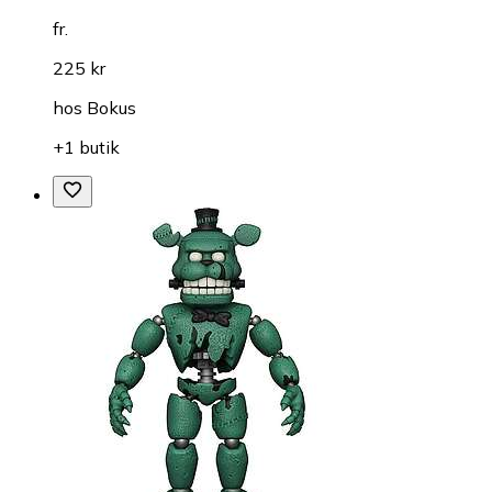
fr.
225 kr
hos
Bokus
+1 butik