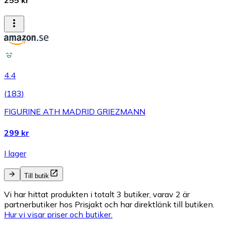
255 kr
4.4
(
183
)
FIGURINE ATH MADRID GRIEZMANN
299 kr
I lager
Till butik
Vi har hittat produkten i totalt 3 butiker, varav 2 är
partnerbutiker hos Prisjakt och har direktlänk till butiken.
Hur vi visar priser och butiker.