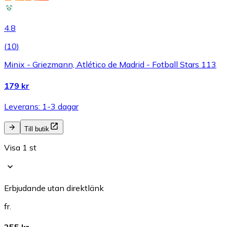
4.8
(
10
)
Minix - Griezmann, Atlético de Madrid - Fotball Stars 113
179 kr
Leverans: 1-3 dagar
Till butik
Visa 1 st
Erbjudande utan direktlänk
fr.