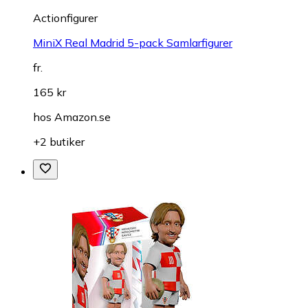
Actionfigurer
MiniX Real Madrid 5-pack Samlarfigurer
fr.
165 kr
hos
Amazon.se
+2 butiker