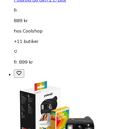
fr.
889 kr
hos
Coolshop
+11 butiker
fr. 899 kr