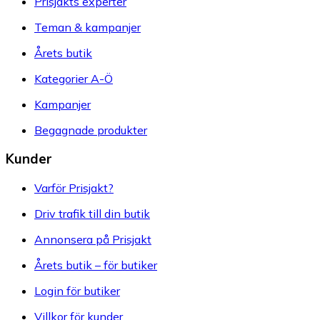
Prisjakts experter
Teman & kampanjer
Årets butik
Kategorier A-Ö
Kampanjer
Begagnade produkter
Kunder
Varför Prisjakt?
Driv trafik till din butik
Annonsera på Prisjakt
Årets butik – för butiker
Login för butiker
Villkor för kunder