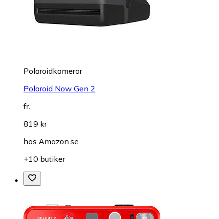
Polaroidkameror
Polaroid Now Gen 2
fr.
819 kr
hos
Amazon.se
+10 butiker