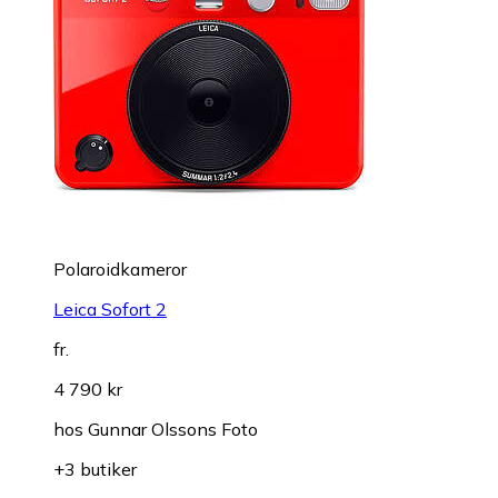
Polaroidkameror
Leica Sofort 2
fr.
4 790 kr
hos
Gunnar Olssons Foto
+3 butiker