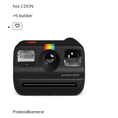
hos
CDON
+5 butiker
Polaroidkameror