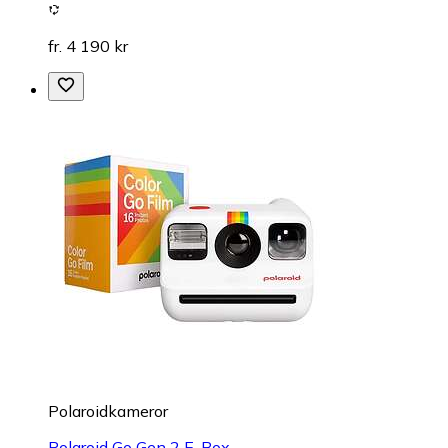
fr. 4 190 kr
Polaroidkameror
Polaroid Go Gen 2 E-Box