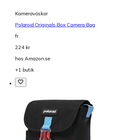
Kameraväskor
Polaroid Originals Box Camera Bag
fr.
224 kr
hos
Amazon.se
+1 butik