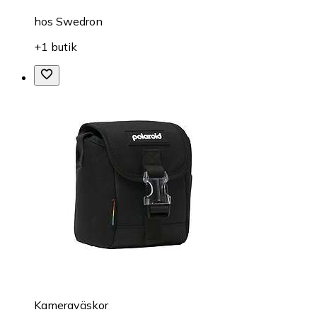
hos
Swedron
+1 butik
Kameraväskor