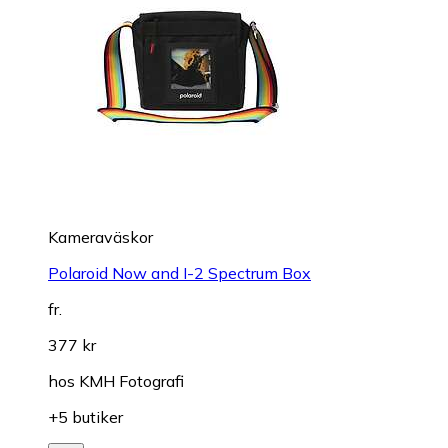
Kameraväskor
Polaroid Now and I-2 Spectrum Box
fr.
377 kr
hos
KMH Fotografi
+5 butiker