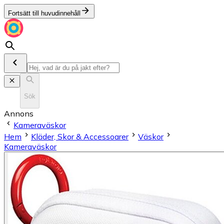
Fortsätt till huvudinnehåll
Sök
Annons
Kameraväskor
Hem
Kläder, Skor & Accessoarer
Väskor
Kameraväskor