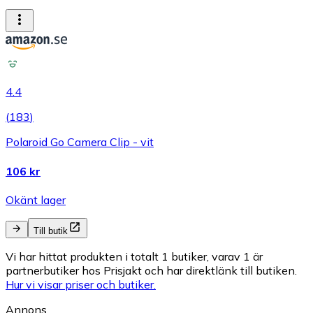
4.4
(
183
)
Polaroid Go Camera Clip - vit
106 kr
Okänt lager
Till butik
Vi har hittat produkten i totalt 1 butiker, varav 1 är
partnerbutiker hos Prisjakt och har direktlänk till butiken.
Hur vi visar priser och butiker.
Annons