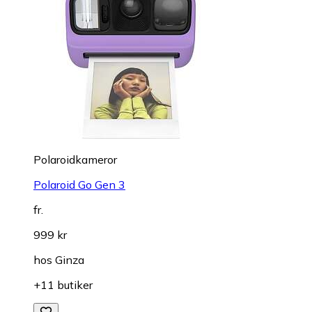
Polaroidkameror
Polaroid Go Gen 3
fr.
999 kr
hos
Ginza
+11 butiker