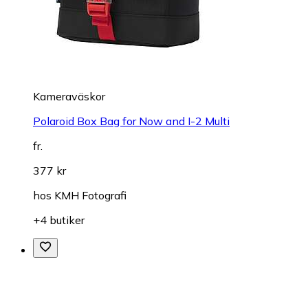
Kameraväskor
Polaroid Box Bag for Now and I-2 Multi
fr.
377 kr
hos
KMH Fotografi
+4 butiker