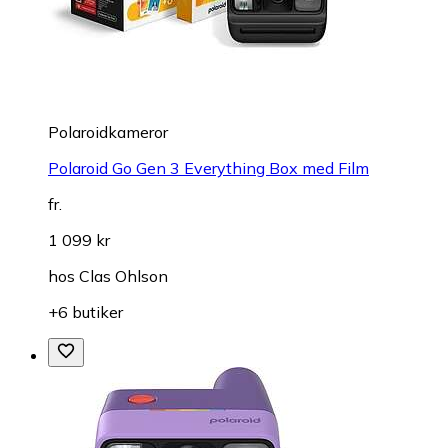
Polaroidkameror
Polaroid Go Gen 3 Everything Box med Film
fr.
1 099 kr
hos
Clas Ohlson
+6 butiker