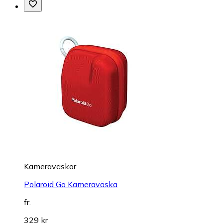
Kameraväskor
Polaroid Go Kameraväska
fr.
329 kr