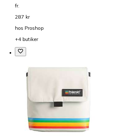
fr.
287 kr
hos
Proshop
+4 butiker