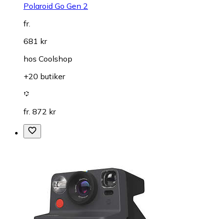
Polaroid Go Gen 2
fr.
681 kr
hos
Coolshop
+20 butiker
fr. 872 kr