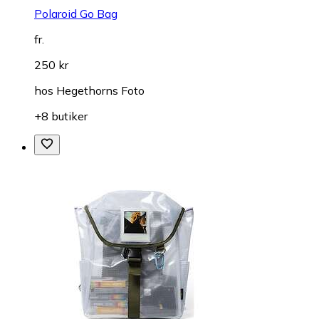
Polaroid Go Bag
fr.
250 kr
hos
Hegethorns Foto
+8 butiker