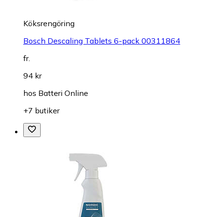
Köksrengöring
Bosch Descaling Tablets 6-pack 00311864
fr.
94 kr
hos
Batteri Online
+7 butiker