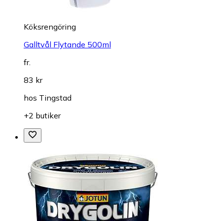
Köksrengöring
Galltvål Flytande 500ml
fr.
83 kr
hos
Tingstad
+2 butiker