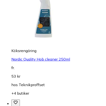
Köksrengöring
Nordic Quality Hob cleaner 250ml
fr.
53 kr
hos
Teknikproffset
+4 butiker