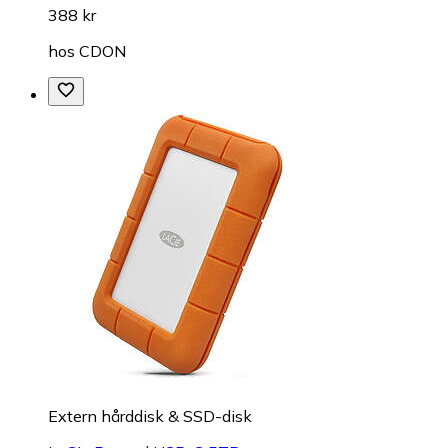
388 kr
hos
CDON
Extern hårddisk & SSD-disk