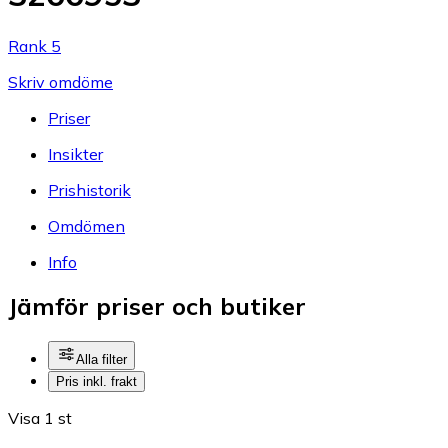
Rank 5
Skriv omdöme
Priser
Insikter
Prishistorik
Omdömen
Info
Jämför priser och butiker
Alla filter
Pris inkl. frakt
Visa 1 st