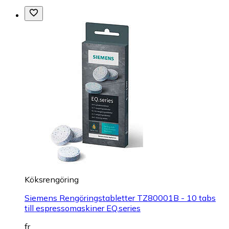
Köksrengöring
Siemens Rengöringstabletter TZ80001B - 10 tabs
till espressomaskiner EQ.series
fr.