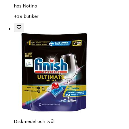
hos
Notino
+19 butiker
Diskmedel och tvål