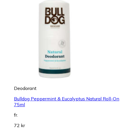
Deodorant
Bulldog Peppermint & Eucalyptus Natural Roll-On
75ml
fr.
72 kr