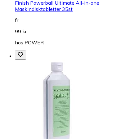
Finish Powerball Ultimate All-in-one
Maskindisktabletter 35st
fr.
99 kr
hos
POWER