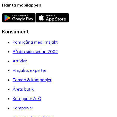
Hämta mobilappen
Konsument
Kom igång med Prisjakt
På din sida sedan 2002
Artiklar
Prisjakts experter
Teman & kampanjer
Årets butik
Kategorier A-Ö
Kampanjer