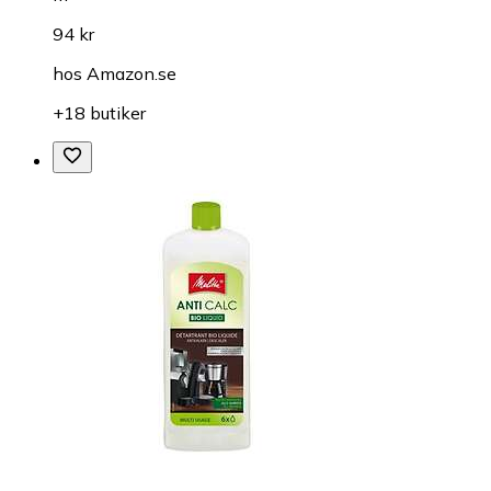
94 kr
hos
Amazon.se
+18 butiker