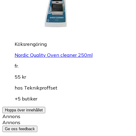
Köksrengöring
Nordic Quality Oven cleaner 250ml
fr.
55 kr
hos
Teknikproffset
+5 butiker
Hoppa över innehållet
Annons
Annons
Ge oss feedback