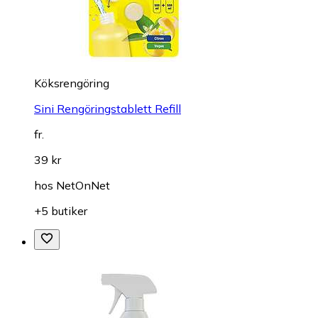
Köksrengöring
Sini Rengöringstablett Refill
fr.
39 kr
hos
NetOnNet
+5 butiker