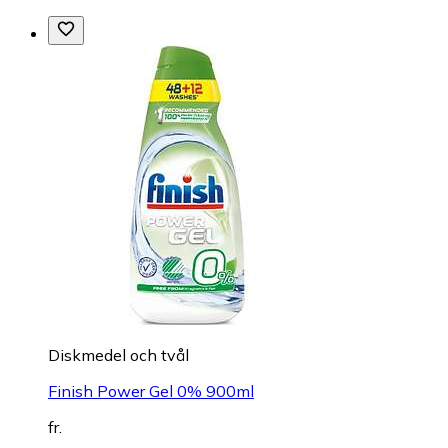
Diskmedel och tvål
Finish Power Gel 0% 900ml
fr.