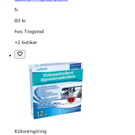
fr.
83 kr
hos
Tingstad
+2 butiker
Köksrengöring