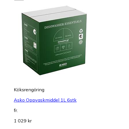
Köksrengöring
Asko Oppvaskmiddel 1L 6stk
fr.
1 029 kr