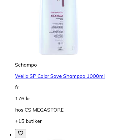
Schampo
Wella SP Color Save Shampoo 1000ml
fr.
176 kr
hos
CS MEGASTORE
+15 butiker