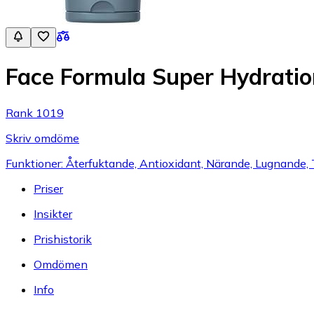
Face Formula Super Hydrati
Rank 1019
Skriv omdöme
Funktioner: Återfuktande, Antioxidant, Närande, Lugnande, 
Priser
Insikter
Prishistorik
Omdömen
Info