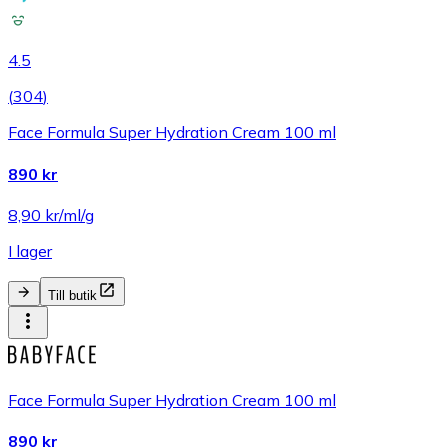
4.5
(
304
)
Face Formula Super Hydration Cream 100 ml
890 kr
8,90 kr/ml/g
I lager
Till butik
Face Formula Super Hydration Cream 100 ml
890 kr