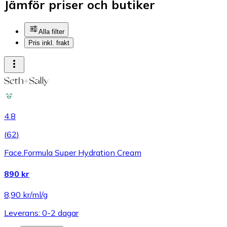
Jämför priser och butiker
Alla filter
Pris inkl. frakt
4.8
(
62
)
Face.Formula Super Hydration Cream
890 kr
8,90 kr/ml/g
Leverans: 0-2 dagar