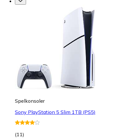
Spelkonsoler
Sony PlayStation 5 Slim 1TB (PS5)
(
11
)