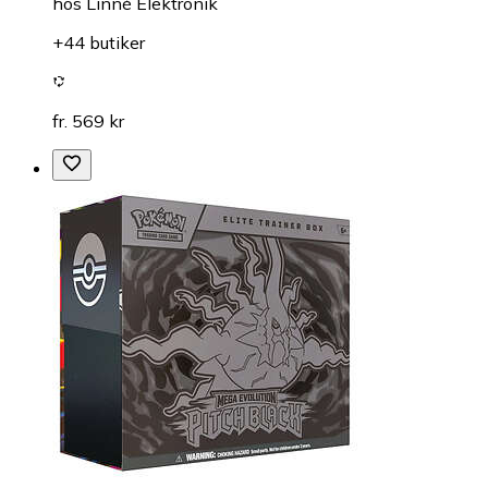
hos
Linné Elektronik
+44 butiker
fr. 569 kr