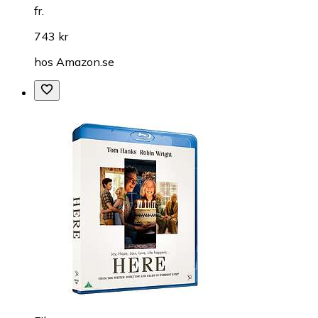
fr.
743 kr
hos
Amazon.se