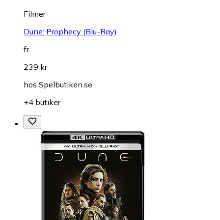
Filmer
Dune: Prophecy (Blu-Ray)
fr.
239 kr
hos
Spelbutiken.se
+4 butiker