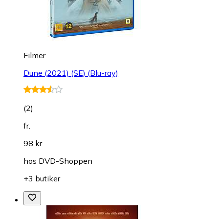
Filmer
Dune (2021) (SE) (Blu-ray)
(
2
)
fr.
98 kr
hos
DVD-Shoppen
+3 butiker