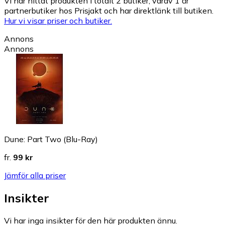
Vi har hittat produkten i totalt 2 butiker, varav 1 är
partnerbutiker hos Prisjakt och har direktlänk till butiken.
Hur vi visar priser och butiker.
Annons
Annons
Dune: Part Two (Blu-Ray)
fr.
99 kr
Jämför alla priser
Insikter
Vi har inga insikter för den här produkten ännu.