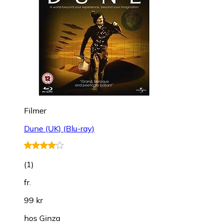
Filmer
Dune (UK) (Blu-ray)
(
1
)
fr.
99 kr
hos
Ginza