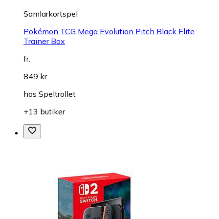
Samlarkortspel
Pokémon TCG Mega Evolution Pitch Black Elite
Trainer Box
fr.
849 kr
hos
Speltrollet
+13 butiker