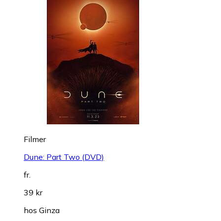
Filmer
Dune: Part Two (DVD)
fr.
39 kr
hos
Ginza