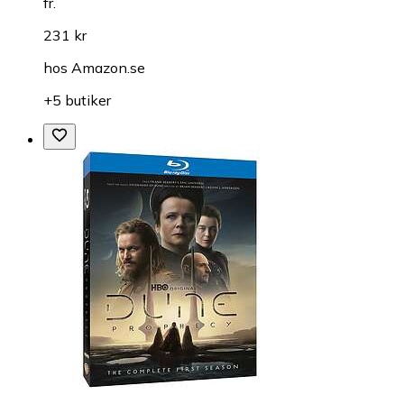
fr.
231 kr
hos
Amazon.se
+5 butiker