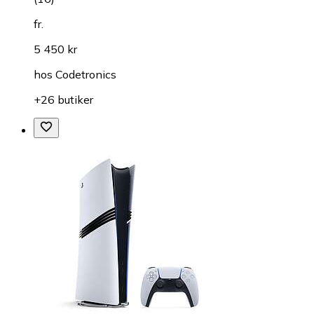
fr.
5 450 kr
hos
Codetronics
+26 butiker