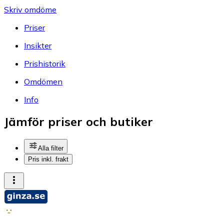
Skriv omdöme
Priser
Insikter
Prishistorik
Omdömen
Info
Jämför priser och butiker
Alla filter
Pris inkl. frakt