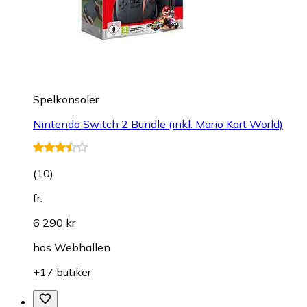
Spelkonsoler
Nintendo Switch 2 Bundle (inkl. Mario Kart World)
(
10
)
fr.
6 290 kr
hos
Webhallen
+17 butiker