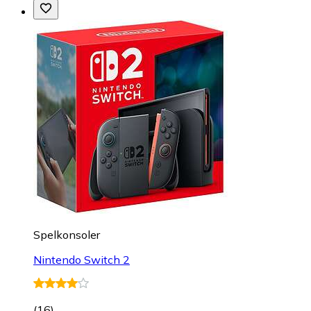
Spelkonsoler
Nintendo Switch 2
(
16
)