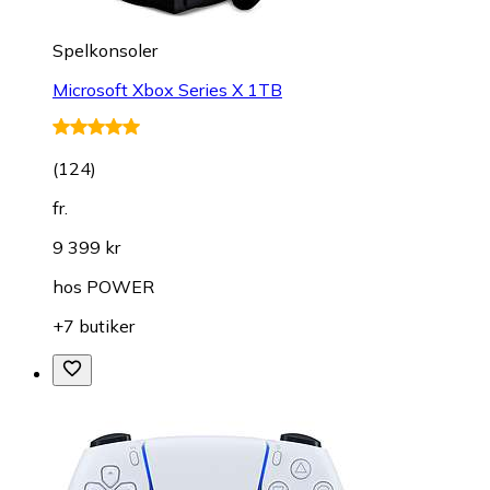
Spelkonsoler
Microsoft Xbox Series X 1TB
(
124
)
fr.
9 399 kr
hos
POWER
+7 butiker