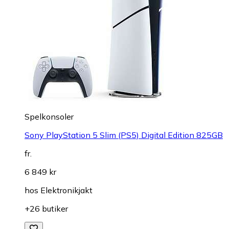
Spelkonsoler
Sony PlayStation 5 Slim (PS5) Digital Edition 825GB
fr.
6 849 kr
hos
Elektronikjakt
+26 butiker