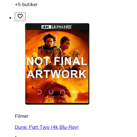
+5 butiker
Filmer
Dune: Part Two (4k Blu-Ray)