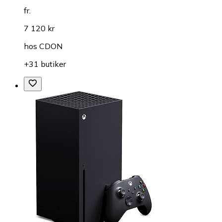
fr.
7 120 kr
hos
CDON
+31 butiker