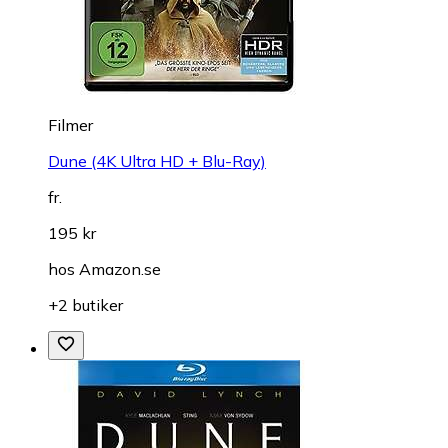
Filmer
Dune (4K Ultra HD + Blu-Ray)
fr.
195 kr
hos
Amazon.se
+2 butiker