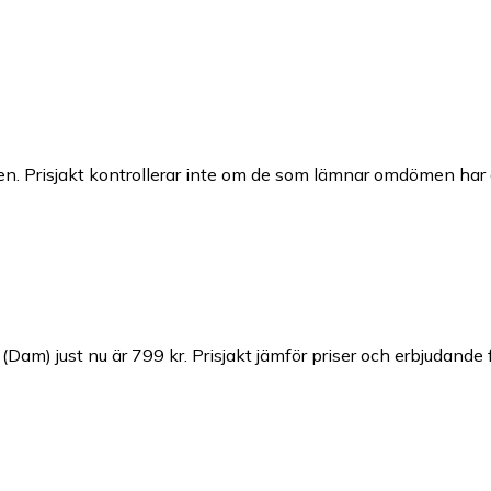
n. Prisjakt kontrollerar inte om de som lämnar omdömen har a
(Dam) just nu är 799 kr.
Prisjakt jämför priser och erbjudande 