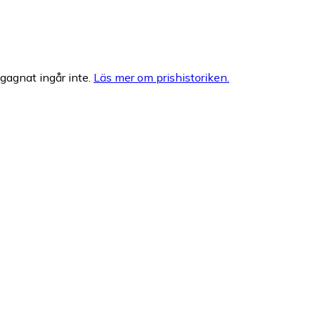
egagnat ingår inte.
Läs mer om prishistoriken.