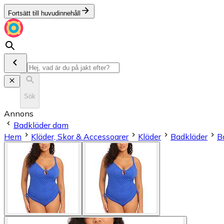
Fortsätt till huvudinnehåll
Sök
Annons
Badkläder dam
Hem
Kläder, Skor & Accessoarer
Kläder
Badkläder
B