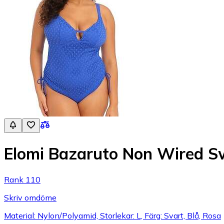
Elomi Bazaruto Non Wired S
Rank 110
Skriv omdöme
Material: Nylon/Polyamid, Storlekar: L, Färg: Svart, Blå, Rosa