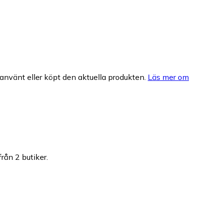
nvänt eller köpt den aktuella produkten.
Läs mer om
från 2 butiker.