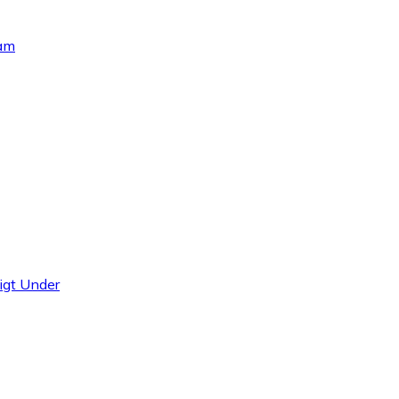
Dam
igt Under