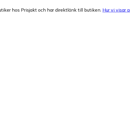
tiker hos Prisjakt och har direktlänk till butiken.
Hur vi visar p