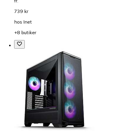
fr.
739 kr
hos
Inet
+8 butiker