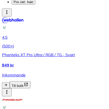
Pris inkl. frakt
4.5
(
500+
)
Phanteks XT Pro Ultra / RGB / TG - Svart
849 kr
Inkommande
Till butik