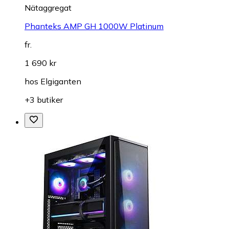
Nätaggregat
Phanteks AMP GH 1000W Platinum
fr.
1 690 kr
hos
Elgiganten
+3 butiker