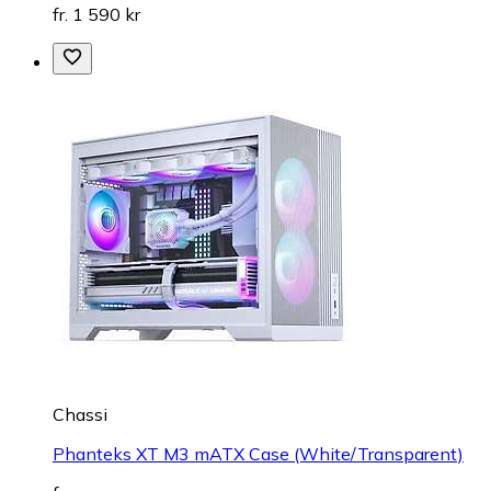
fr. 1 590 kr
Chassi
Phanteks XT M3 mATX Case (White/Transparent)