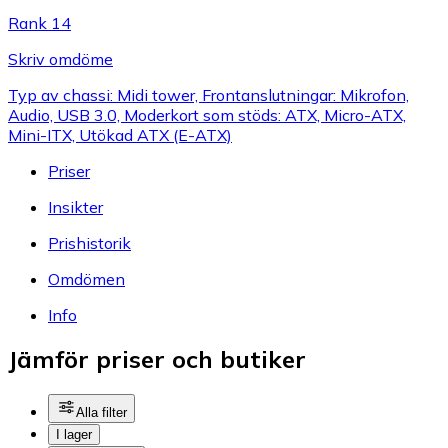
Rank 14
Skriv omdöme
Typ av chassi: Midi tower, Frontanslutningar: Mikrofon,
Audio, USB 3.0, Moderkort som stöds: ATX, Micro-ATX,
Mini-ITX, Utökad ATX (E-ATX)
Priser
Insikter
Prishistorik
Omdömen
Info
Jämför priser och butiker
Alla filter
I lager