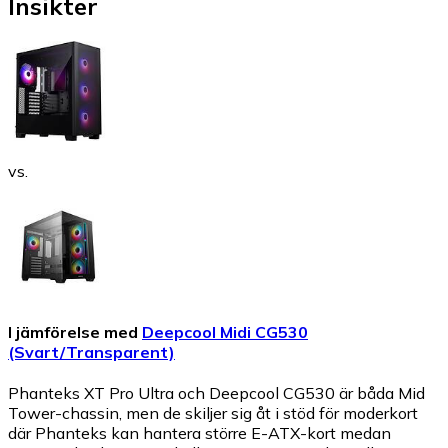
Insikter
vs.
I jämförelse med
Deepcool Midi CG530
(Svart/Transparent)
Phanteks XT Pro Ultra och Deepcool CG530 är båda Mid
Tower-chassin, men de skiljer sig åt i stöd för moderkort
där Phanteks kan hantera större E-ATX-kort medan