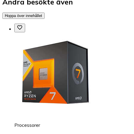
Andra besökte även
Hoppa över innehållet
Processorer