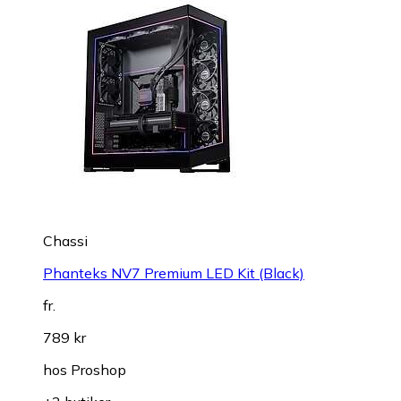
Chassi
Phanteks NV7 Premium LED Kit (Black)
fr.
789 kr
hos
Proshop