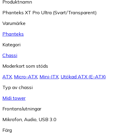
Produktnamn
Phanteks XT Pro Ultra (Svart/Transparent)
Varumärke
Phanteks
Kategori
Chassi
Moderkort som stöds
ATX
,
Micro-ATX
,
Mini-ITX
,
Utökad ATX (E-ATX)
Typ av chassi
Midi tower
Frontanslutningar
Mikrofon
,
Audio
,
USB 3.0
Färg