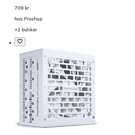
709 kr
hos
Proshop
+2 butiker