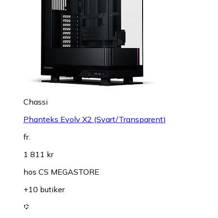
Chassi
Phanteks Evolv X2 (Svart/Transparent)
fr.
1 811 kr
hos
CS MEGASTORE
+10 butiker