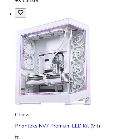
+3 butiker
Chassi
Phanteks NV7 Premium LED Kit (Vit)
fr.