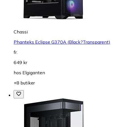
Chassi
Phanteks Eclipse G370A (Black?Transparent)
fr.
649 kr
hos
Elgiganten
+8 butiker