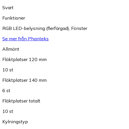
Svart
Funktioner
RGB LED-belysning (flerfärgad)
,
Fönster
Se mer från Phanteks
Allmänt
Fläktplatser 120 mm
10 st
Fläktplatser 140 mm
6 st
Fläktplatser totalt
10 st
Kylningstyp