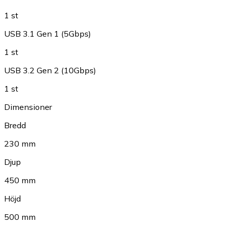
1 st
USB 3.1 Gen 1 (5Gbps)
1 st
USB 3.2 Gen 2 (10Gbps)
1 st
Dimensioner
Bredd
230 mm
Djup
450 mm
Höjd
500 mm