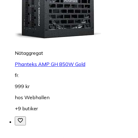
Nätaggregat
Phanteks AMP GH 850W Gold
fr.
999 kr
hos
Webhallen
+9 butiker