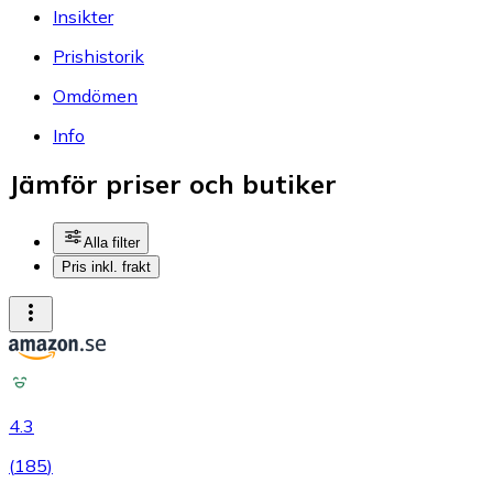
Insikter
Prishistorik
Omdömen
Info
Jämför priser och butiker
Alla filter
Pris inkl. frakt
4.3
(
185
)