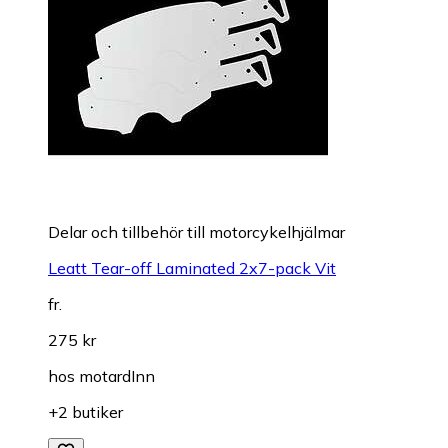
Delar och tillbehör till motorcykelhjälmar
Leatt Tear-off Laminated 2x7-pack Vit
fr.
275 kr
hos
motardInn
+2 butiker