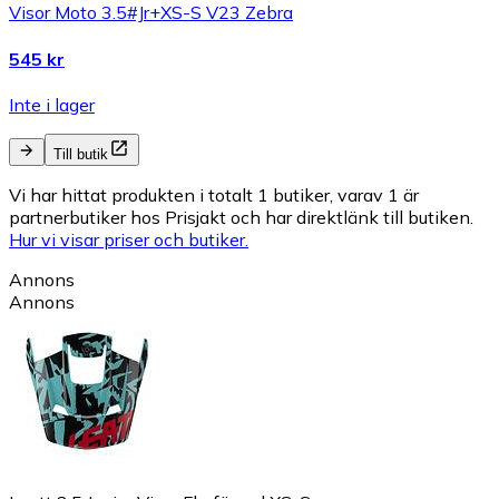
Visor Moto 3.5#Jr+XS-S V23 Zebra
545 kr
Inte i lager
Till butik
Vi har hittat produkten i totalt 1 butiker, varav 1 är
partnerbutiker hos Prisjakt och har direktlänk till butiken.
Hur vi visar priser och butiker.
Annons
Annons