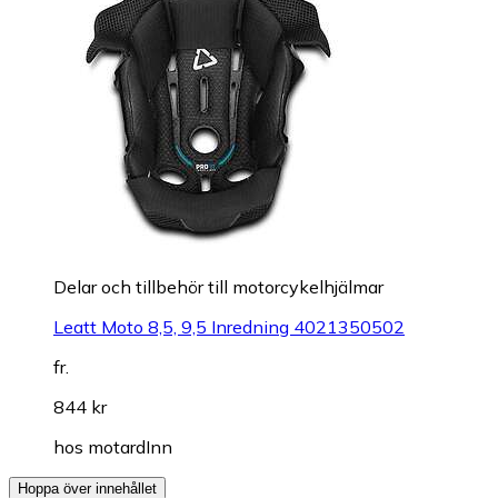
Delar och tillbehör till motorcykelhjälmar
Leatt Moto 8,5, 9,5 Inredning 4021350502
fr.
844 kr
hos
motardInn
Hoppa över innehållet