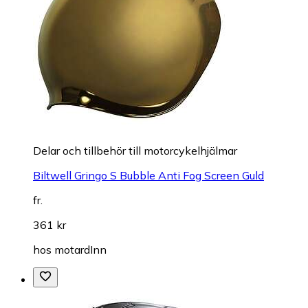
Delar och tillbehör till motorcykelhjälmar
Biltwell Gringo S Bubble Anti Fog Screen Guld
fr.
361 kr
hos
motardInn