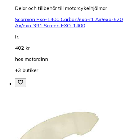
Delar och tillbehör till motorcykelhjälmar
Scorpion Exo-1400 Carbon/exo-r1 Air/exo-520
Air/exo-391 Screen EXO-1400
fr.
402 kr
hos
motardInn
+3 butiker