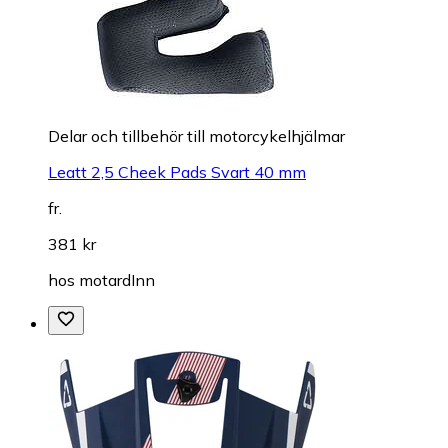
Delar och tillbehör till motorcykelhjälmar
Leatt 2,5 Cheek Pads Svart 40 mm
fr.
381 kr
hos
motardInn