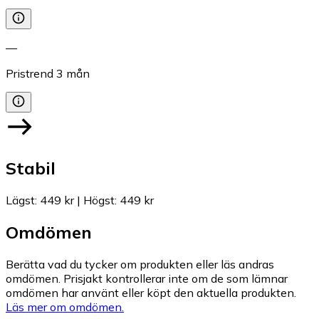
—
Pristrend
3
mån
Stabil
Lägst
:
449 kr
|
Högst
:
449 kr
Omdömen
Berätta vad du tycker om produkten eller läs andras
omdömen. Prisjakt kontrollerar inte om de som lämnar
omdömen har använt eller köpt den aktuella produkten.
Läs mer om omdömen.