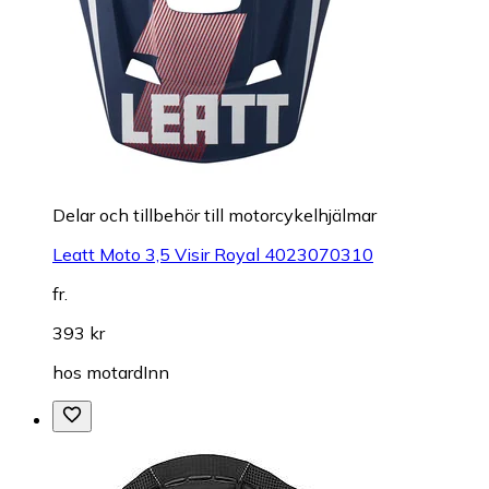
Delar och tillbehör till motorcykelhjälmar
Leatt Moto 3,5 Visir Royal 4023070310
fr.
393 kr
hos
motardInn