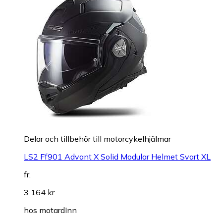
Delar och tillbehör till motorcykelhjälmar
LS2 Ff901 Advant X Solid Modular Helmet Svart XL
fr.
3 164 kr
hos
motardInn