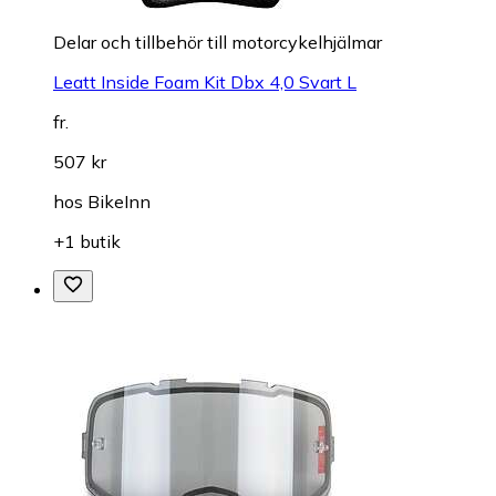
Delar och tillbehör till motorcykelhjälmar
Leatt Inside Foam Kit Dbx 4,0 Svart L
fr.
507 kr
hos
BikeInn
+1 butik