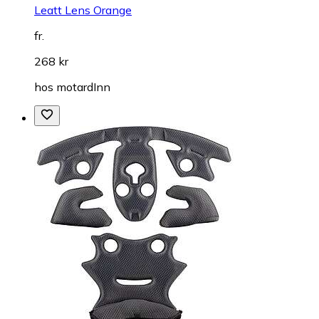
Leatt Lens Orange
fr.
268 kr
hos
motardInn