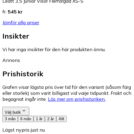
Leatt 3,5 Junior Visor Flerfärgad XS-S
fr.
545 kr
Jämför alla priser
Insikter
Vi har inga insikter för den här produkten ännu.
Annons
Prishistorik
Grafen visar lägsta pris över tid för den variant (såsom färg
eller storlek) som varit billigast vid varje tidpunkt. Frakt och
begagnat ingår inte.
Läs mer om prishistoriken.
Välj butik
3 mån
6 mån
1 år
2 år
Allt
Lägst nypris just nu