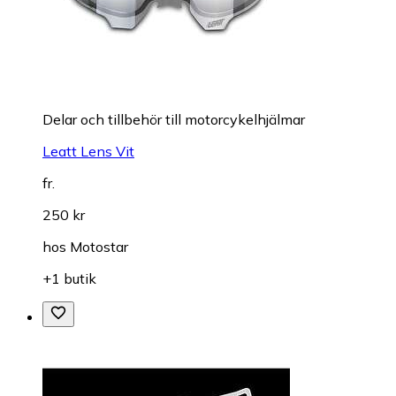
Delar och tillbehör till motorcykelhjälmar
Leatt Lens Vit
fr.
250 kr
hos
Motostar
+1 butik