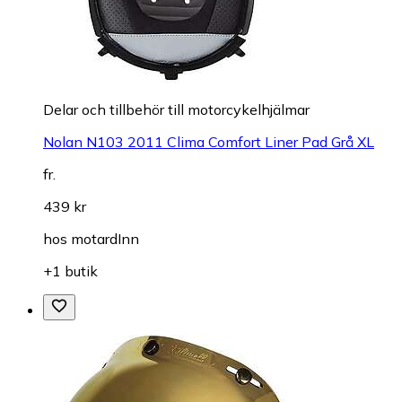
Delar och tillbehör till motorcykelhjälmar
Nolan N103 2011 Clima Comfort Liner Pad Grå XL
fr.
439 kr
hos
motardInn
+1 butik