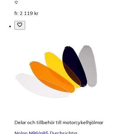
fr. 2 119 kr
Delar och tillbehör till motorcykelhjälmar
Nolan N86/n85 Durchsichtig