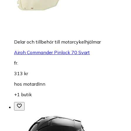
Delar och tillbehör till motorcykelhjälmar
Airoh Commander Pinlock 70 Svart
fr.
313 kr
hos
motardInn
+1 butik