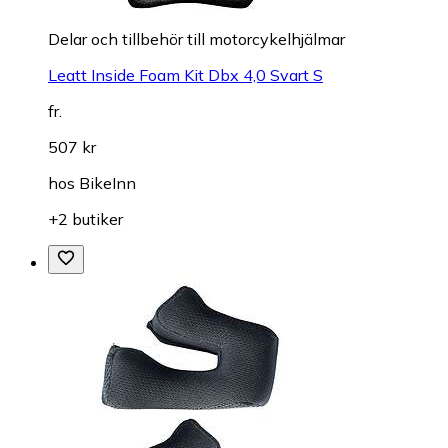
Delar och tillbehör till motorcykelhjälmar
Leatt Inside Foam Kit Dbx 4,0 Svart S
fr.
507 kr
hos
BikeInn
+2 butiker