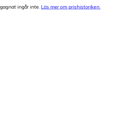
egagnat ingår inte.
Läs mer om prishistoriken.