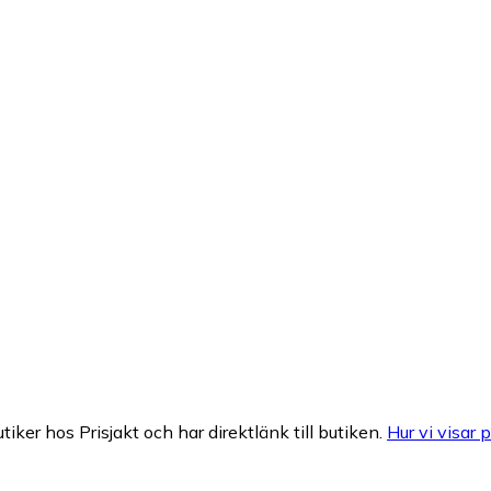
tiker hos Prisjakt och har direktlänk till butiken.
Hur vi visar p