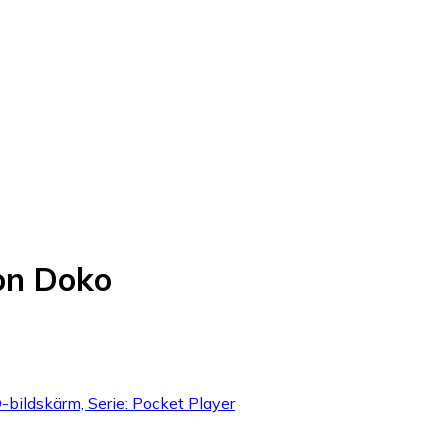
on Doko
-bildskärm, Serie: Pocket Player