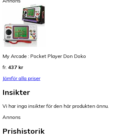
Annons
My Arcade : Pocket Player Don Doko
fr.
437 kr
Jämför alla priser
Insikter
Vi har inga insikter för den här produkten ännu.
Annons
Prishistorik