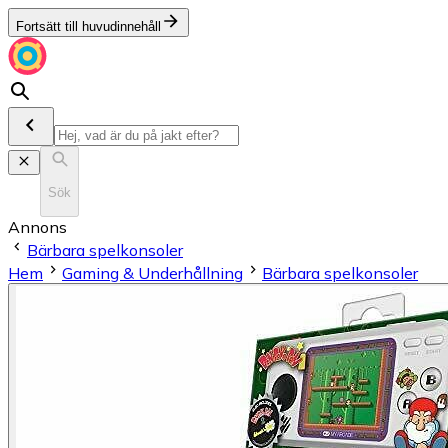
Fortsätt till huvudinnehåll
Sök
Annons
Bärbara spelkonsoler
Hem
Gaming & Underhållning
Bärbara spelkonsoler