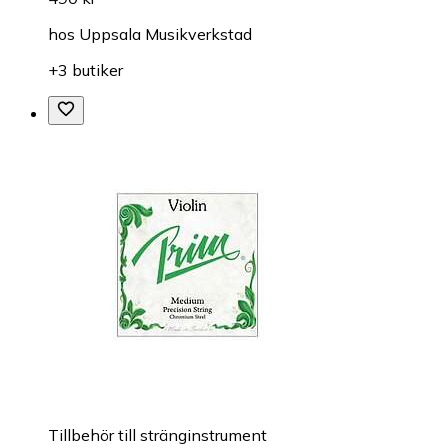
hos
Uppsala Musikverkstad
+3 butiker
Till­be­hör till stränginstrument