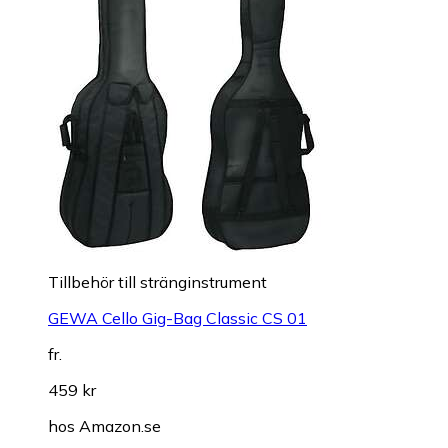
Till­be­hör till stränginstrument
GEWA Cello Gig-Bag Classic CS 01
fr.
459 kr
hos
Amazon.se