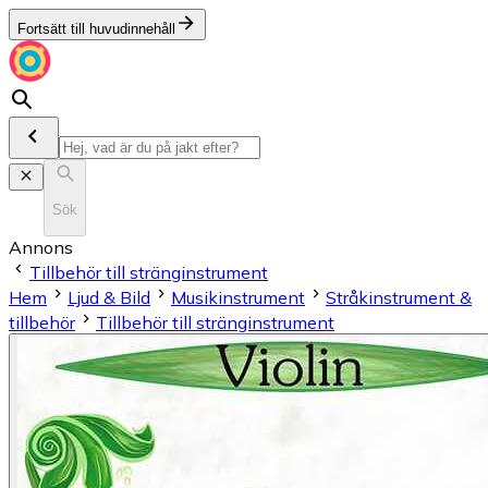
Fortsätt till huvudinnehåll
Sök
Annons
Till­be­hör till stränginstrument
Hem
Ljud & Bild
Musikinstrument
Stråkinstrument &
tillbehör
Till­be­hör till stränginstrument