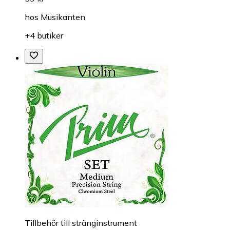
hos
Musikanten
+4 butiker
Till­be­hör till stränginstrument