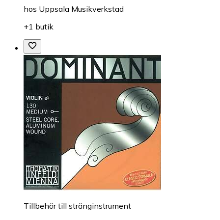
hos
Uppsala Musikverkstad
+1 butik
Till­be­hör till stränginstrument