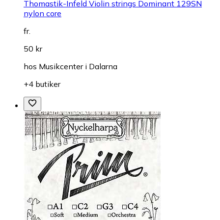
Thomastik-Infeld Violin strings Dominant 129SN
nylon core
fr.
50 kr
hos
Musikcenter i Dalarna
+4 butiker