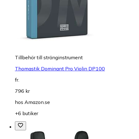
Till­be­hör till stränginstrument
Thomastik Dominant Pro Violin DP100
fr.
796 kr
hos
Amazon.se
+6 butiker