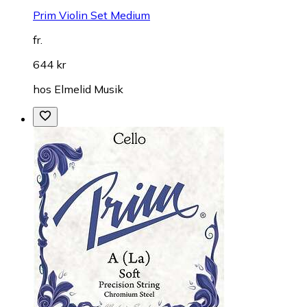
Prim Violin Set Medium
fr.
644 kr
hos
Elmelid Musik