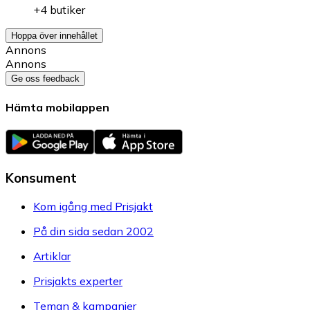
+4 butiker
Hoppa över innehållet
Annons
Annons
Ge oss feedback
Hämta mobilappen
Konsument
Kom igång med Prisjakt
På din sida sedan 2002
Artiklar
Prisjakts experter
Teman & kampanjer