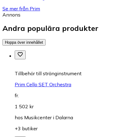
Se mer från Prim
Annons
Andra populära produkter
Hoppa över innehållet
Till­be­hör till stränginstrument
Prim Cello SET Orchestra
fr.
1 502 kr
hos
Musikcenter i Dalarna
+3 butiker