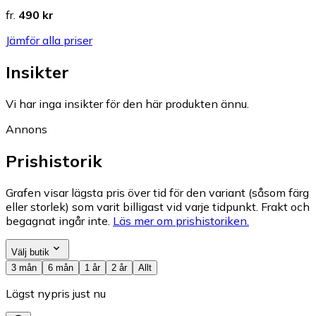
fr.
490 kr
Jämför alla priser
Insikter
Vi har inga insikter för den här produkten ännu.
Annons
Prishistorik
Grafen visar lägsta pris över tid för den variant (såsom färg
eller storlek) som varit billigast vid varje tidpunkt. Frakt och
begagnat ingår inte.
Läs mer om prishistoriken.
Välj butik
3 mån
6 mån
1 år
2 år
Allt
Lägst nypris just nu