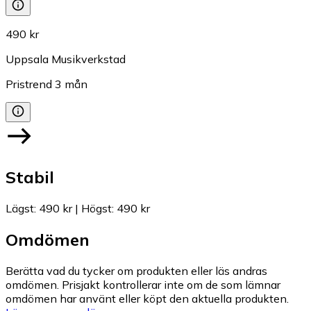
490 kr
Uppsala Musikverkstad
Pristrend
3
mån
Stabil
Lägst
:
490 kr
|
Högst
:
490 kr
Omdömen
Berätta vad du tycker om produkten eller läs andras
omdömen. Prisjakt kontrollerar inte om de som lämnar
omdömen har använt eller köpt den aktuella produkten.