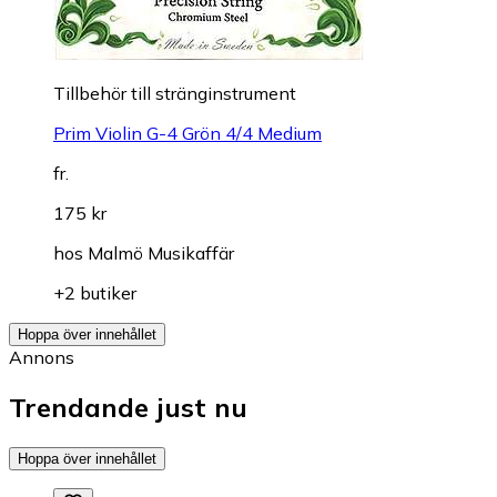
Till­be­hör till stränginstrument
Prim Violin G-4 Grön 4/4 Medium
fr.
175 kr
hos
Malmö Musikaffär
+2 butiker
Hoppa över innehållet
Annons
Trendande just nu
Hoppa över innehållet