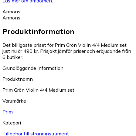
Läs mer om omdömen.
Annons
Annons
Produktinformation
Det billigaste priset för Prim Grön Violin 4/4 Medium set
just nu är 490 kr.
Prisjakt jämför priser och erbjudande från
6 butiker.
Grundläggande information
Produktnamn
Prim Grön Violin 4/4 Medium set
Varumärke
Prim
Kategori
Till­be­hör till stränginstrument