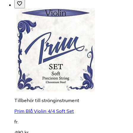
Till­be­hör till stränginstrument
Prim Blå Violin 4/4 Soft Set
fr.
490 kr