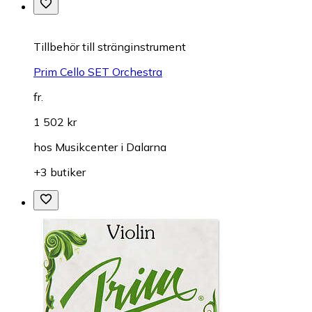
Till­be­hör till stränginstrument
Prim Cello SET Orchestra
fr.
1 502 kr
hos
Musikcenter i Dalarna
+3 butiker