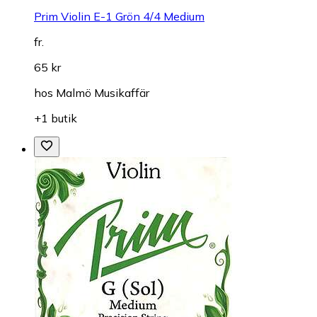
Prim Violin E-1 Grön 4/4 Medium
fr.
65 kr
hos
Malmö Musikaffär
+1 butik