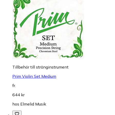
Till­be­hör till stränginstrument
Prim Violin Set Medium
fr.
644 kr
hos
Elmelid Musik