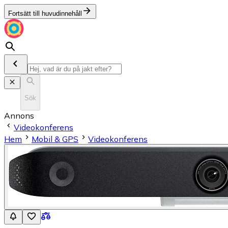
Fortsätt till huvudinnehåll
Sök
Annons
Videokonferens
Hem
Mobil & GPS
Videokonferens