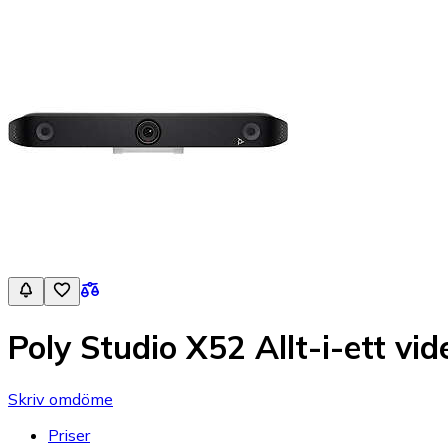
Poly Studio X52 Allt-i-ett vid
Skriv omdöme
Priser