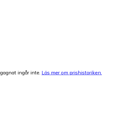
egagnat ingår inte.
Läs mer om prishistoriken.