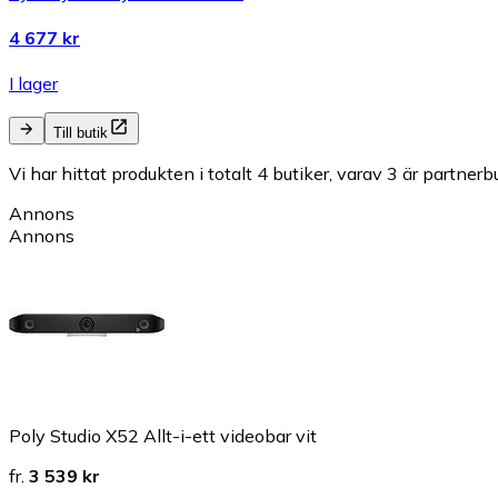
4 677 kr
I lager
Till butik
Vi har hittat produkten i totalt 4 butiker, varav 3 är partnerbu
Annons
Annons
Poly Studio X52 Allt-i-ett videobar vit
fr.
3 539 kr