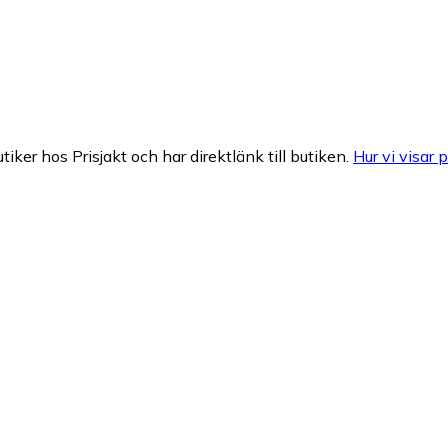
tiker hos Prisjakt och har direktlänk till butiken.
Hur vi visar p