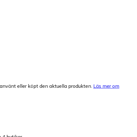
nvänt eller köpt den aktuella produkten.
Läs mer om
 4 butiker.