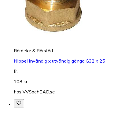
Rördelar & Rörstöd
Nippel invändig x utvändig gänga G32 x 25
fr.
108 kr
hos
VVSochBAD.se