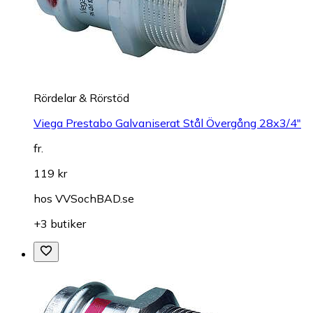
Rördelar & Rörstöd
Viega Prestabo Galvaniserat Stål Övergång 28x3/4"
fr.
119 kr
hos
VVSochBAD.se
+3 butiker