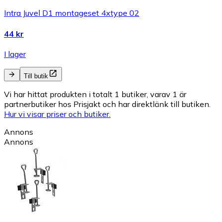
Intra Juvel D1 montageset 4xtype 02
44 kr
I lager
Till butik
Vi har hittat produkten i totalt 1 butiker, varav 1 är
partnerbutiker hos Prisjakt och har direktlänk till butiken.
Hur vi visar priser och butiker.
Annons
Annons