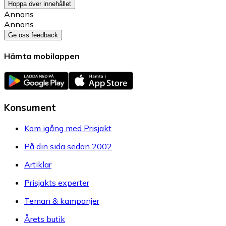
Hoppa över innehållet
Annons
Annons
Ge oss feedback
Hämta mobilappen
Konsument
Kom igång med Prisjakt
På din sida sedan 2002
Artiklar
Prisjakts experter
Teman & kampanjer
Årets butik