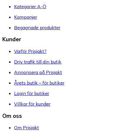
Kategorier A-Ö
Kampanjer
Begagnade produkter
Kunder
Varför Prisjakt?
Driv trafik till din butik
Annonsera på Prisjakt
Årets butik – för butiker
Login för butiker
Villkor för kunder
Om oss
Om Prisjakt