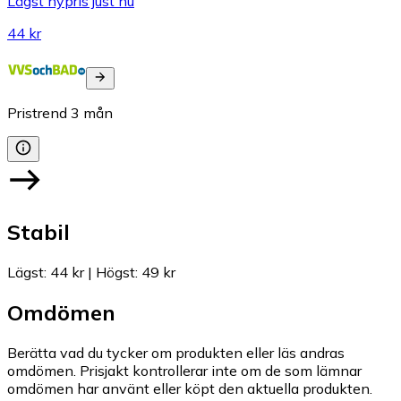
Lägst nypris just nu
44 kr
Pristrend
3
mån
Stabil
Lägst
:
44 kr
|
Högst
:
49 kr
Omdömen
Berätta vad du tycker om produkten eller läs andras
omdömen. Prisjakt kontrollerar inte om de som lämnar
omdömen har använt eller köpt den aktuella produkten.