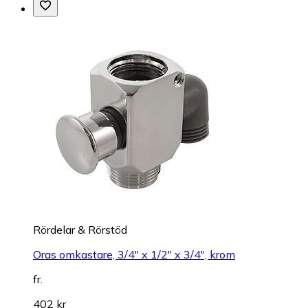
Rördelar & Rörstöd
Oras omkastare, 3/4" x 1/2" x 3/4", krom
fr.
402 kr