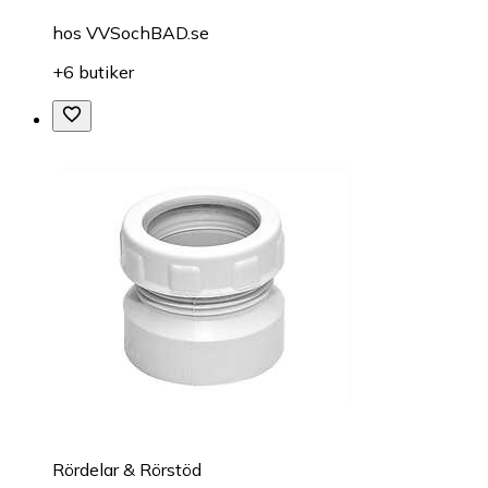
hos
VVSochBAD.se
+6 butiker
Rördelar & Rörstöd