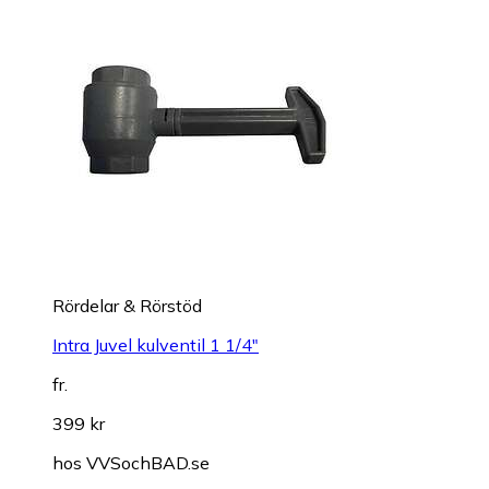
Rördelar & Rörstöd
Intra Juvel kulventil 1 1/4"
fr.
399 kr
hos
VVSochBAD.se