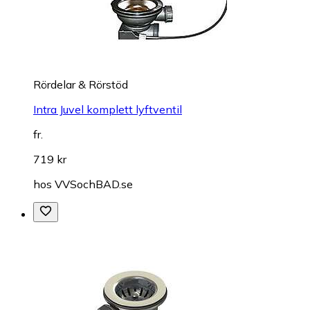
Rördelar & Rörstöd
Intra Juvel komplett lyftventil
fr.
719 kr
hos
VVSochBAD.se