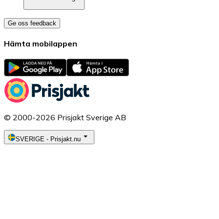
Ge oss feedback
Hämta mobilappen
© 2000-2026 Prisjakt Sverige AB
SVERIGE
-
Prisjakt.nu