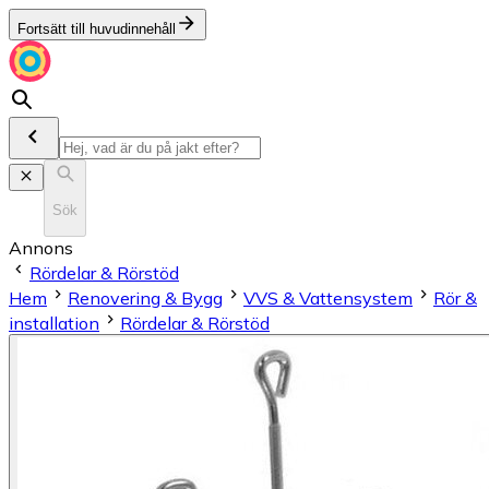
Fortsätt till huvudinnehåll
Sök
Annons
Rördelar & Rörstöd
Hem
Renovering & Bygg
VVS & Vattensystem
Rör &
installation
Rördelar & Rörstöd