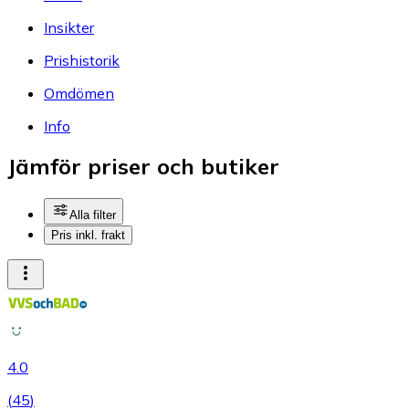
Insikter
Prishistorik
Omdömen
Info
Jämför priser och butiker
Alla filter
Pris inkl. frakt
4.0
(
45
)