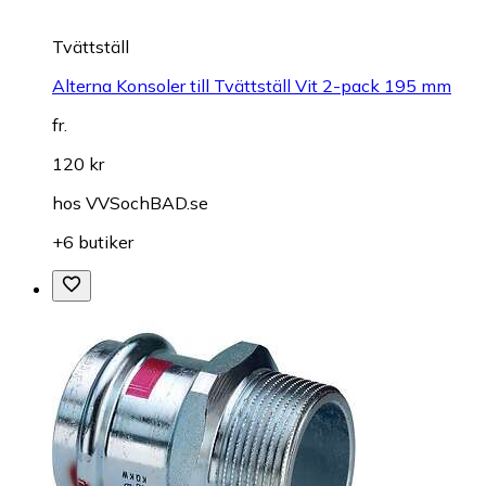
Tvättställ
Alterna Konsoler till Tvättställ Vit 2-pack 195 mm
fr.
120 kr
hos
VVSochBAD.se
+6 butiker