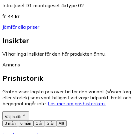
Intra Juvel D1 montageset 4xtype 02
fr.
44 kr
Jämför alla priser
Insikter
Vi har inga insikter för den här produkten ännu.
Annons
Prishistorik
Grafen visar lägsta pris över tid för den variant (såsom färg
eller storlek) som varit billigast vid varje tidpunkt. Frakt och
begagnat ingår inte.
Läs mer om prishistoriken.
Välj butik
3 mån
6 mån
1 år
2 år
Allt