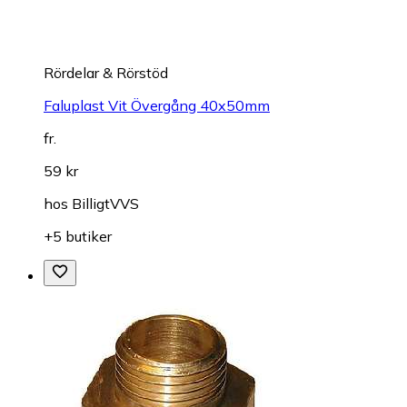
Rördelar & Rörstöd
Faluplast Vit Övergång 40x50mm
fr.
59 kr
hos
BilligtVVS
+5 butiker