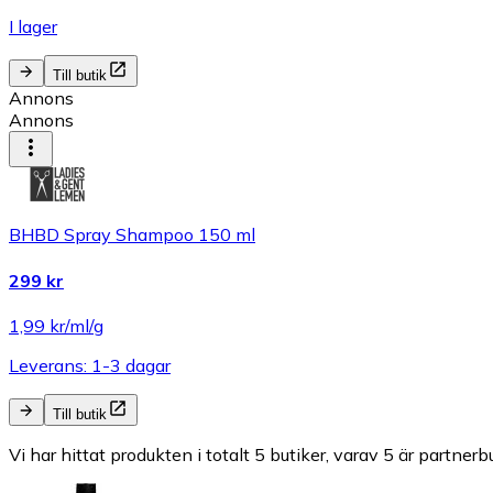
I lager
Till butik
Annons
Annons
BHBD Spray Shampoo 150 ml
299 kr
1,99 kr/ml/g
Leverans: 1-3 dagar
Till butik
Vi har hittat produkten i totalt 5 butiker, varav 5 är partnerbu