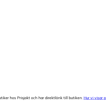
tiker hos Prisjakt och har direktlänk till butiken.
Hur vi visar p