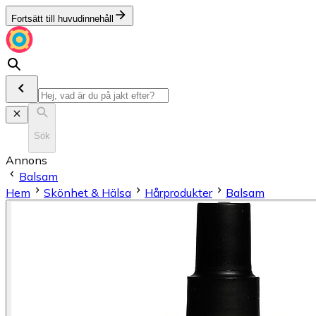
Fortsätt till huvudinnehåll
Sök
Annons
Balsam
Hem
Skönhet & Hälsa
Hårprodukter
Balsam