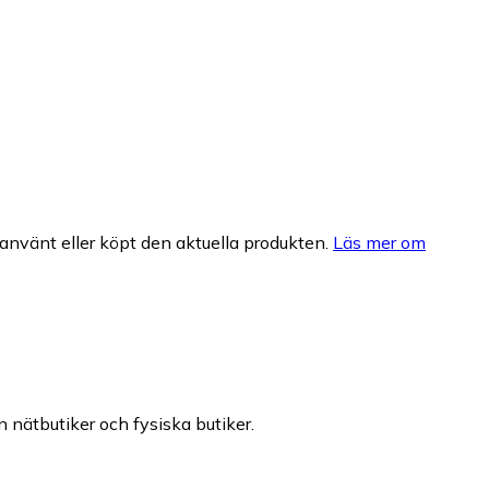
nvänt eller köpt den aktuella produkten.
Läs mer om
n nätbutiker och fysiska butiker.