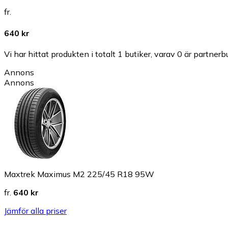
fr.
640 kr
Vi har hittat produkten i totalt 1 butiker, varav 0 är partnerbu
Annons
Annons
Maxtrek Maximus M2 225/45 R18 95W
fr.
640 kr
Jämför alla priser