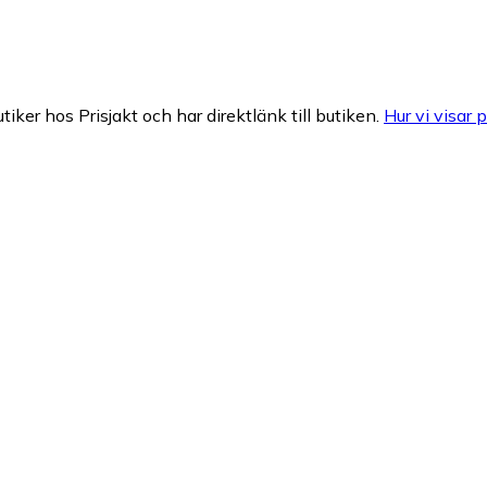
tiker hos Prisjakt och har direktlänk till butiken.
Hur vi visar p