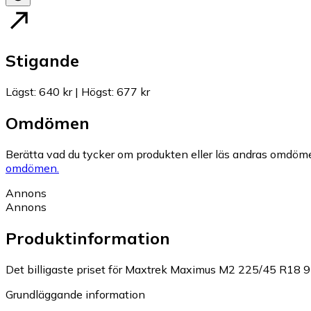
Stigande
Lägst
:
640 kr
|
Högst
:
677 kr
Omdömen
Berätta vad du tycker om produkten eller läs andras omdöme
omdömen.
Annons
Annons
Produktinformation
Det billigaste priset för Maxtrek Maximus M2 225/45 R18 95
Grundläggande information