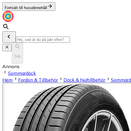
Fortsätt till huvudinnehåll
Sök
Annons
Sommardäck
Hem
Fordon & Tillbehör
Däck & hjultillbehör
Sommard