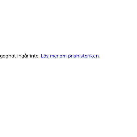
egagnat ingår inte.
Läs mer om prishistoriken.