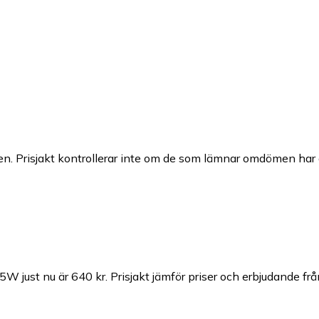
n. Prisjakt kontrollerar inte om de som lämnar omdömen har a
W just nu är 640 kr.
Prisjakt jämför priser och erbjudande frå