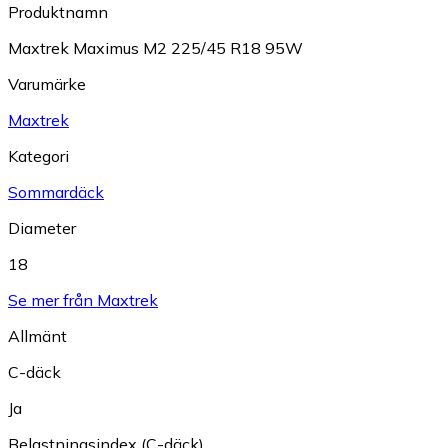
Produktnamn
Maxtrek Maximus M2 225/45 R18 95W
Varumärke
Maxtrek
Kategori
Sommardäck
Diameter
18
Se mer från Maxtrek
Allmänt
C-däck
Ja
Belastningsindex (C-däck)