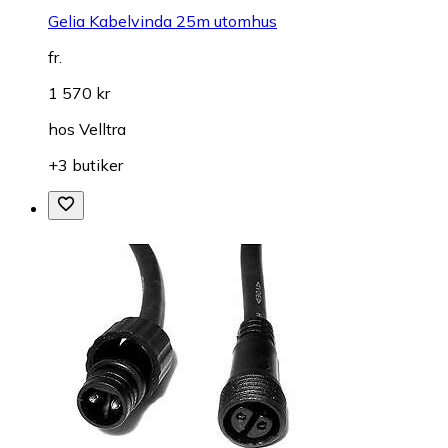
Gelia Kabelvinda 25m utomhus
fr.
1 570 kr
hos
Velltra
+3 butiker