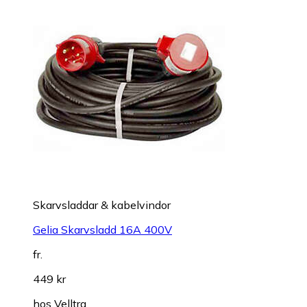
Skarvsladdar & kabelvindor
Gelia Skarvsladd 16A 400V
fr.
449 kr
hos
Velltra