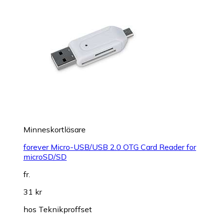
Minneskortläsare
forever Micro-USB/USB 2.0 OTG Card Reader for
microSD/SD
fr.
31 kr
hos
Teknikproffset