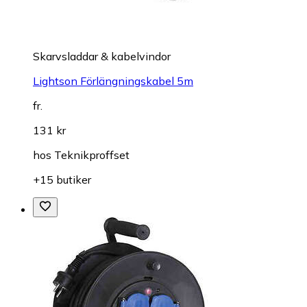
Skarvsladdar & kabelvindor
Lightson Förlängningskabel 5m
fr.
131 kr
hos
Teknikproffset
+15 butiker