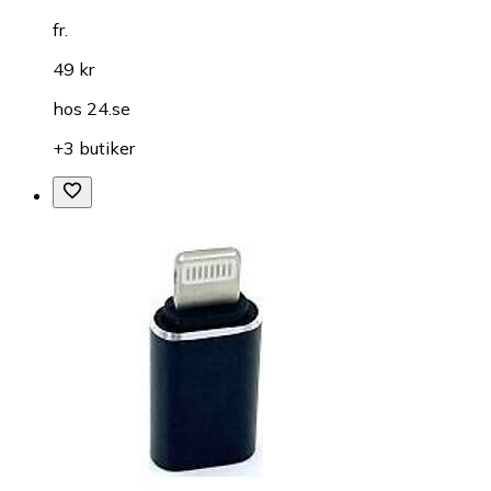
fr.
49 kr
hos
24.se
+3 butiker