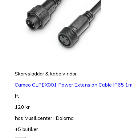
Skarvsladdar & kabelvindor
Cameo CLPEX001 Power Extension Cable IP65 1m
fr.
120 kr
hos
Musikcenter i Dalarna
+5 butiker