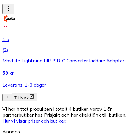
1.5
(
2
)
MaxLife Lightning till USB-C Converter laddare Adapter
59 kr
Leverans: 1-3 dagar
Till butik
Vi har hittat produkten i totalt 4 butiker, varav 1 är
partnerbutiker hos Prisjakt och har direktlänk till butiken.
Hur vi visar priser och butiker.
Annons