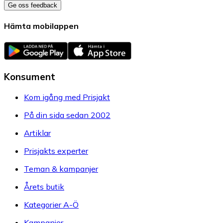
Ge oss feedback
Hämta mobilappen
Konsument
Kom igång med Prisjakt
På din sida sedan 2002
Artiklar
Prisjakts experter
Teman & kampanjer
Årets butik
Kategorier A-Ö
Kampanjer