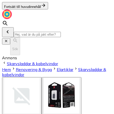
Fortsätt till huvudinnehåll
Sök
Annons
Skarvsladdar & kabelvindor
Hem
Renovering & Bygg
Elartiklar
Skarvsladdar &
kabelvindor