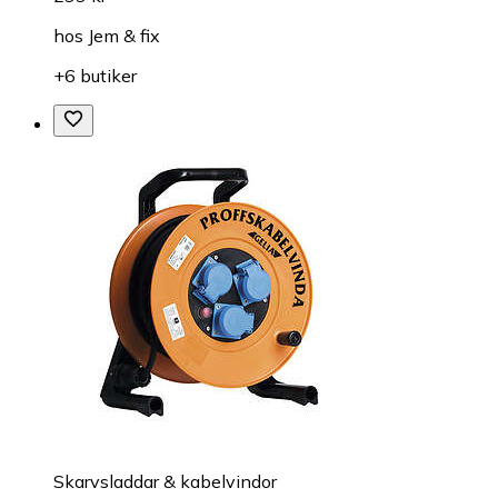
hos
Jem & fix
+6 butiker
Skarvsladdar & kabelvindor