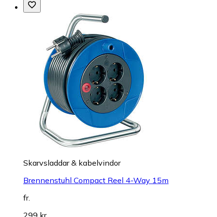
Skarvsladdar & kabelvindor
Brennenstuhl Compact Reel 4-Way 15m
fr.
299 kr