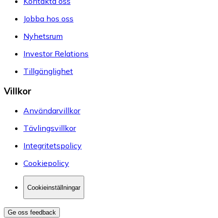
Kontakta oss
Jobba hos oss
Nyhetsrum
Investor Relations
Tillgänglighet
Villkor
Användarvillkor
Tävlingsvillkor
Integritetspolicy
Cookiepolicy
Cookieinställningar
Ge oss feedback