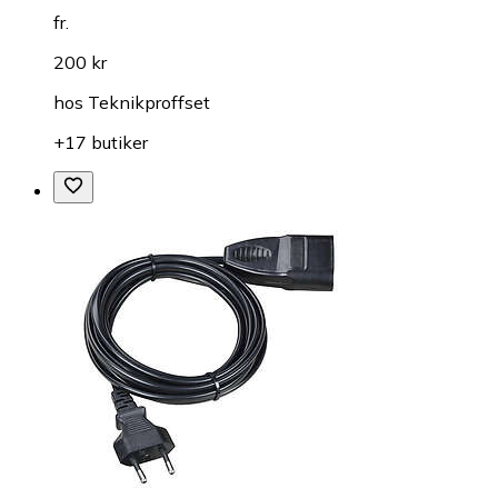
fr.
200 kr
hos
Teknikproffset
+17 butiker