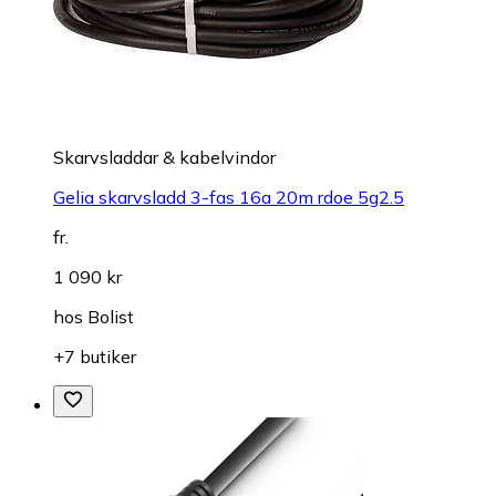
Skarvsladdar & kabelvindor
Gelia skarvsladd 3-fas 16a 20m rdoe 5g2.5
fr.
1 090 kr
hos
Bolist
+7 butiker