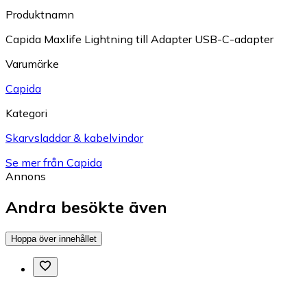
Produktnamn
Capida Maxlife Lightning till Adapter USB-C-adapter
Varumärke
Capida
Kategori
Skarvsladdar & kabelvindor
Se mer från Capida
Annons
Andra besökte även
Hoppa över innehållet