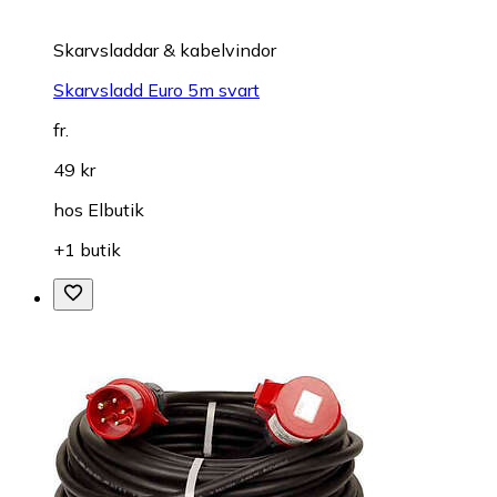
Skarvsladdar & kabelvindor
Skarvsladd Euro 5m svart
fr.
49 kr
hos
Elbutik
+1 butik