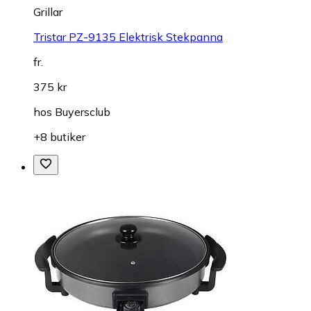
Grillar
Tristar PZ-9135 Elektrisk Stekpanna
fr.
375 kr
hos
Buyersclub
+8 butiker