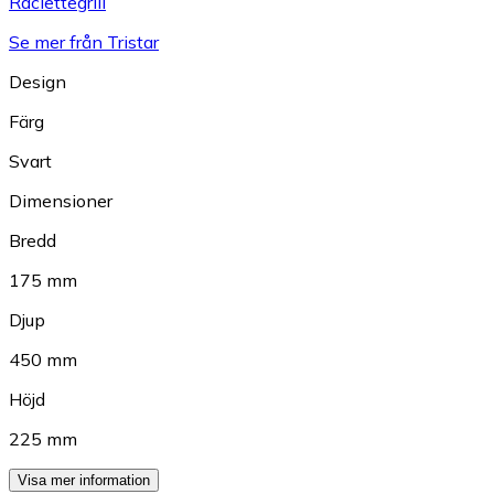
Raclettegrill
Se mer från Tristar
Design
Färg
Svart
Dimensioner
Bredd
175 mm
Djup
450 mm
Höjd
225 mm
Visa mer information