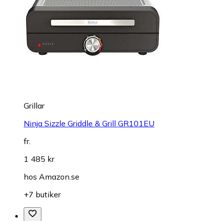
Grillar
Ninja Sizzle Griddle & Grill GR101EU
fr.
1 485 kr
hos
Amazon.se
+7 butiker