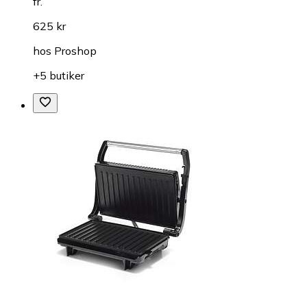
fr.
625 kr
hos
Proshop
+5 butiker