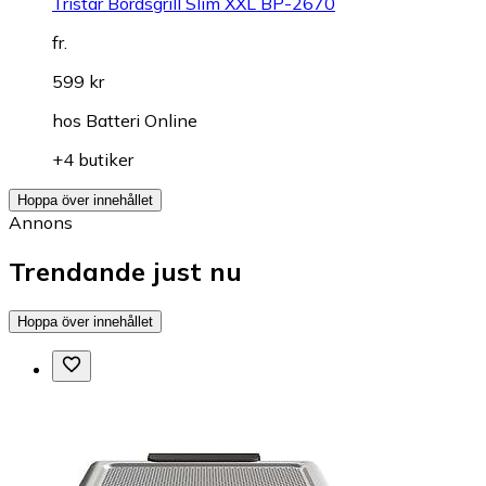
Tristar Bordsgrill Slim XXL BP-2670
fr.
599 kr
hos
Batteri Online
+4 butiker
Hoppa över innehållet
Annons
Trendande just nu
Hoppa över innehållet