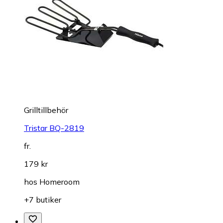
Grilltillbehör
Tristar BQ-2819
fr.
179 kr
hos
Homeroom
+7 butiker