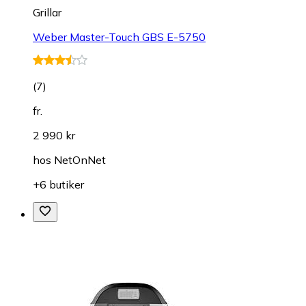
Grillar
Weber Master-Touch GBS E-5750
(
7
)
fr.
2 990 kr
hos
NetOnNet
+6 butiker