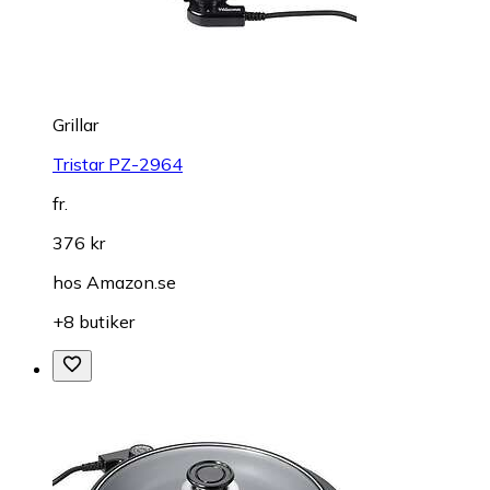
Grillar
Tristar PZ-2964
fr.
376 kr
hos
Amazon.se
+8 butiker