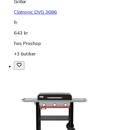
Grillar
Clatronic DVG 3686
fr.
643 kr
hos
Proshop
+3 butiker