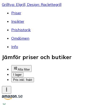
Grilltyp: Elgrill, Design: Raclettegrill
Priser
Insikter
Prishistorik
Omdömen
Info
Jämför priser och butiker
Alla filter
I lager
Pris inkl. frakt