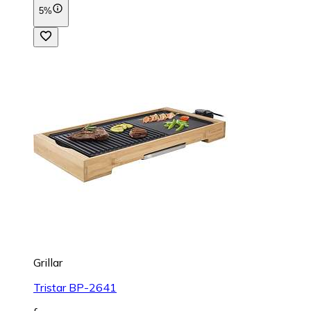
5%
Grillar
Tristar BP-2641