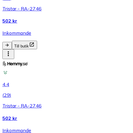
Tristar - RA-2746
502 kr
Inkommande
Till butik
4.4
(
29
)
Tristar - RA-2746
502 kr
Inkommande