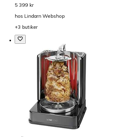
5 399 kr
hos
Lindarn Webshop
+3 butiker