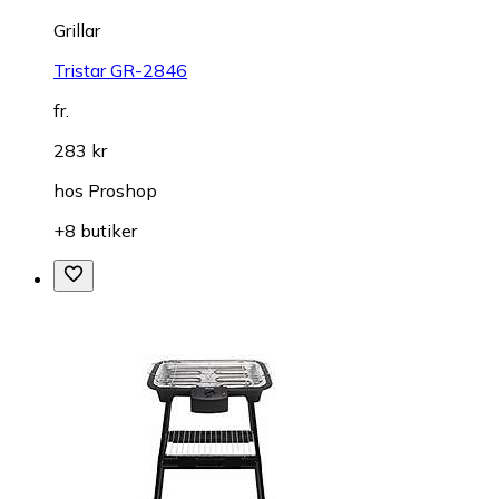
Grillar
Tristar GR-2846
fr.
283 kr
hos
Proshop
+8 butiker