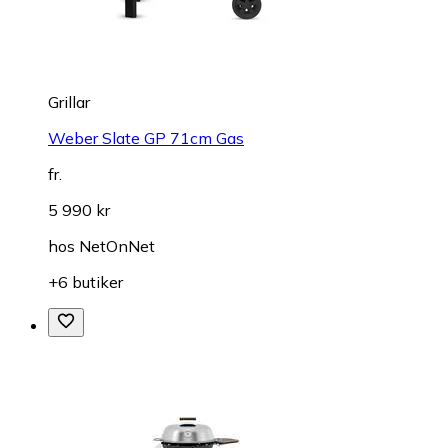
Grillar
Weber Slate GP 71cm Gas
fr.
5 990 kr
hos
NetOnNet
+6 butiker