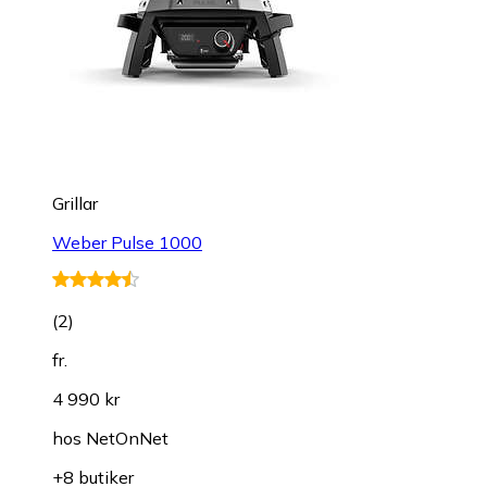
Grillar
Weber Pulse 1000
(
2
)
fr.
4 990 kr
hos
NetOnNet
+8 butiker