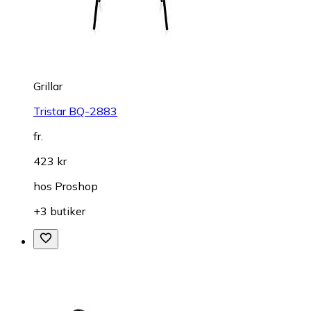
Grillar
Tristar BQ-2883
fr.
423 kr
hos
Proshop
+3 butiker