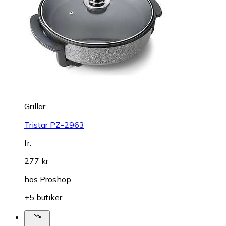
Grillar
Tristar PZ-2963
fr.
277 kr
hos
Proshop
+5 butiker