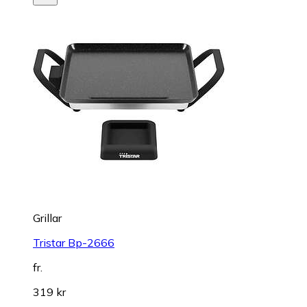
Grillar
Tristar Bp-2666
fr.
319 kr