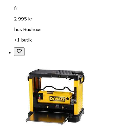
fr.
2 995 kr
hos
Bauhaus
+1 butik