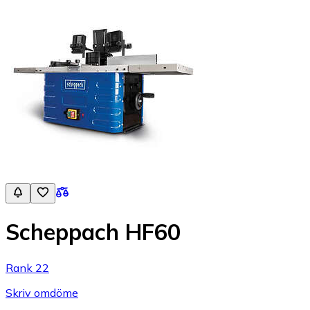
Scheppach HF60
Rank 22
Skriv omdöme