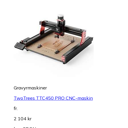
Gravyrmaskiner
TwoTrees TTC450 PRO CNC-maskin
fr.
2 104 kr