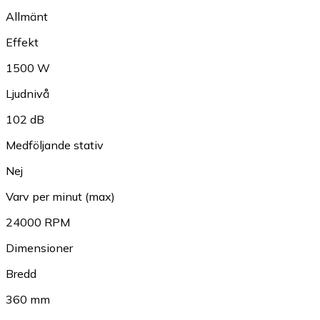
Allmänt
Effekt
1500 W
Ljudnivå
102 dB
Medföljande stativ
Nej
Varv per minut (max)
24000 RPM
Dimensioner
Bredd
360 mm