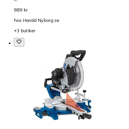
989 kr
hos
Harald Nyborg se
+3 butiker