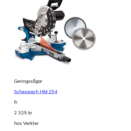
Geringssågar
Scheppach HM 254
fr.
2 325 kr
hos
Verkter