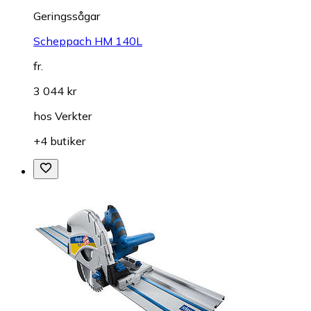
Geringssågar
Scheppach HM 140L
fr.
3 044 kr
hos
Verkter
+4 butiker