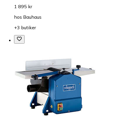
1 895 kr
hos
Bauhaus
+3 butiker