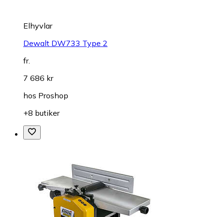
Elhyvlar
Dewalt DW733 Type 2
fr.
7 686 kr
hos
Proshop
+8 butiker