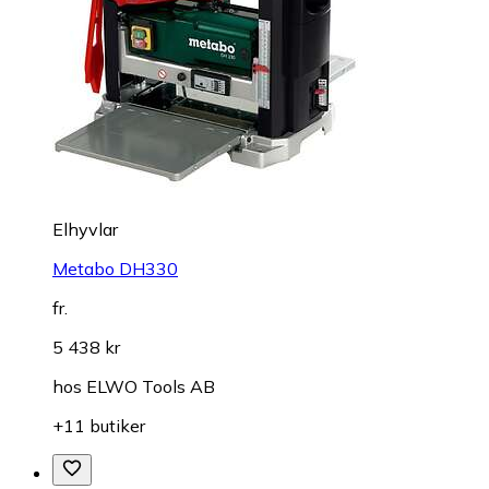
Elhyvlar
Metabo DH330
fr.
5 438 kr
hos
ELWO Tools AB
+11 butiker