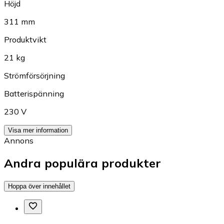
Höjd
311 mm
Produktvikt
21 kg
Strömförsörjning
Batterispänning
230 V
Visa mer information
Annons
Andra populära produkter
Hoppa över innehållet