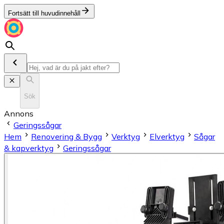
Fortsätt till huvudinnehåll
Sök
Annons
Geringssågar
Hem
Renovering & Bygg
Verktyg
Elverktyg
Sågar
& kapverktyg
Geringssågar