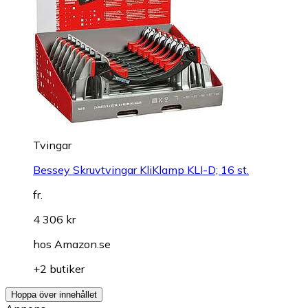
Tvingar
Bessey Skruvtvingar KliKlamp KLI-D; 16 st.
fr.
4 306 kr
hos
Amazon.se
+2 butiker
Hoppa över innehållet