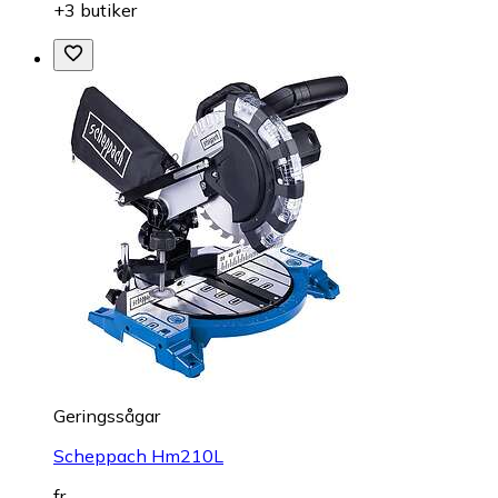
+3 butiker
Geringssågar
Scheppach Hm210L
fr.