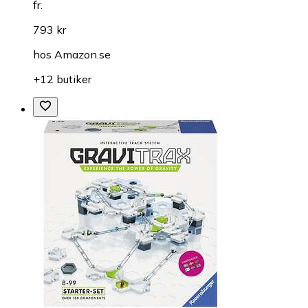
fr.
793 kr
hos
Amazon.se
+12 butiker