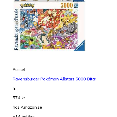
Pussel
Ravensburger Pokémon Allstars 5000 Bitar
fr.
574 kr
hos
Amazon.se
+14 butiker