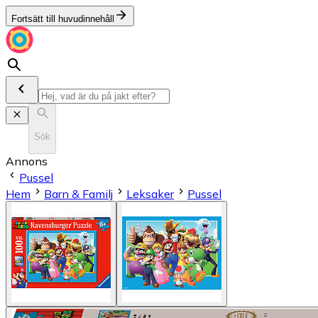
Fortsätt till huvudinnehåll
Sök
Annons
Pussel
Hem
Barn & Familj
Leksaker
Pussel