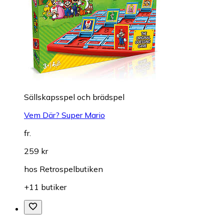
Sällskapsspel och brädspel
Vem Där? Super Mario
fr.
259 kr
hos
Retrospelbutiken
+11 butiker