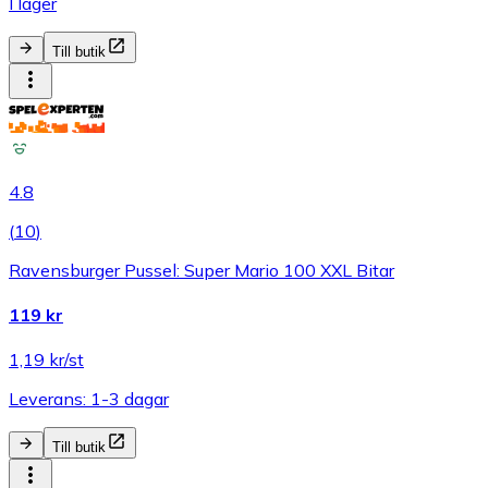
I lager
Till butik
4.8
(
10
)
Ravensburger Pussel: Super Mario 100 XXL Bitar
119 kr
1,19 kr/st
Leverans: 1-3 dagar
Till butik