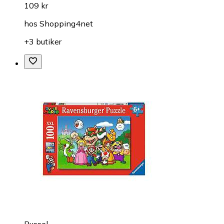
109 kr
hos
Shopping4net
+3 butiker
Pussel