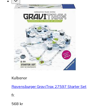
Kulbanor
Ravensburger GraviTrax 27597 Starter Set
fr.
568 kr