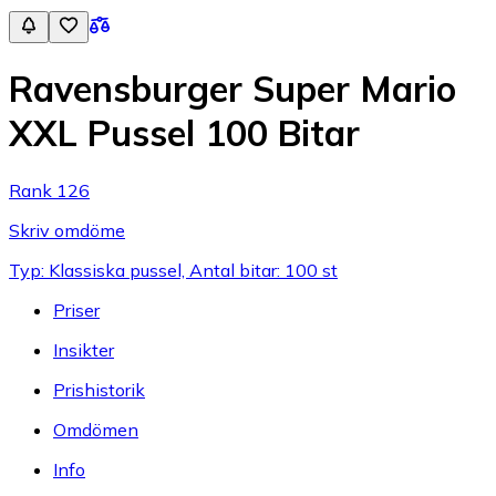
Ravensburger Super Mario
XXL Pussel 100 Bitar
Rank 126
Skriv omdöme
Typ: Klassiska pussel, Antal bitar: 100 st
Priser
Insikter
Prishistorik
Omdömen
Info