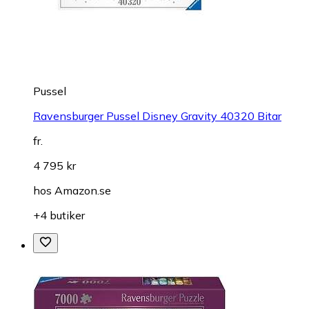
Pussel
Ravensburger Pussel Disney Gravity 40320 Bitar
fr.
4 795 kr
hos
Amazon.se
+4 butiker