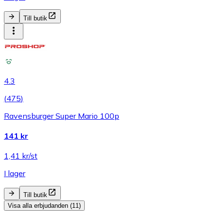
Till butik
4.3
(
475
)
Ravensburger Super Mario 100p
141 kr
1,41 kr/st
I lager
Till butik
Visa alla erbjudanden (11)