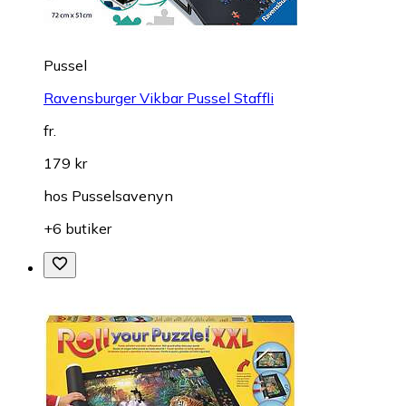
Pussel
Ravensburger Vikbar Pussel Staffli
fr.
179 kr
hos
Pusselsavenyn
+6 butiker