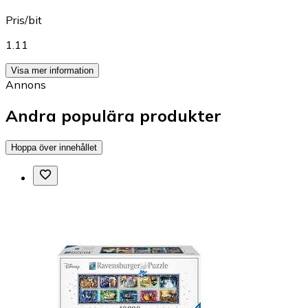
Pris/bit
1.11
Visa mer information
Annons
Andra populära produkter
Hoppa över innehållet