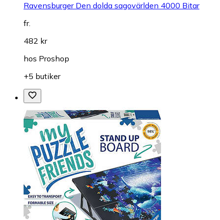
Ravensburger Den dolda sagovärlden 4000 Bitar
fr.
482 kr
hos
Proshop
+5 butiker