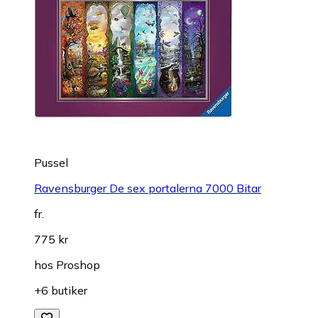
Pussel
Ravensburger De sex portalerna 7000 Bitar
fr.
775 kr
hos
Proshop
+6 butiker