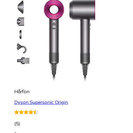
Hårfön
Dyson Supersonic Origin
(
5
)