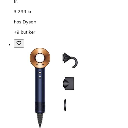
fr.
3 299 kr
hos
Dyson
+9 butiker