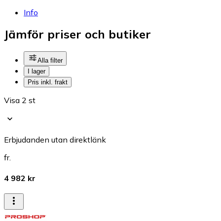
Info
Jämför priser och butiker
Alla filter
I lager
Pris inkl. frakt
Visa 2 st
Erbjudanden utan direktlänk
fr.
4 982 kr