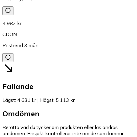
4 982 kr
CDON
Pristrend
3
mån
Fallande
Lägst
:
4 631 kr
|
Högst
:
5 113 kr
Omdömen
Berätta vad du tycker om produkten eller läs andras
omdömen. Prisjakt kontrollerar inte om de som lämnar