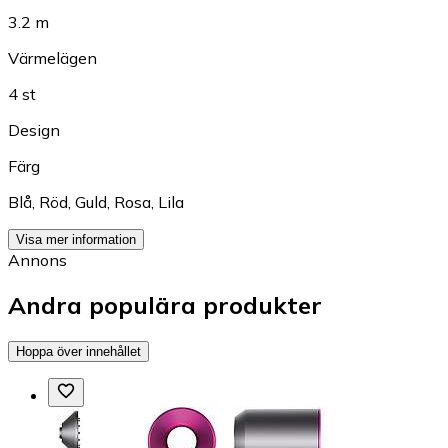
3.2 m
Värmelägen
4 st
Design
Färg
Blå
,
Röd
,
Guld
,
Rosa
,
Lila
Visa mer information
Annons
Andra populära produkter
Hoppa över innehållet