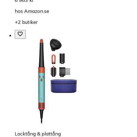
hos
Amazon.se
+2 butiker
Locktång & plattång