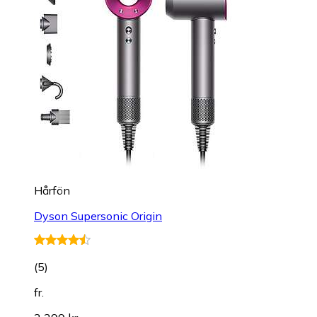
Hårfön
Dyson Supersonic Origin
(
5
)
fr.