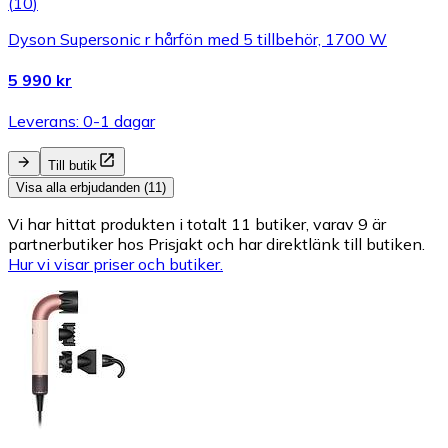
(
10
)
Dyson Supersonic r hårfön med 5 tillbehör, 1700 W
5 990 kr
Leverans: 0-1 dagar
Till butik
Visa alla erbjudanden (11)
Vi har hittat produkten i totalt 11 butiker, varav 9 är
partnerbutiker hos Prisjakt och har direktlänk till butiken.
Hur vi visar priser och butiker.