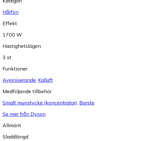
Kategori
Hårfön
Effekt
1700 W
Hastighetslägen
3 st
Funktioner
Avjoniserande
,
Kalluft
Medföljande tillbehör
Smalt munstycke (koncentrator)
,
Borste
Se mer från Dyson
Allmänt
Sladdlängd