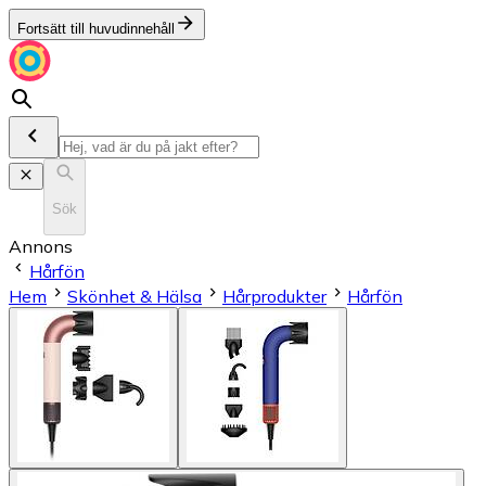
Fortsätt till huvudinnehåll
Sök
Annons
Hårfön
Hem
Skönhet & Hälsa
Hårprodukter
Hårfön