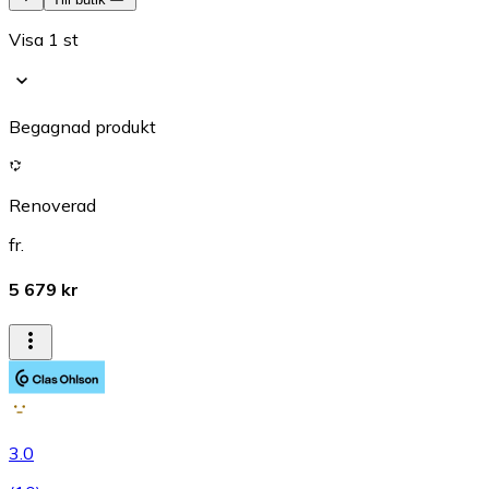
Visa 1 st
Begagnad produkt
Renoverad
fr.
5 679 kr
3.0