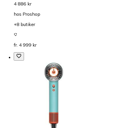
4 886 kr
hos
Proshop
+8 butiker
fr. 4 999 kr