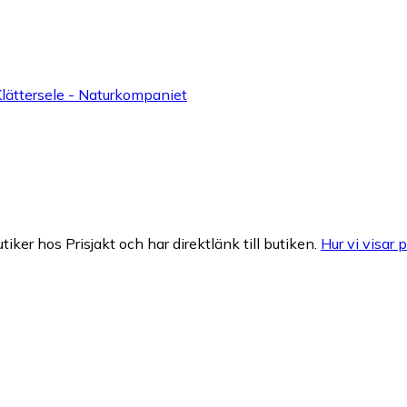
ättersele - Naturkompaniet
tiker hos Prisjakt och har direktlänk till butiken.
Hur vi visar p