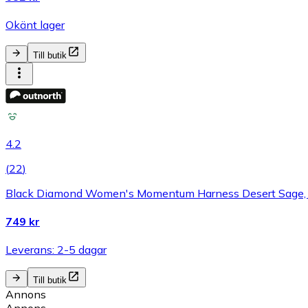
Okänt lager
Till butik
4.2
(
22
)
Black Diamond Women's Momentum Harness Desert Sage,
749 kr
Leverans: 2-5 dagar
Till butik
Annons