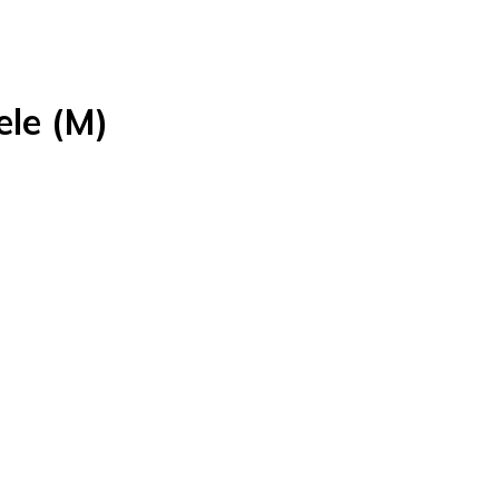
le (M)