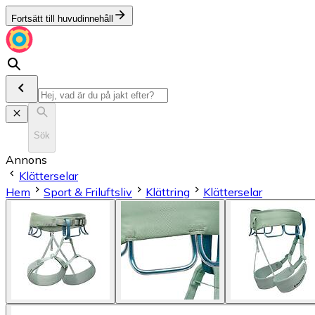
Fortsätt till huvudinnehåll
Sök
Annons
Klätterselar
Hem
Sport & Friluftsliv
Klättring
Klätterselar