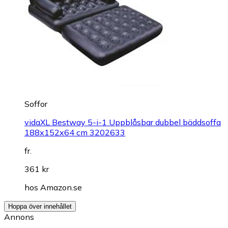
Soffor
vidaXL Bestway 5-i-1 Uppblåsbar dubbel bäddsoffa
188x152x64 cm 3202633
fr.
361 kr
hos
Amazon.se
Hoppa över innehållet
Annons