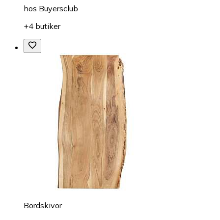
hos
Buyersclub
+4 butiker
Bordskivor