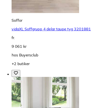
Soffor
vidaXL Soffgrupp 4 delar taupe tyg 3201881
fr.
9 061 kr
hos
Buyersclub
+2 butiker