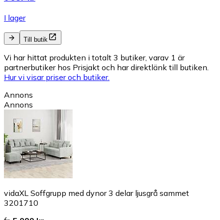
I lager
Till butik
Vi har hittat produkten i totalt 3 butiker, varav 1 är
partnerbutiker hos Prisjakt och har direktlänk till butiken.
Hur vi visar priser och butiker.
Annons
Annons
vidaXL Soffgrupp med dynor 3 delar ljusgrå sammet
3201710