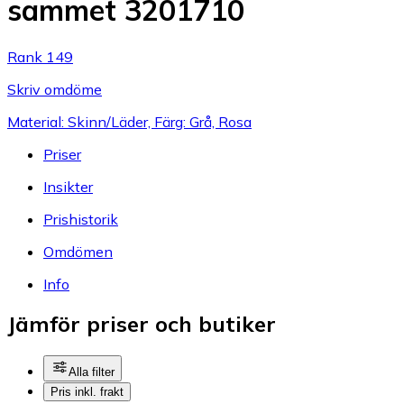
sammet 3201710
Rank 149
Skriv omdöme
Material: Skinn/Läder, Färg: Grå, Rosa
Priser
Insikter
Prishistorik
Omdömen
Info
Jämför priser och butiker
Alla filter
Pris inkl. frakt