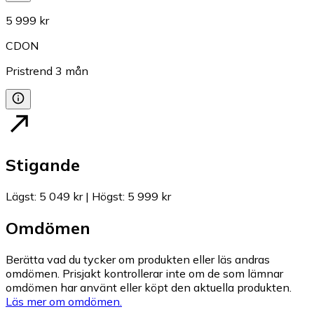
5 999 kr
CDON
Pristrend
3
mån
Stigande
Lägst
:
5 049 kr
|
Högst
:
5 999 kr
Omdömen
Berätta vad du tycker om produkten eller läs andras
omdömen. Prisjakt kontrollerar inte om de som lämnar
omdömen har använt eller köpt den aktuella produkten.
Läs mer om omdömen.