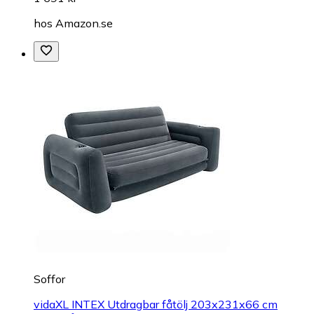
hos
Amazon.se
Soffor
vidaXL INTEX Utdragbar fåtölj 203x231x66 cm