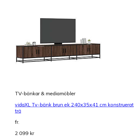
TV-bänkar & mediamöbler
vidaXL Tv-bänk brun ek 240x35x41 cm konstruerat
trä
fr.
2 099 kr