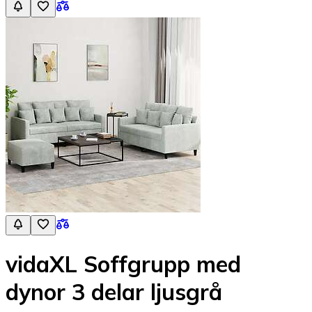
vidaXL Soffgrupp med
dynor 3 delar ljusgrå