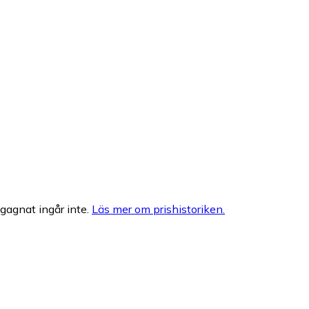
egagnat ingår inte.
Läs mer om prishistoriken.