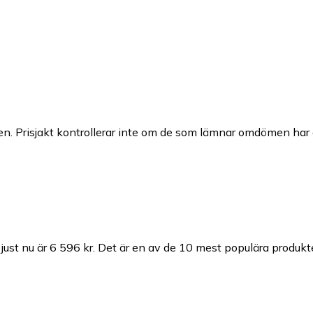
n. Prisjakt kontrollerar inte om de som lämnar omdömen har a
ust nu är 6 596 kr.
Det är en av de 10 mest populära produkt