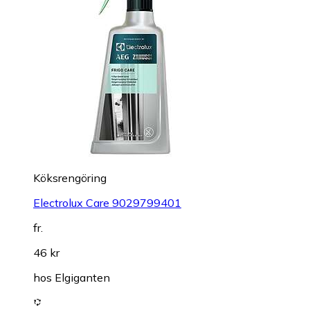
Köksrengöring
Electrolux Care 9029799401
fr.
46 kr
hos
Elgiganten