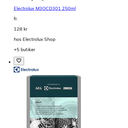
Electrolux M3OCD301 250ml
fr.
128 kr
hos
Electrolux Shop
+5 butiker