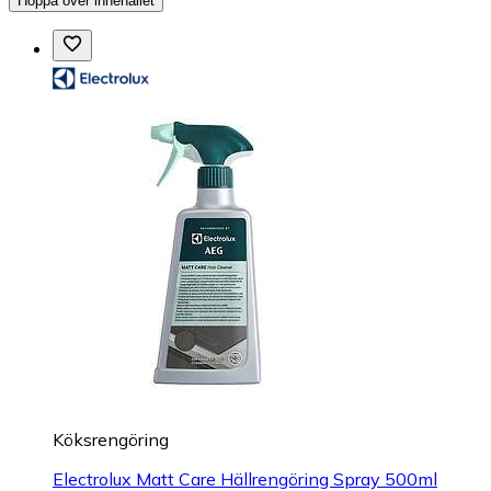
Hoppa över innehållet
Köksrengöring
Electrolux Matt Care Hällrengöring Spray 500ml