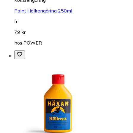
Köksrengöring
Point Hällrengöring 250ml
fr.
79 kr
hos
POWER