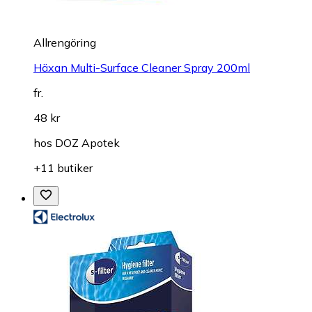
Allrengöring
Häxan Multi-Surface Cleaner Spray 200ml
fr.
48 kr
hos
DOZ Apotek
+11 butiker