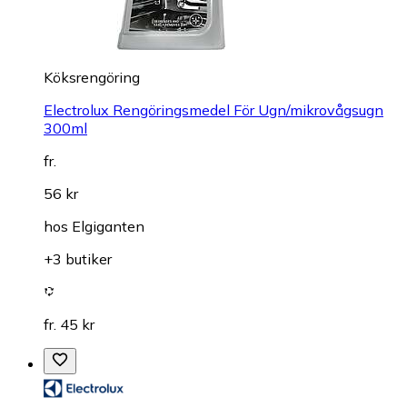
Köksrengöring
Electrolux Rengöringsmedel För Ugn/mikrovågsugn
300ml
fr.
56 kr
hos
Elgiganten
+3 butiker
fr. 45 kr