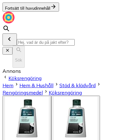
Fortsätt till huvudinnehåll
Sök
Annons
Köksrengöring
Hem
Hem & Hushåll
Städ & klädvård
Rengöringsmedel
Köksrengöring