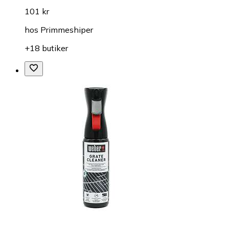
101 kr
hos
Primmeshiper
+18 butiker