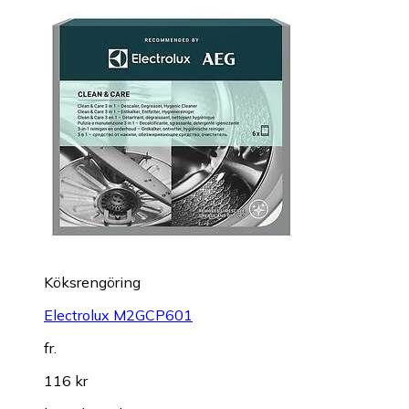
Köksrengöring
Electrolux M2GCP601
fr.
116 kr