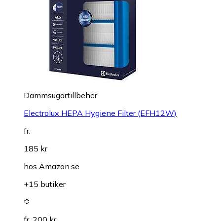
Dammsugartillbehör
Electrolux HEPA Hygiene Filter (EFH12W)
fr.
185 kr
hos
Amazon.se
+15 butiker
fr. 200 kr