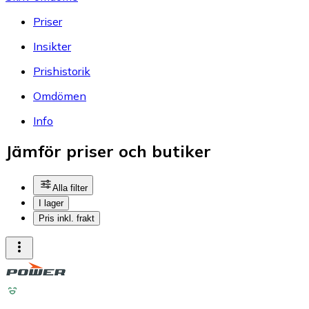
Priser
Insikter
Prishistorik
Omdömen
Info
Jämför priser och butiker
Alla filter
I lager
Pris inkl. frakt