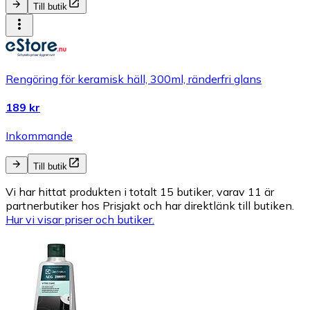
Till butik
Rengöring för keramisk häll, 300ml, ränderfri glans
189 kr
Inkommande
Till butik
Vi har hittat produkten i totalt 15 butiker, varav 11 är
partnerbutiker hos Prisjakt och har direktlänk till butiken.
Hur vi visar priser och butiker.