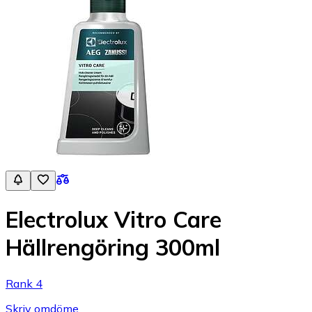
Electrolux Vitro Care
Hällrengöring 300ml
Rank 4
Skriv omdöme