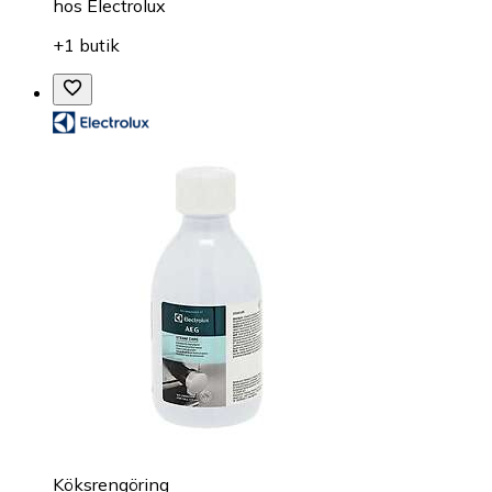
hos
Electrolux
+1 butik
Köksrengöring