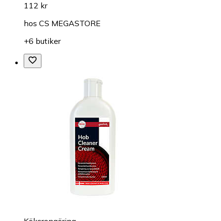
112 kr
hos
CS MEGASTORE
+6 butiker