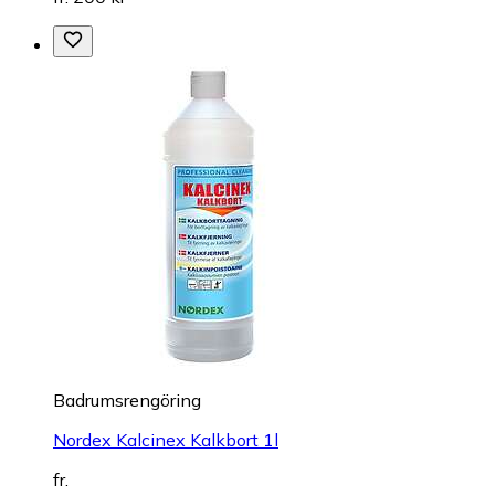
Badrumsrengöring
Nordex Kalcinex Kalkbort 1l
fr.