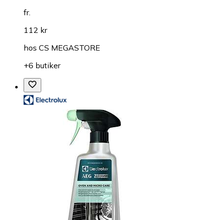
fr.
112 kr
hos
CS MEGASTORE
+6 butiker