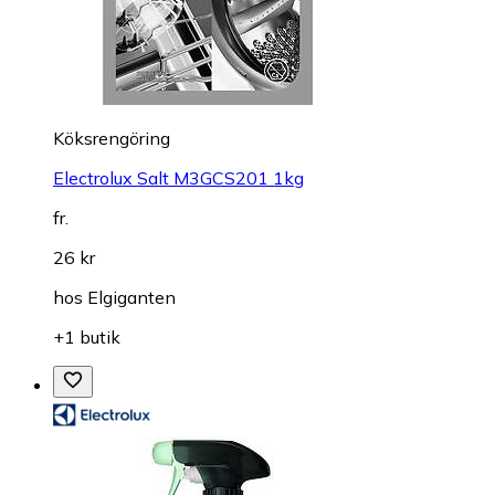
Köksrengöring
Electrolux Salt M3GCS201 1kg
fr.
26 kr
hos
Elgiganten
+1 butik