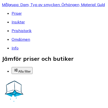
Målgrupp: Dam, Typ av smycken: Örhängen, Material: Guld
Priser
Insikter
Prishistorik
Omdömen
Info
Jämför priser och butiker
Alla filter