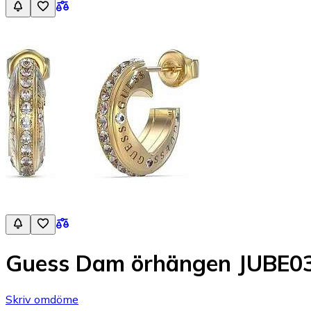
Guess Dam örhängen JUBE
Skriv omdöme