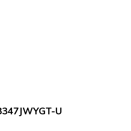
03347JWYGT-U