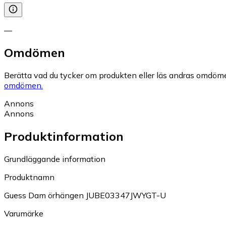
—
Omdömen
Berätta vad du tycker om produkten eller läs andras omdöme
omdömen.
Annons
Annons
Produktinformation
Grundläggande information
Produktnamn
Guess Dam örhängen JUBE03347JWYGT-U
Varumärke