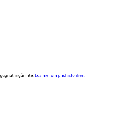
egagnat ingår inte.
Läs mer om prishistoriken.