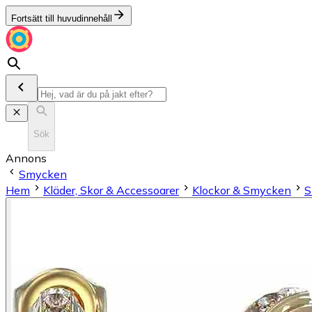
Fortsätt till huvudinnehåll
Sök
Annons
Smycken
Hem
Kläder, Skor & Accessoarer
Klockor & Smycken
S