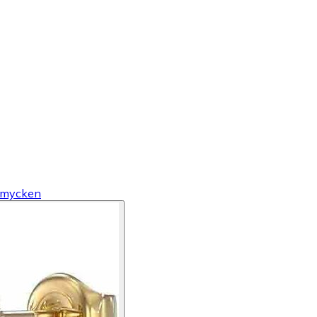
mycken