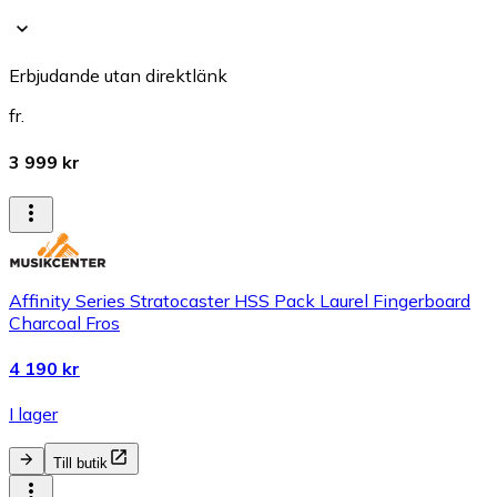
Erbjudande utan direktlänk
fr.
3 999 kr
Affinity Series Stratocaster HSS Pack Laurel Fingerboard
Charcoal Fros
4 190 kr
I lager
Till butik