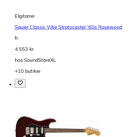
Elgitarrer
Squier Classic Vibe Stratocaster '60s Rosewood
fr.
4 553 kr
hos
SoundStoreXL
+10 butiker