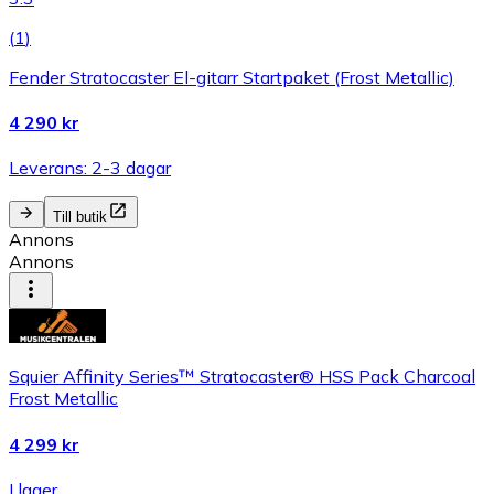
(
1
)
Fender Stratocaster El-gitarr Startpaket (Frost Metallic)
4 290 kr
Leverans: 2-3 dagar
Till butik
Annons
Annons
Squier Affinity Series™ Stratocaster® HSS Pack Charcoal
Frost Metallic
4 299 kr
I lager