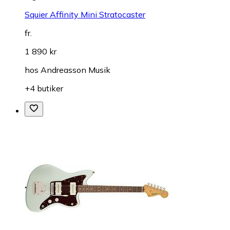
Squier Affinity Mini Stratocaster
fr.
1 890 kr
hos
Andreasson Musik
+4 butiker