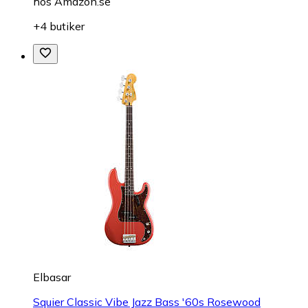
hos
Amazon.se
+4 butiker
Elbasar
Squier Classic Vibe Jazz Bass '60s Rosewood