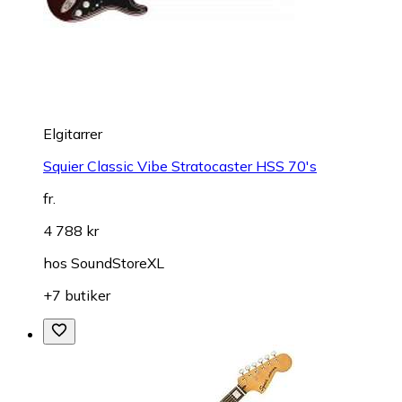
Elgitarrer
Squier Classic Vibe Stratocaster HSS 70's
fr.
4 788 kr
hos
SoundStoreXL
+7 butiker