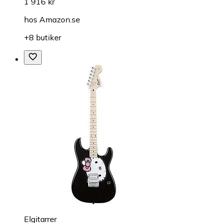
1 916 kr
hos
Amazon.se
+8 butiker
Elgitarrer