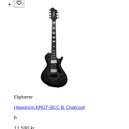
Elgitarrer
Hagström KRO7-BCC B. Charcoal
fr.
11 590 kr