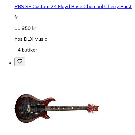
PRS SE Custom 24 Floyd Rose Charcoal Cherry Burst
fr.
11 950 kr
hos
DLX Music
+4 butiker