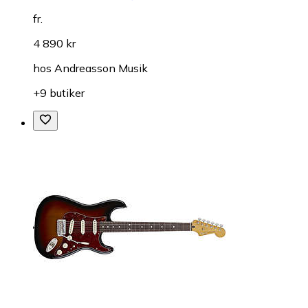
fr.
4 890 kr
hos
Andreasson Musik
+9 butiker