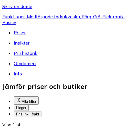
Skriv omdöme
Funktioner: Medföljande fodral/väska, Färg: Grå, Elektronik:
Passiv
Priser
Insikter
Prishistorik
Omdömen
Info
Jämför priser och butiker
Alla filter
I lager
Pris inkl. frakt
Visa 1 st