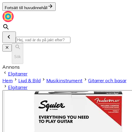
Fortsätt till huvudinnehåll
Sök
Annons
Elgitarrer
Hem
Ljud & Bild
Musikinstrument
Gitarrer och basar
Elgitarrer