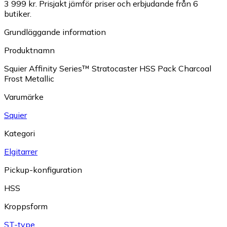
3 999 kr.
Prisjakt jämför priser och erbjudande från 6
butiker.
Grundläggande information
Produktnamn
Squier Affinity Series™ Stratocaster HSS Pack Charcoal
Frost Metallic
Varumärke
Squier
Kategori
Elgitarrer
Pickup-konfiguration
HSS
Kroppsform
ST-type