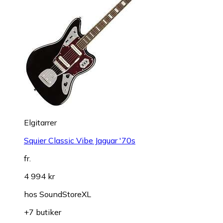
Elgitarrer
Squier Classic Vibe Jaguar '70s
fr.
4 994 kr
hos
SoundStoreXL
+7 butiker