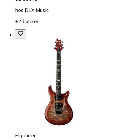
hos
DLX Music
+2 butiker
Elgitarrer