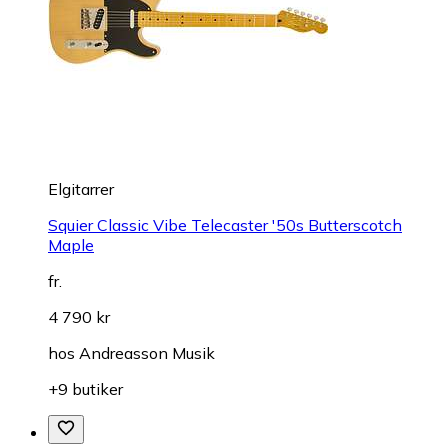
Elgitarrer
Squier Classic Vibe Telecaster '50s Butterscotch
Maple
fr.
4 790 kr
hos
Andreasson Musik
+9 butiker