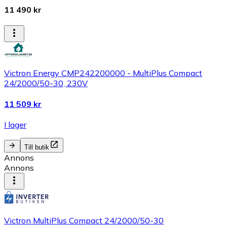
11 490 kr
Victron Energy CMP242200000 - MultiPlus Compact
24/2000/50-30, 230V
11 509 kr
I lager
Till butik
Annons
Annons
Victron MultiPlus Compact 24/2000/50-30