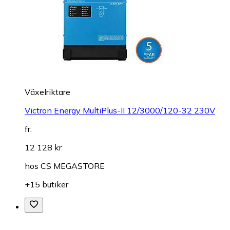
Växelriktare
Victron Energy MultiPlus-II 12/3000/120-32 230V
fr.
12 128 kr
hos
CS MEGASTORE
+15 butiker