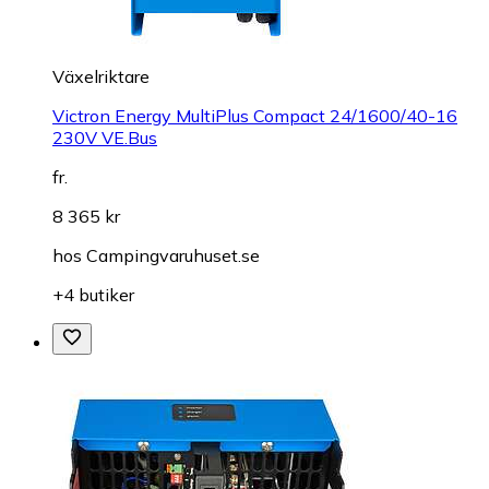
Växelriktare
Victron Energy MultiPlus Compact 24/1600/40-16
230V VE.Bus
fr.
8 365 kr
hos
Campingvaruhuset.se
+4 butiker