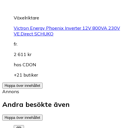
Växelriktare
Victron Energy Phoenix Inverter 12V 800VA 230V
VE.Direct SCHUKO
fr.
2 611 kr
hos
CDON
+21 butiker
Hoppa över innehållet
Annons
Andra besökte även
Hoppa över innehållet