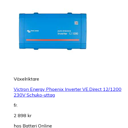
Växelriktare
Victron Energy Phoenix Inverter VE.Direct 12/1200
230V Schuko-uttag
fr.
2 898 kr
hos
Batteri Online