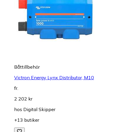
Båttillbehör
Victron Energy Lynx Distributor, M10
fr.
2 202 kr
hos
Digital Skipper
+13 butiker