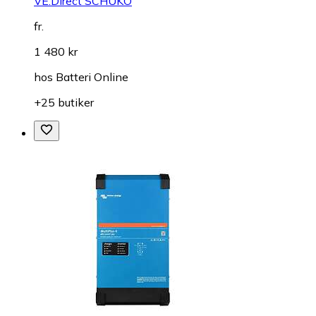
VE.Direct SCHUKO
fr.
1 480 kr
hos
Batteri Online
+25 butiker