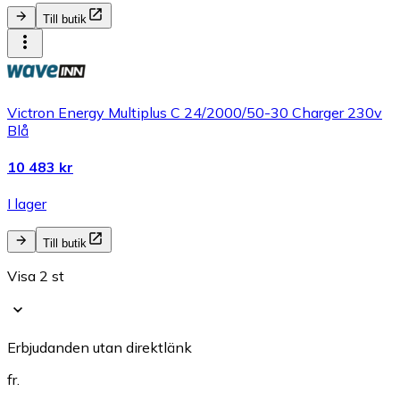
Till butik
Victron Energy Multiplus C 24/2000/50-30 Charger 230v
Blå
10 483 kr
I lager
Till butik
Visa 2 st
Erbjudanden utan direktlänk
fr.