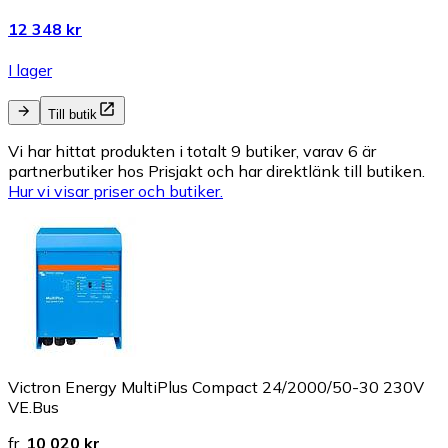
12 348 kr
I lager
Till butik
Vi har hittat produkten i totalt 9 butiker, varav 6 är
partnerbutiker hos Prisjakt och har direktlänk till butiken.
Hur vi visar priser och butiker.
Victron Energy MultiPlus Compact 24/2000/50-30 230V
VE.Bus
fr.
10 020 kr