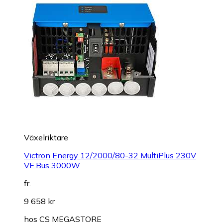
Växelriktare
Victron Energy 12/2000/80-32 MultiPlus 230V
VE.Bus 3000W
fr.
9 658 kr
hos
CS MEGASTORE