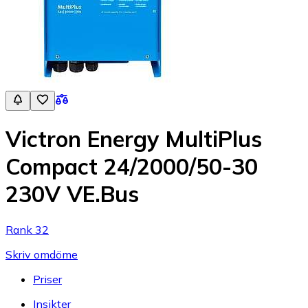
Victron Energy MultiPlus
Compact 24/2000/50-30
230V VE.Bus
Rank 32
Skriv omdöme
Priser
Insikter