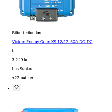
Bilbatteriladdare
Victron Energy Orion XS 12/12-50A DC-DC
fr.
3 249 kr
hos
Sunlux
+22 butiker