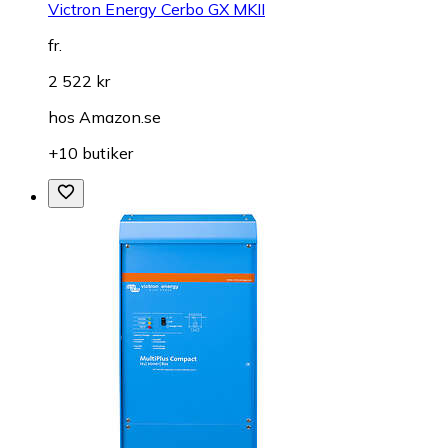
Victron Energy Cerbo GX MKII
fr.
2 522 kr
hos
Amazon.se
+10 butiker