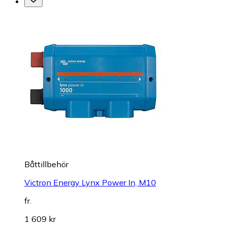
Båttillbehör
Victron Energy Lynx Power In, M10
fr.
1 609 kr