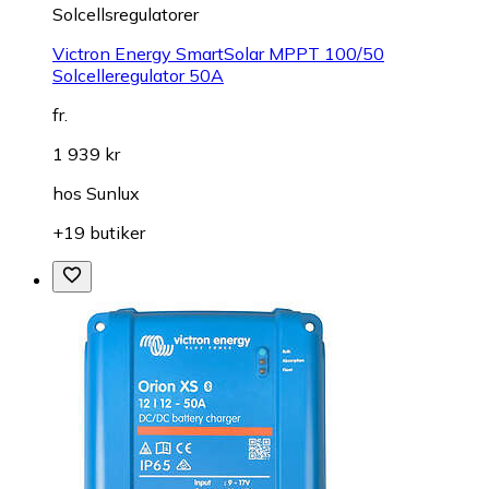
Solcellsregulatorer
Victron Energy SmartSolar MPPT 100/50
Solcelleregulator 50A
fr.
1 939 kr
hos
Sunlux
+19 butiker