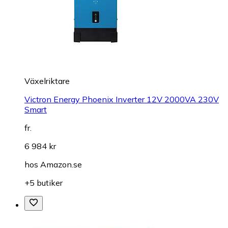
Växelriktare
Victron Energy Phoenix Inverter 12V 2000VA 230V
Smart
fr.
6 984 kr
hos
Amazon.se
+5 butiker