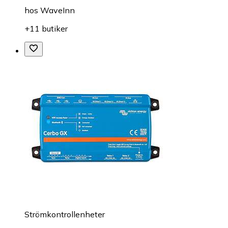
hos
WaveInn
+11 butiker
Strömkontrollenheter