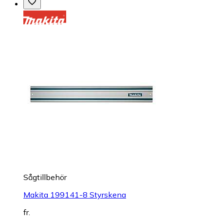
Sågtillbehör
Makita 199141-8 Styrskena
fr.