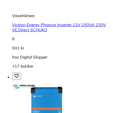
Växelriktare
Victron Energy Phoenix Inverter 12V 250VA 230V
VE.Direct SCHUKO
fr.
931 kr
hos
Digital Skipper
+17 butiker