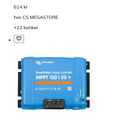
614 kr
hos
CS MEGASTORE
+22 butiker