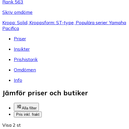
Rank 563
Skriv omdöme
Kropp: Solid, Kroppsform: ST-type, Populära serier: Yamaha
Pacifica
Priser
Insikter
Prishistorik
Omdömen
Info
Jämför priser och butiker
Alla filter
Pris inkl. frakt
Visa 2 st