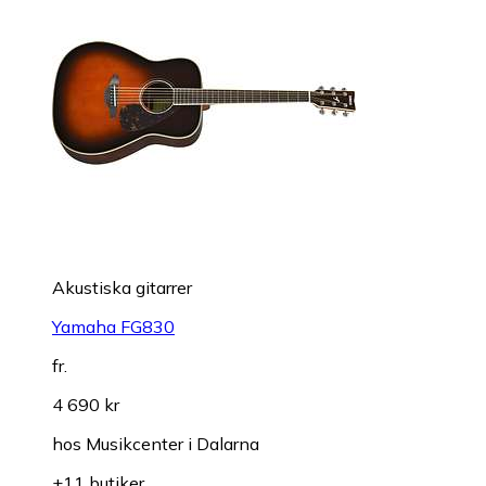
Akustiska gitarrer
Yamaha FG830
fr.
4 690 kr
hos
Musikcenter i Dalarna
+11 butiker