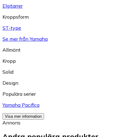
Elgitarrer
Kroppsform
ST-type
Se mer från Yamaha
Allmänt
Kropp
Solid
Design
Populära serier
Yamaha Pacifica
Visa mer information
Annons
Andra populära produkter