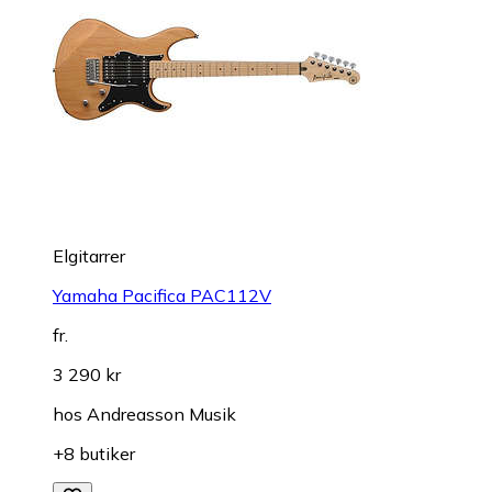
Elgitarrer
Yamaha Pacifica PAC112V
fr.
3 290 kr
hos
Andreasson Musik
+8 butiker