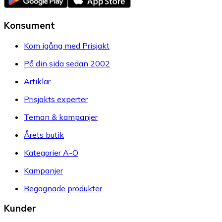
Konsument
Kom igång med Prisjakt
På din sida sedan 2002
Artiklar
Prisjakts experter
Teman & kampanjer
Årets butik
Kategorier A-Ö
Kampanjer
Begagnade produkter
Kunder