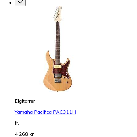
Elgitarrer
Yamaha Pacifica PAC311H
fr.
4 268 kr