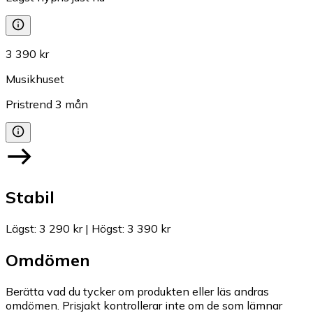
3 390 kr
Musikhuset
Pristrend
3
mån
Stabil
Lägst
:
3 290 kr
|
Högst
:
3 390 kr
Omdömen
Berätta vad du tycker om produkten eller läs andras
omdömen. Prisjakt kontrollerar inte om de som lämnar