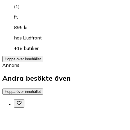
(
1
)
fr.
895 kr
hos
Ljudfront
+18 butiker
Hoppa över innehållet
Annons
Andra besökte även
Hoppa över innehållet