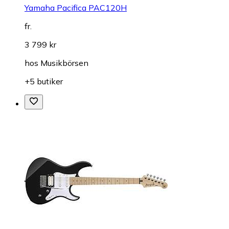
Yamaha Pacifica PAC120H
fr.
3 799 kr
hos
Musikbörsen
+5 butiker