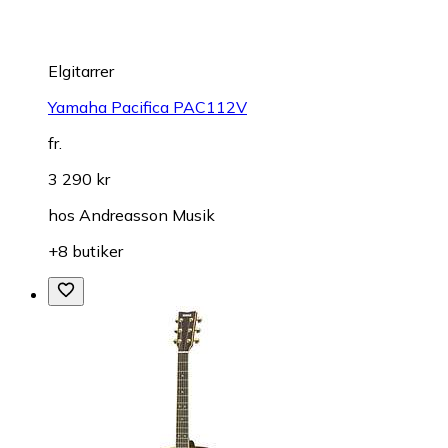
Elgitarrer
Yamaha Pacifica PAC112V
fr.
3 290 kr
hos
Andreasson Musik
+8 butiker