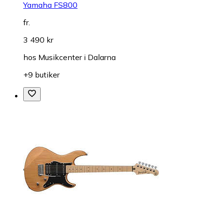
Yamaha FS800
fr.
3 490 kr
hos
Musikcenter i Dalarna
+9 butiker