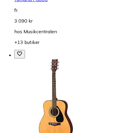
fr.
3 090 kr
hos
Musikcentralen
+13 butiker