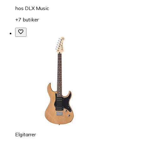
hos
DLX Music
+7 butiker
Elgitarrer