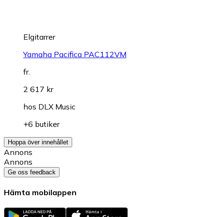
Elgitarrer
Yamaha Pacifica PAC112VM
fr.
2 617 kr
hos
DLX Music
+6 butiker
Hoppa över innehållet
Annons
Annons
Ge oss feedback
Hämta mobilappen