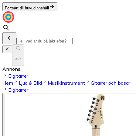
Fortsätt till huvudinnehåll
Sök
Annons
Elgitarrer
Hem
Ljud & Bild
Musikinstrument
Gitarrer och basar
Elgitarrer