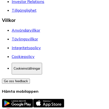
Investor Relations
Tillgänglighet
Villkor
Användarvillkor
Tävlingsvillkor
Integritetspolicy
Cookiepolicy
Cookieinställningar
Ge oss feedback
Hämta mobilappen