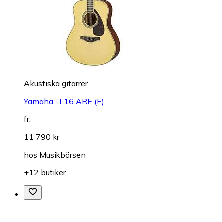
Akustiska gitarrer
Yamaha LL16 ARE (E)
fr.
11 790 kr
hos
Musikbörsen
+12 butiker