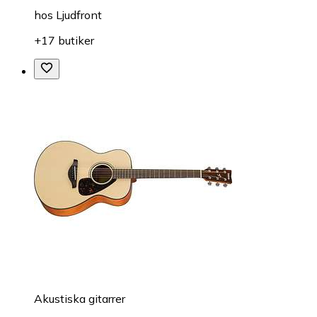
hos
Ljudfront
+17 butiker
Akustiska gitarrer