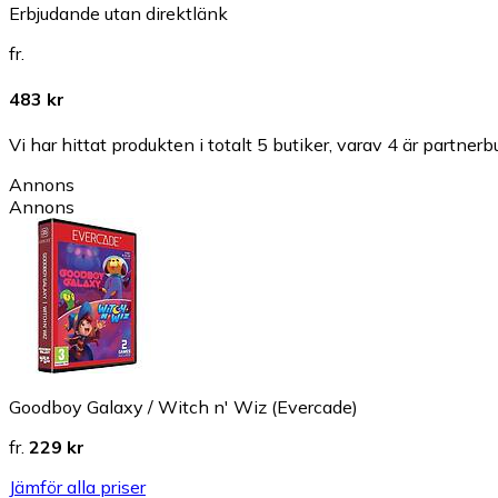
Erbjudande utan direktlänk
fr.
483 kr
Vi har hittat produkten i totalt 5 butiker, varav 4 är partnerbu
Annons
Annons
Goodboy Galaxy / Witch n' Wiz (Evercade)
fr.
229 kr
Jämför alla priser