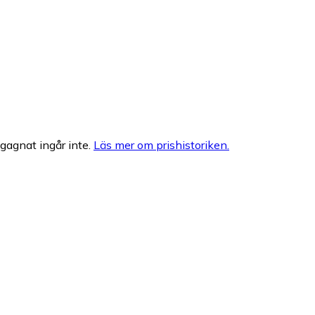
egagnat ingår inte.
Läs mer om prishistoriken.