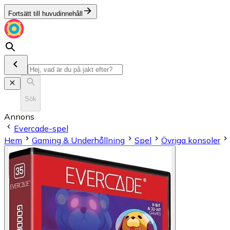
Fortsätt till huvudinnehåll
Sök
Annons
Evercade-spel
Hem
Gaming & Underhållning
Spel
Övriga konsoler