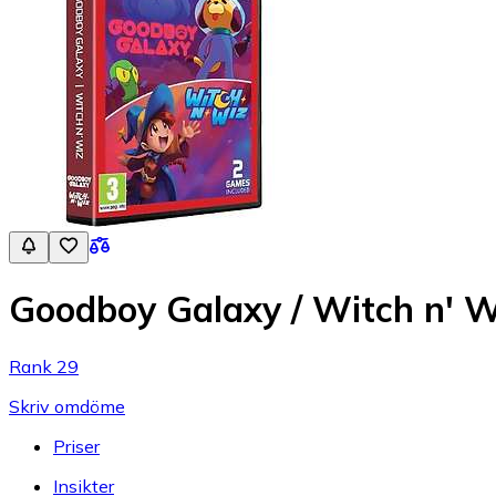
Goodboy Galaxy / Witch n' W
Rank 29
Skriv omdöme
Priser
Insikter