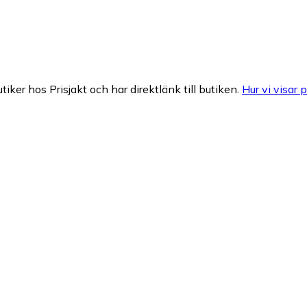
tiker hos Prisjakt och har direktlänk till butiken.
Hur vi visar p