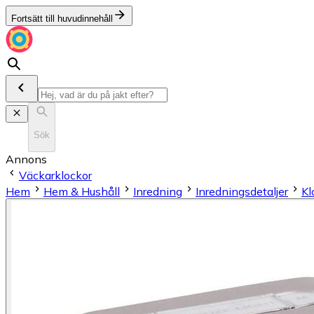
Fortsätt till huvudinnehåll
Sök
Annons
Väckarklockor
Hem
Hem & Hushåll
Inredning
Inredningsdetaljer
Kl