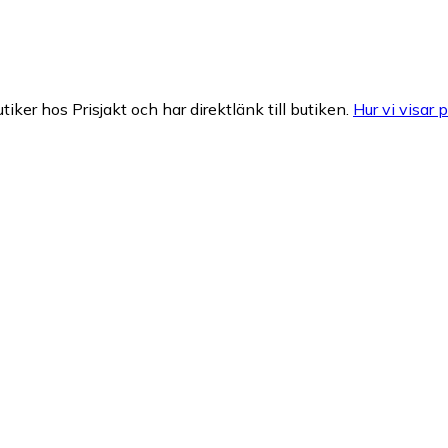
tiker hos Prisjakt och har direktlänk till butiken.
Hur vi visar p