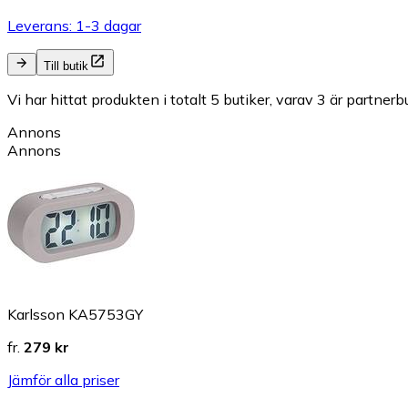
Leverans: 1-3 dagar
Till butik
Vi har hittat produkten i totalt 5 butiker, varav 3 är partnerbu
Annons
Annons
Karlsson KA5753GY
fr.
279 kr
Jämför alla priser