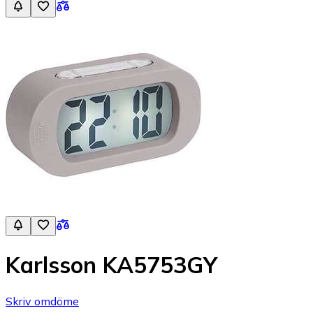
Karlsson KA5753GY
Skriv omdöme