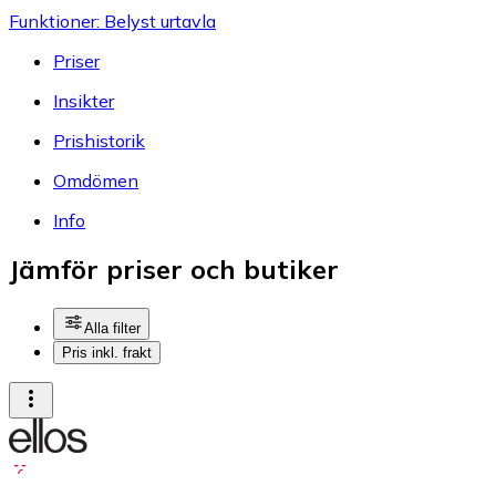
Funktioner: Belyst urtavla
Priser
Insikter
Prishistorik
Omdömen
Info
Jämför priser och butiker
Alla filter
Pris inkl. frakt