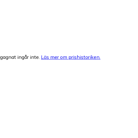
egagnat ingår inte.
Läs mer om prishistoriken.