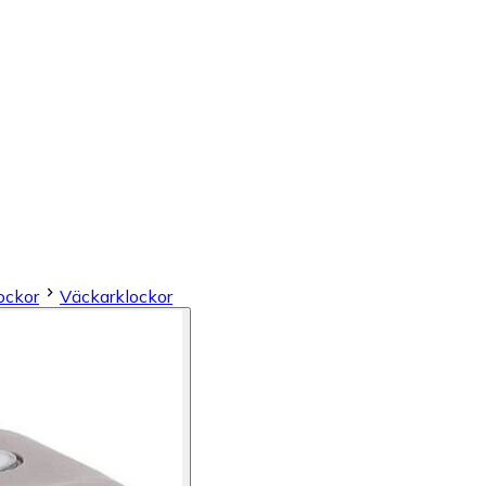
ockor
Väckarklockor