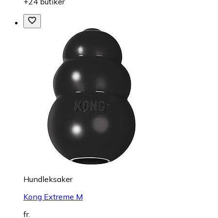
+24 butiker
Hundleksaker
Kong Extreme M
fr.