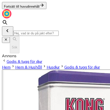
Fortsätt till huvudinnehåll
Sök
Annons
Godis & tugg för djur
Hem
Hem & Hushåll
Husdjur
Godis & tugg för djur