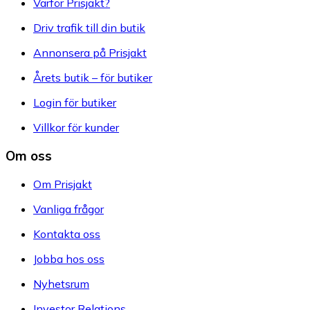
Varför Prisjakt?
Driv trafik till din butik
Annonsera på Prisjakt
Årets butik – för butiker
Login för butiker
Villkor för kunder
Om oss
Om Prisjakt
Vanliga frågor
Kontakta oss
Jobba hos oss
Nyhetsrum
Investor Relations