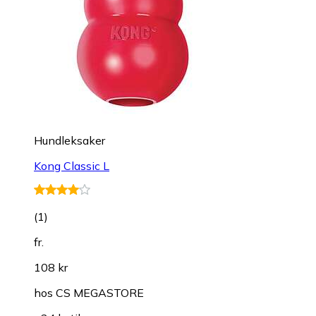
Hundleksaker
Kong Classic L
(
1
)
fr.
108 kr
hos
CS MEGASTORE