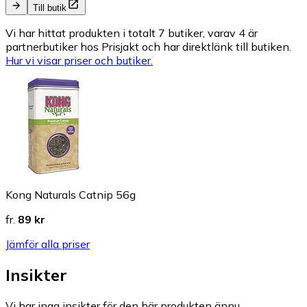
Till butik
Vi har hittat produkten i totalt 7 butiker, varav 4 är
partnerbutiker hos Prisjakt och har direktlänk till butiken.
Hur vi visar priser och butiker.
Kong Naturals Catnip 56g
fr.
89 kr
Jämför alla priser
Insikter
Vi har inga insikter för den här produkten ännu.