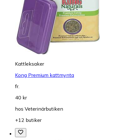
Kattleksaker
Kong Premium kattmynta
fr.
40 kr
hos
Veterinärbutiken
+12 butiker