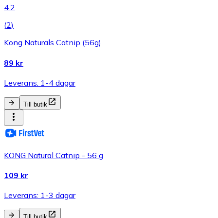
4.2
(
2
)
Kong Naturals Catnip (56g)
89 kr
Leverans: 1-4 dagar
Till butik
KONG Natural Catnip - 56 g
109 kr
Leverans: 1-3 dagar
Till butik