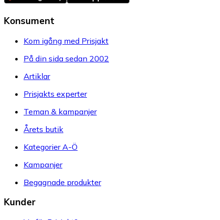
Konsument
Kom igång med Prisjakt
På din sida sedan 2002
Artiklar
Prisjakts experter
Teman & kampanjer
Årets butik
Kategorier A-Ö
Kampanjer
Begagnade produkter
Kunder