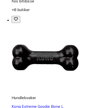
hos
bitiba.se
+8 butiker
Hundleksaker
Kong Extreme Goodie Bone L