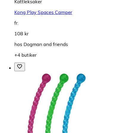
Kattleksaker
Kong Play Spaces Camper
fr.
108 kr
hos
Dogman and friends
+4 butiker