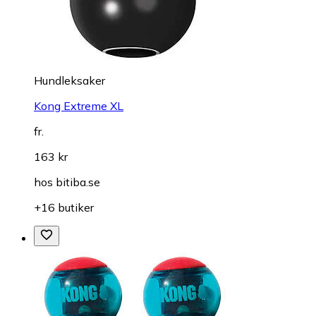
Hundleksaker
Kong Extreme XL
fr.
163 kr
hos
bitiba.se
+16 butiker