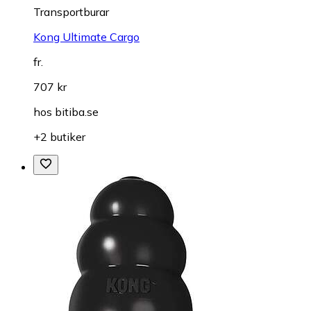
Transportburar
Kong Ultimate Cargo
fr.
707 kr
hos
bitiba.se
+2 butiker