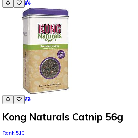
Kong Naturals Catnip 56g
Rank 513