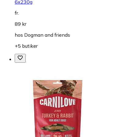
6x230g
fr.
89 kr
hos
Dogman and friends
+5 butiker