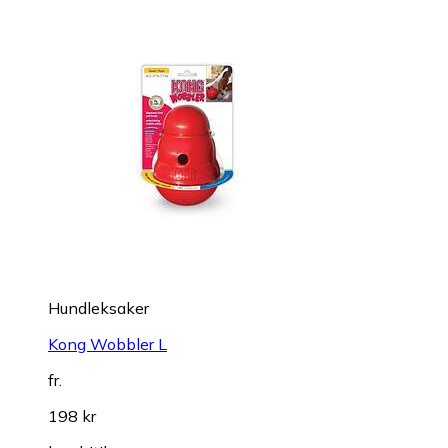
Hundleksaker
Kong Wobbler L
fr.
198 kr