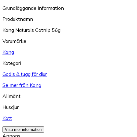
Grundläggande information
Produktnamn
Kong Naturals Catnip 56g
Varumärke
Kong
Kategori
Godis & tugg för djur
Se mer från Kong
Allmänt
Husdjur
Katt
Visa mer information
Annons