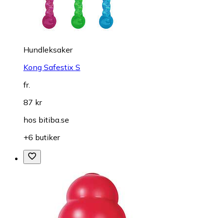
Hundleksaker
Kong Safestix S
fr.
87 kr
hos
bitiba.se
+6 butiker