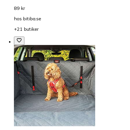
89 kr
hos
bitiba.se
+21 butiker