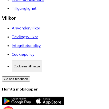
Tillgänglighet
Villkor
Användarvillkor
Tävlingsvillkor
Integritetspolicy
Cookiepolicy
Cookieinställningar
Ge oss feedback
Hämta mobilappen