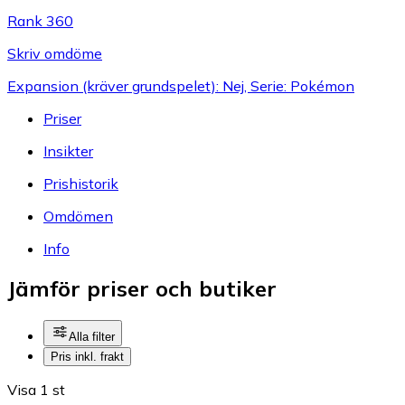
Rank 360
Skriv omdöme
Expansion (kräver grundspelet): Nej, Serie: Pokémon
Priser
Insikter
Prishistorik
Omdömen
Info
Jämför priser och butiker
Alla filter
Pris inkl. frakt
Visa 1 st