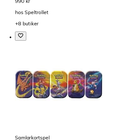
990 kr
hos
Speltrollet
+8 butiker
Samlarkortspel