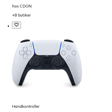
hos
CDON
+8 butiker
Handkontroller