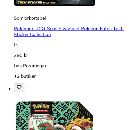
Samlarkortspel
Pokémon TCG: Scarlet & Violet Paldean Fates Tech
Sticker Collection
fr.
290 kr
hos
Poromagia
+2 butiker