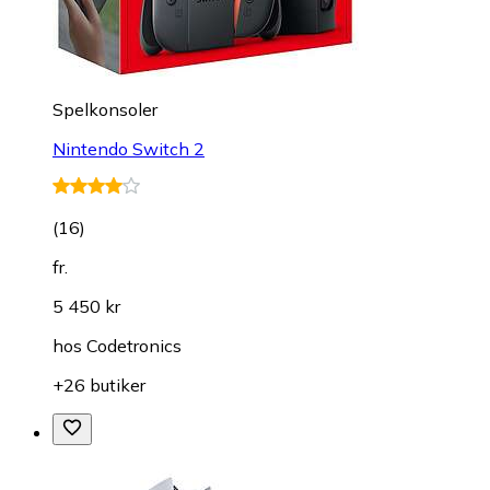
Spelkonsoler
Nintendo Switch 2
(
16
)
fr.
5 450 kr
hos
Codetronics
+26 butiker