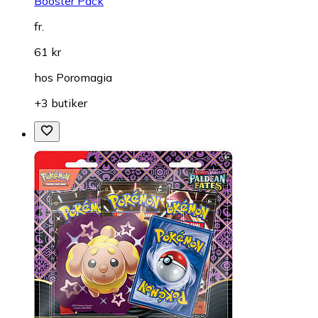
Booster Pack
fr.
61 kr
hos
Poromagia
+3 butiker