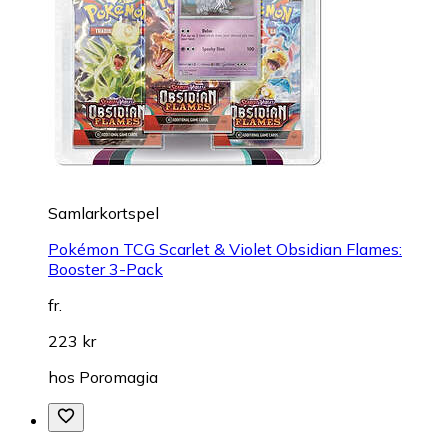
Samlarkortspel
Pokémon TCG Scarlet & Violet Obsidian Flames:
Booster 3-Pack
fr.
223 kr
hos
Poromagia