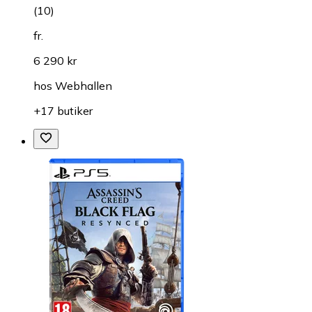
(
10
)
fr.
6 290 kr
hos
Webhallen
+17 butiker