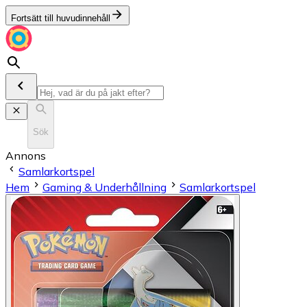
Fortsätt till huvudinnehåll
Sök
Annons
Samlarkortspel
Hem
Gaming & Underhållning
Samlarkortspel