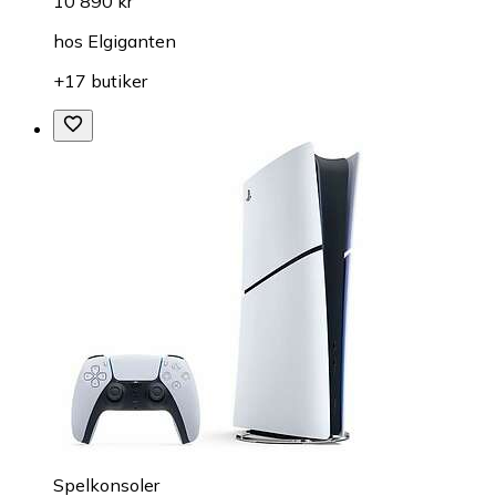
10 890 kr
hos
Elgiganten
+17 butiker
Spelkonsoler