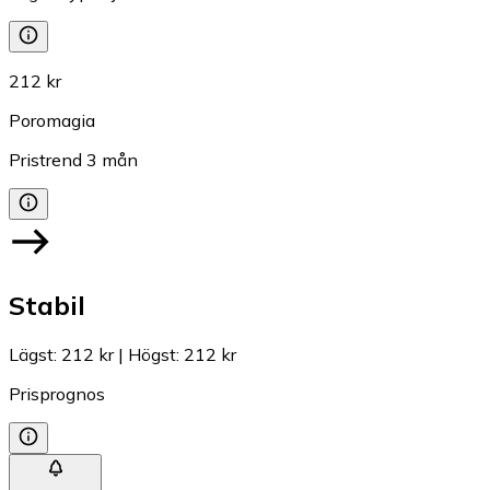
212 kr
Poromagia
Pristrend
3
mån
Stabil
Lägst
:
212 kr
|
Högst
:
212 kr
Prisprognos