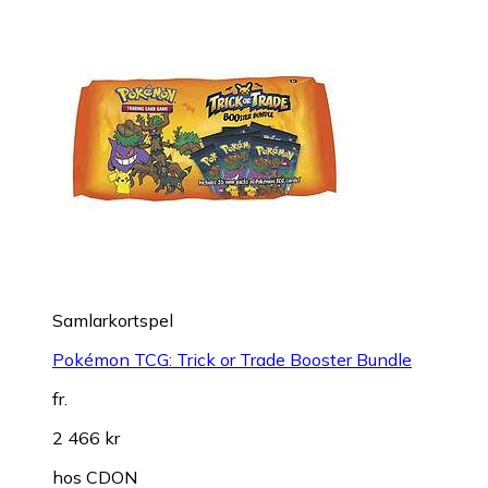
Samlarkortspel
Pokémon TCG: Trick or Trade Booster Bundle
fr.
2 466 kr
hos
CDON