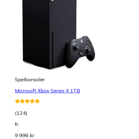
Spelkonsoler
Microsoft Xbox Series X 1TB
(
124
)
fr.
9 996 kr