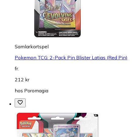
Samlarkortspel
Pokemon TCG: 2-Pack Pin Blister Latias (Red Pin)
fr.
212 kr
hos
Poromagia