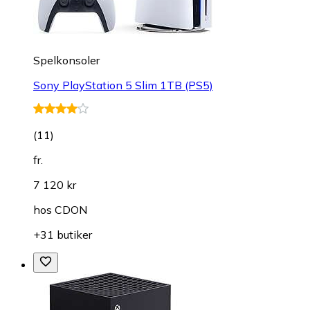
Spelkonsoler
Sony PlayStation 5 Slim 1TB (PS5)
(
11
)
fr.
7 120 kr
hos
CDON
+31 butiker