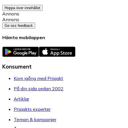
Hoppa över innehållet
Annons
Annons
Ge oss feedback
Hämta mobilappen
Konsument
Kom igång med Prisjakt
På din sida sedan 2002
Artiklar
Prisjakts experter
Teman & kampanjer