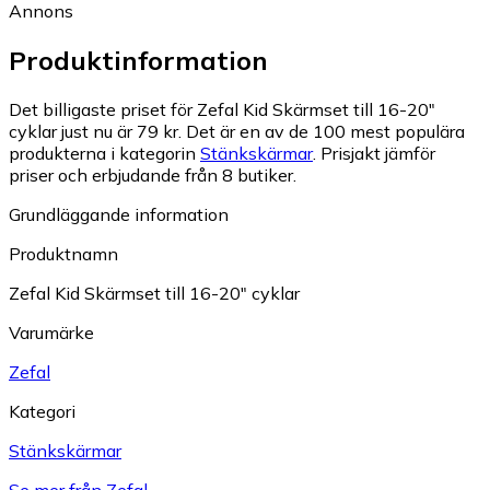
Annons
Produktinformation
Det billigaste priset för Zefal Kid Skärmset till 16-20"
cyklar just nu är 79 kr.
Det är en av de 100 mest populära
produkterna i kategorin
Stänkskärmar
.
Prisjakt jämför
priser och erbjudande från 8 butiker.
Grundläggande information
Produktnamn
Zefal Kid Skärmset till 16-20" cyklar
Varumärke
Zefal
Kategori
Stänkskärmar
Se mer från Zefal