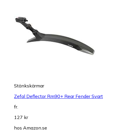
Stänkskärmar
Zefal Deflector Rm90+ Rear Fender Svart
fr.
127 kr
hos
Amazon.se