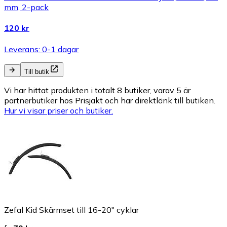
mm, 2-pack
120 kr
Leverans: 0-1 dagar
Till butik
Vi har hittat produkten i totalt 8 butiker, varav 5 är
partnerbutiker hos Prisjakt och har direktlänk till butiken.
Hur vi visar priser och butiker.
Zefal Kid Skärmset till 16-20" cyklar