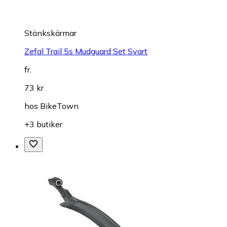
Stänkskärmar
Zefal Trail 5s Mudguard Set Svart
fr.
73 kr
hos
BikeTown
+3 butiker