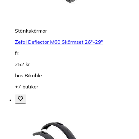
Stänkskärmar
Zefal Deflector M60 Skärmset 26"-29"
fr.
252 kr
hos
Bikable
+7 butiker