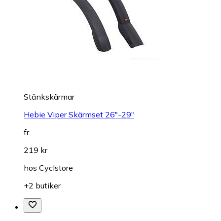
Stänkskärmar
Hebie Viper Skärmset 26"-29"
fr.
219 kr
hos
Cyclstore
+2 butiker