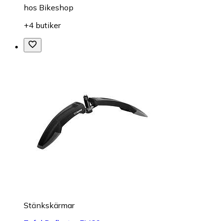
hos
Bikeshop
+4 butiker
Stänkskärmar