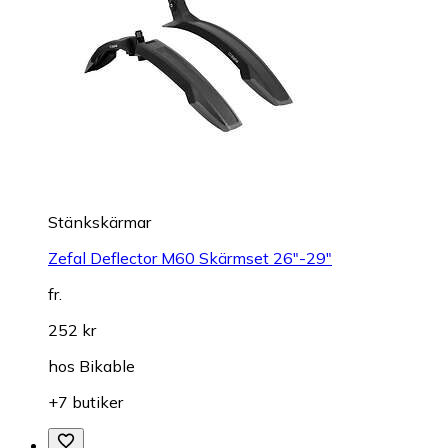
Stänkskärmar
Zefal Deflector M60 Skärmset 26"-29"
fr.
252 kr
hos
Bikable
+7 butiker