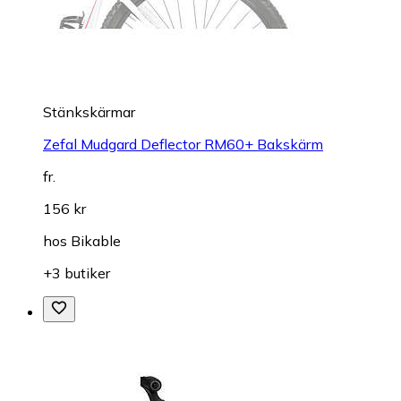
Stänkskärmar
Zefal Mudgard Deflector RM60+ Bakskärm
fr.
156 kr
hos
Bikable
+3 butiker