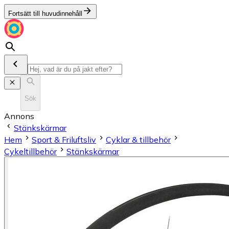
Fortsätt till huvudinnehåll
Sök
Annons
Stänkskärmar
Hem
Sport & Friluftsliv
Cyklar & tillbehör
Cykeltillbehör
Stänkskärmar