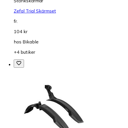
Stänkskärmar
Zefal Trial Skärmset
fr.
104 kr
hos
Bikable
+4 butiker