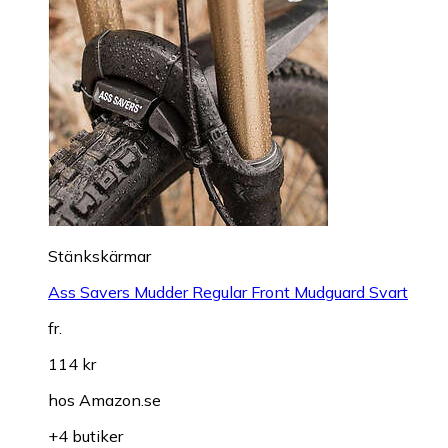
Stänkskärmar
Ass Savers Mudder Regular Front Mudguard Svart
fr.
114 kr
hos
Amazon.se
+4 butiker