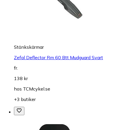
Stänkskärmar
Zefal Deflector Rm 60 Btt Mudguard Svart
fr.
138 kr
hos
TCMcykel.se
+3 butiker