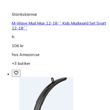
Stänkskärmar
M-Wave Mud Max 12-18´´ Kids Mudguard Set Svart
12-18´´
fr.
106 kr
hos
Amazon.se
+3 butiker