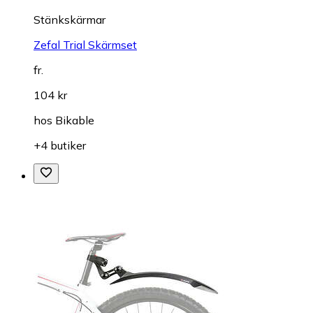
Stänkskärmar
Zefal Trial Skärmset
fr.
104 kr
hos
Bikable
+4 butiker