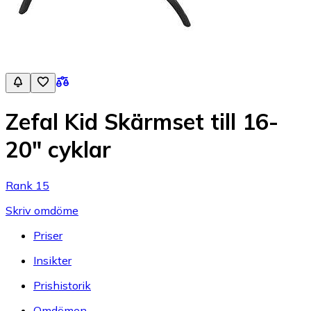
Zefal Kid Skärmset till 16-
20" cyklar
Rank 15
Skriv omdöme
Priser
Insikter
Prishistorik
Omdömen