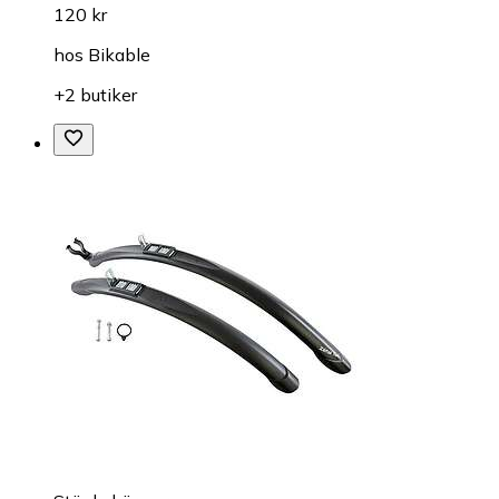
120 kr
hos
Bikable
+2 butiker