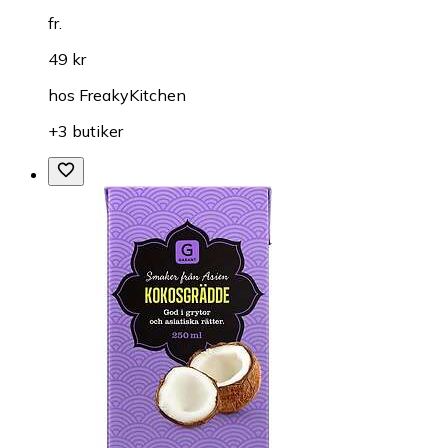
fr.
49 kr
hos
FreakyKitchen
+3 butiker