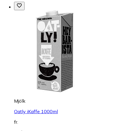
Mjölk
Oatly iKaffe 1000ml
fr.