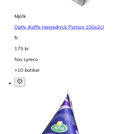
Mjölk
Oatly iKaffe Havredryck Portion 100x2cl
fr.
175 kr
hos
Lyreco
+10 butiker