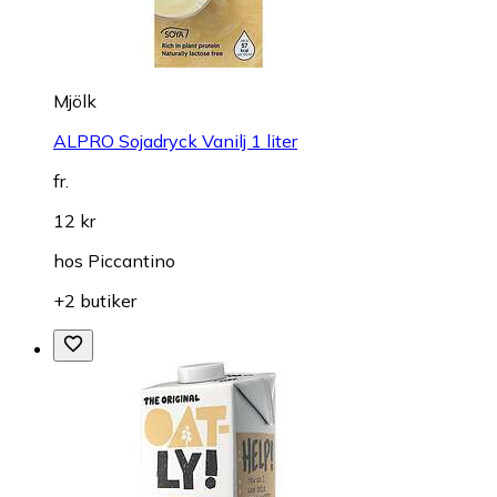
Mjölk
ALPRO Sojadryck Vanilj 1 liter
fr.
12 kr
hos
Piccantino
+2 butiker