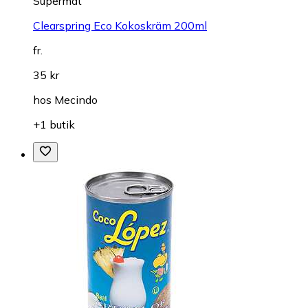
Supermat
Clearspring Eco Kokoskräm 200ml
fr.
35 kr
hos
Mecindo
+1 butik