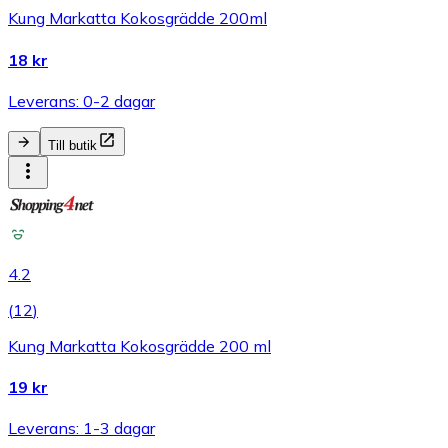
Kung Markatta Kokosgrädde 200ml
18 kr
Leverans: 0-2 dagar
Till butik
4.2
(
12
)
Kung Markatta Kokosgrädde 200 ml
19 kr
Leverans: 1-3 dagar