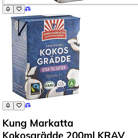
Kung Markatta
Kokosgrädde 200ml KRAV