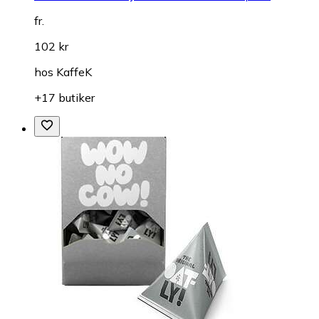
fr.
102 kr
hos
KaffeK
+17 butiker