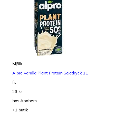
Mjölk
Alpro Vanilla Plant Protein Sojadryck 1L
fr.
23 kr
hos
Apohem
+1 butik