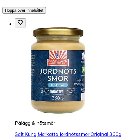
Hoppa över innehållet
Pålägg & nötsmör
Salt Kung Markatta Jordnötssmör Original 360g