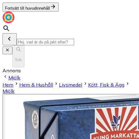
Fortsätt till huvudinnehåll
Sök
Annons
Mjölk
Hem
Hem & Hushåll
Livsmedel
Kött, Fisk & Ägg
Mjölk