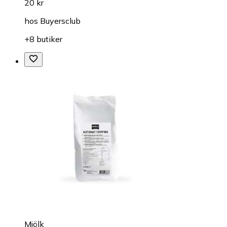
20 kr
hos
Buyersclub
+8 butiker
Mjölk