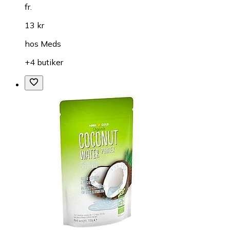
fr.
13 kr
hos
Meds
+4 butiker