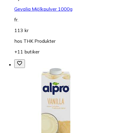
Gevalia Mjölkpulver 1000g
fr.
113 kr
hos
THK Produkter
+11 butiker