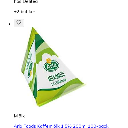
hos
Delitea
+2 butiker
Mjölk
Arla Foods Kaffemjölk 1.5% 200ml 100-pack