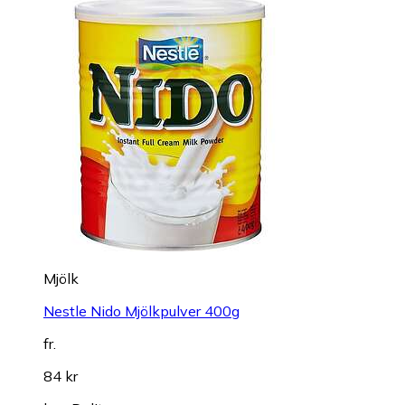
Mjölk
Nestle Nido Mjölkpulver 400g
fr.
84 kr