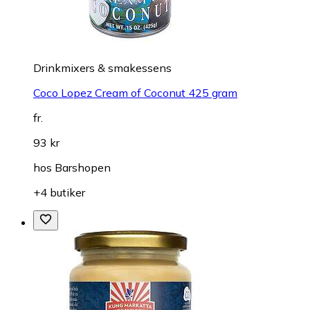
Drinkmixers & smakessens
Coco Lopez Cream of Coconut 425 gram
fr.
93 kr
hos
Barshopen
+4 butiker