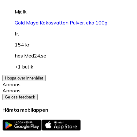
Mjölk
Gold Maya Kokosvatten Pulver, eko 100g
fr.
154 kr
hos
Med24.se
+1 butik
Hoppa över innehållet
Annons
Annons
Ge oss feedback
Hämta mobilappen