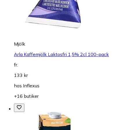
Mjölk
Arla Kaffemjölk Laktosfri 1,5% 2cl 100-pack
fr.
133 kr
hos
Inflexus
+16 butiker