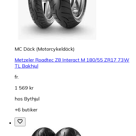
MC Däck (Motorcykeldäck)
Metzeler Roadtec Z8 Interact M 180/55 ZR17 73W
TL Bakhjul
fr.
1 569 kr
hos
Bythjul
+6 butiker