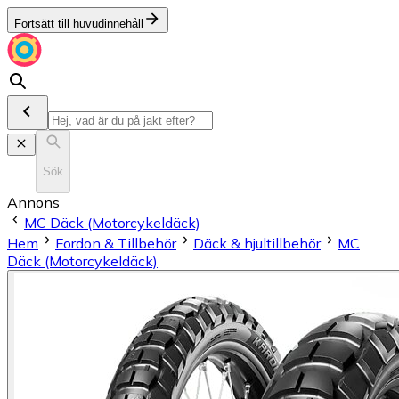
Fortsätt till huvudinnehåll
Sök
Annons
MC Däck (Motorcykeldäck)
Hem
Fordon & Tillbehör
Däck & hjultillbehör
MC
Däck (Motorcykeldäck)