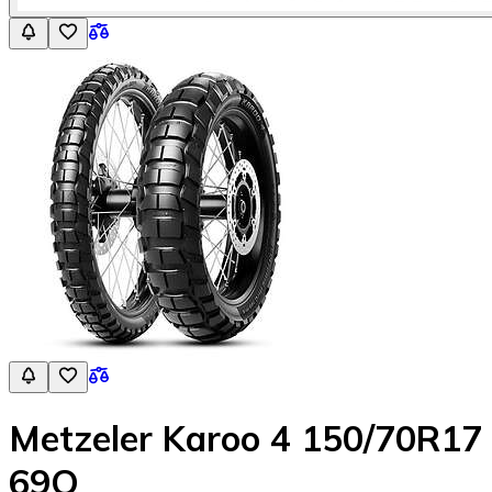
Metzeler Karoo 4 150/70R17
69Q