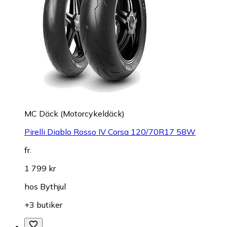
MC Däck (Motorcykeldäck)
Pirelli Diablo Rosso IV Corsa 120/70R17 58W
fr.
1 799 kr
hos
Bythjul
+3 butiker