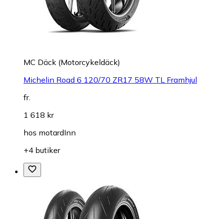
MC Däck (Motorcykeldäck)
Michelin Road 6 120/70 ZR17 58W TL Framhjul
fr.
1 618 kr
hos
motardInn
+4 butiker