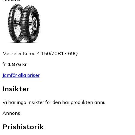
Metzeler Karoo 4 150/70R17 69Q
fr.
1 876 kr
Jämför alla priser
Insikter
Vi har inga insikter för den här produkten ännu.
Annons
Prishistorik