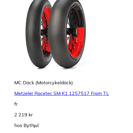
MC Däck (Motorcykeldäck)
Metzeler Racetec SM K1 1257517 Fram TL
fr.
2 219 kr
hos
Bythjul