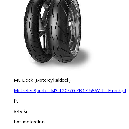
MC Däck (Motorcykeldäck)
Metzeler Sportec M3 120/70 ZR17 58W TL Framhjul
fr.
949 kr
hos
motardInn