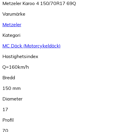
Metzeler Karoo 4 150/70R17 69Q
Varumärke
Metzeler
Kategori
MC Däck (Motorcykeldäck)
Hastighetsindex
Q=160km/h
Bredd
150 mm
Diameter
17
Profil
70