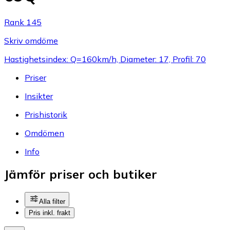
Rank 145
Skriv omdöme
Hastighetsindex: Q=160km/h, Diameter: 17, Profil: 70
Priser
Insikter
Prishistorik
Omdömen
Info
Jämför priser och butiker
Alla filter
Pris inkl. frakt