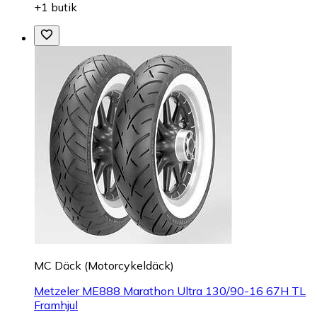
+1 butik
MC Däck (Motorcykeldäck)
Metzeler ME888 Marathon Ultra 130/90-16 67H TL
Framhjul