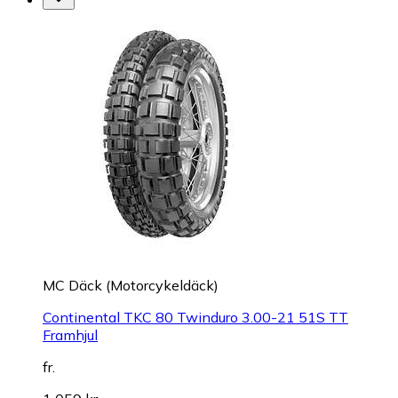
MC Däck (Motorcykeldäck)
Continental TKC 80 Twinduro 3.00-21 51S TT
Framhjul
fr.