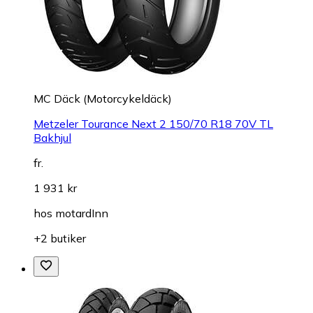
MC Däck (Motorcykeldäck)
Metzeler Tourance Next 2 150/70 R18 70V TL
Bakhjul
fr.
1 931 kr
hos
motardInn
+2 butiker