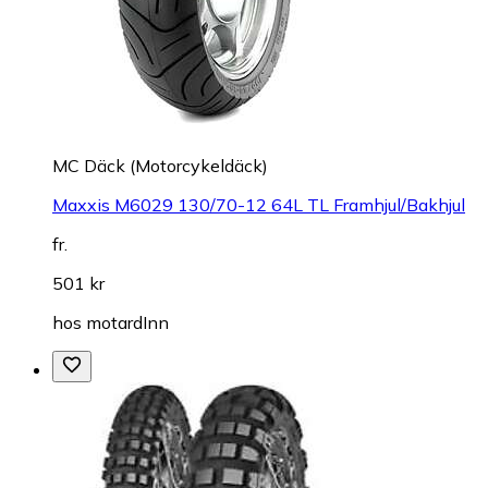
MC Däck (Motorcykeldäck)
Maxxis M6029 130/70-12 64L TL Framhjul/Bakhjul
fr.
501 kr
hos
motardInn