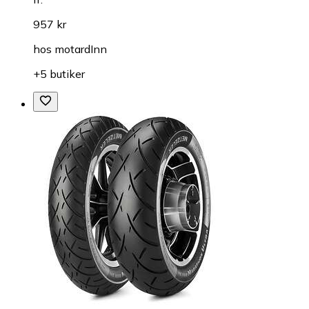
957 kr
hos
motardInn
+5 butiker