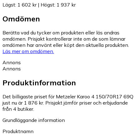
Lägst
:
1 602 kr
|
Högst
:
1 937 kr
Omdömen
Berätta vad du tycker om produkten eller läs andras
omdömen. Prisjakt kontrollerar inte om de som lämnar
omdömen har använt eller köpt den aktuella produkten.
Läs mer om omdömen.
Annons
Annons
Produktinformation
Det billigaste priset för Metzeler Karoo 4 150/70R17 69Q
just nu är 1 876 kr.
Prisjakt jämför priser och erbjudande
från 4 butiker.
Grundläggande information
Produktnamn