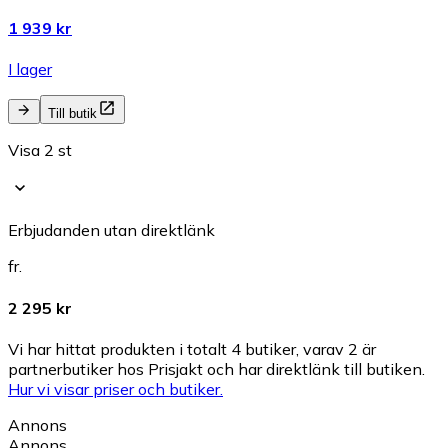
1 939 kr
I lager
Till butik
Visa 2 st
Erbjudanden utan direktlänk
fr.
2 295 kr
Vi har hittat produkten i totalt 4 butiker, varav 2 är
partnerbutiker hos Prisjakt och har direktlänk till butiken.
Hur vi visar priser och butiker.
Annons
Annons