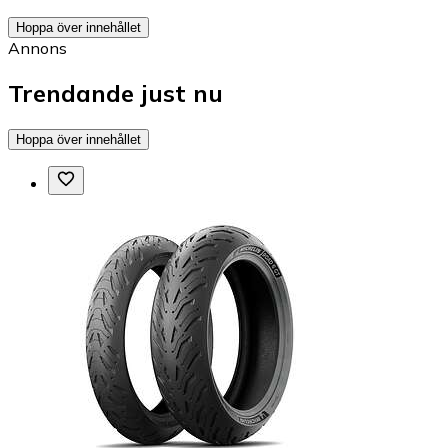
Hoppa över innehållet
Annons
Trendande just nu
Hoppa över innehållet