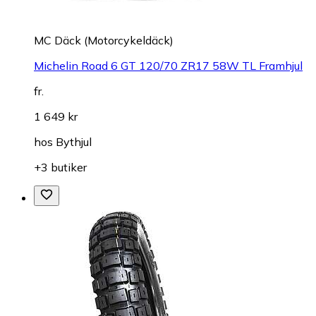
MC Däck (Motorcykeldäck)
Michelin Road 6 GT 120/70 ZR17 58W TL Framhjul
fr.
1 649 kr
hos
Bythjul
+3 butiker