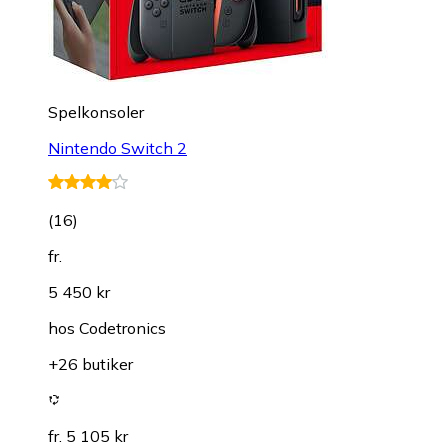
Spelkonsoler
Nintendo Switch 2
(
16
)
fr.
5 450 kr
hos
Codetronics
+26 butiker
fr. 5 105 kr