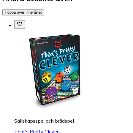
Hoppa över innehållet
Sällskapsspel och brädspel
That's Pretty Clever