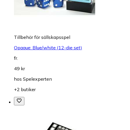
Tillbehör för sällskapsspel
Opaque: Blue/white (12-die set)
fr.
49 kr
hos
Spelexperten
+2 butiker