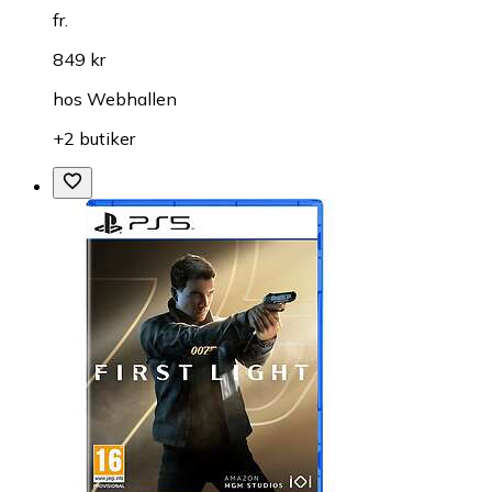
fr.
849 kr
hos
Webhallen
+2 butiker