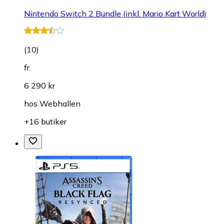
Nintendo Switch 2 Bundle (inkl. Mario Kart World)
(
10
)
fr.
6 290 kr
hos
Webhallen
+16 butiker