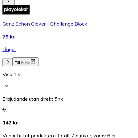
Ganz Schön Clever - Challenge Block
79 kr
I lager
Till butik
Visa 1 st
Erbjudande utan direktlänk
fr.
142 kr
Vi har hittat produkten i totalt 7 butiker, varav 6 är