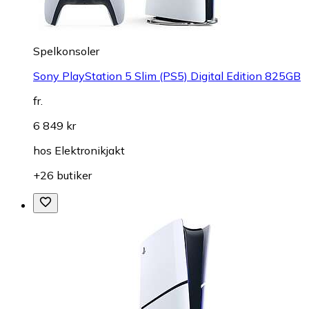
Spelkonsoler
Sony PlayStation 5 Slim (PS5) Digital Edition 825GB
fr.
6 849 kr
hos
Elektronikjakt
+26 butiker