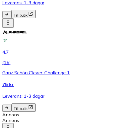
Leverans: 1-3 dagar
Till butik
4.7
(
15
)
Ganz Schön Clever: Challenge 1
75 kr
Leverans: 1-3 dagar
Till butik
Annons
Annons