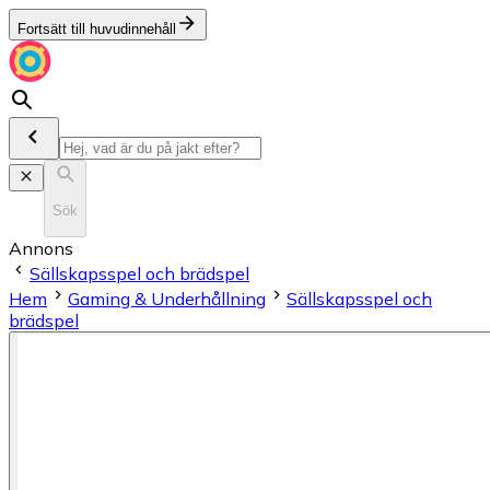
Fortsätt till huvudinnehåll
Sök
Annons
Sällskapsspel och brädspel
Hem
Gaming & Underhållning
Sällskapsspel och
brädspel