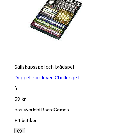
Sällskapsspel och brädspel
Doppelt so clever: Challenge I
fr.
59 kr
hos
WorldofBoardGames
+4 butiker