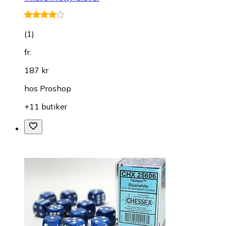
(
1
)
fr.
187 kr
hos
Proshop
+11 butiker