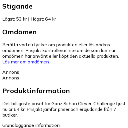
Stigande
Lägst
:
53 kr
|
Högst
:
64 kr
Omdömen
Berätta vad du tycker om produkten eller läs andras
omdömen. Prisjakt kontrollerar inte om de som lämnar
omdömen har använt eller köpt den aktuella produkten.
Läs mer om omdömen.
Annons
Annons
Produktinformation
Det billigaste priset för Ganz Schön Clever: Challenge I just
nu är 64 kr.
Prisjakt jämför priser och erbjudande från 7
butiker.
Grundläggande information