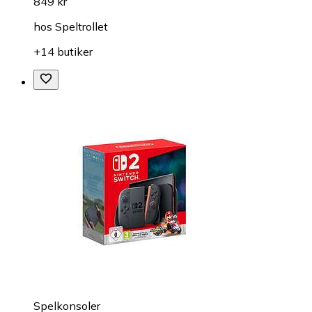
849 kr
hos
Speltrollet
+14 butiker
Spelkonsoler