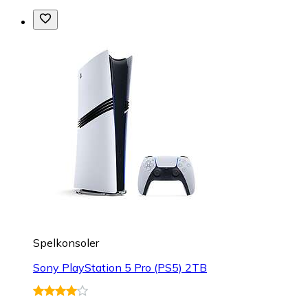
Spelkonsoler
Sony PlayStation 5 Pro (PS5) 2TB