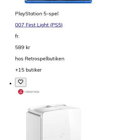
PlayStation 5-spel
007 First Light (PS5)
fr.
589 kr
hos
Retrospelbutiken
+15 butiker