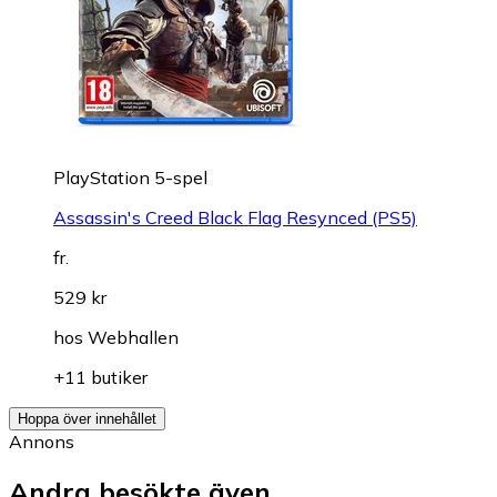
PlayStation 5-spel
Assassin's Creed Black Flag Resynced (PS5)
fr.
529 kr
hos
Webhallen
+11 butiker
Hoppa över innehållet
Annons
Andra besökte även