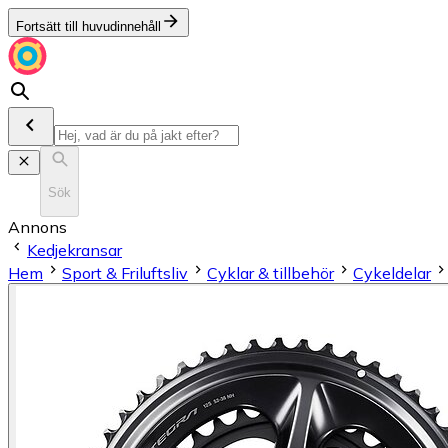
Fortsätt till huvudinnehåll
Sök
Annons
Kedjekransar
Hem
Sport & Friluftsliv
Cyklar & tillbehör
Cykeldelar