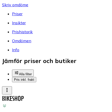
Skriv omdöme
Priser
Insikter
Prishistorik
Omdömen
Info
Jämför priser och butiker
Alla filter
Pris inkl. frakt