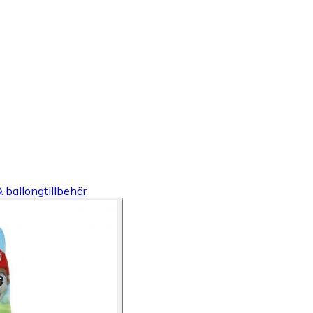
& ballongtillbehör