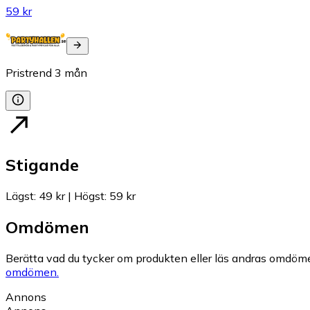
59 kr
Pristrend
3
mån
Stigande
Lägst
:
49 kr
|
Högst
:
59 kr
Omdömen
Berätta vad du tycker om produkten eller läs andras omdöme
omdömen.
Annons