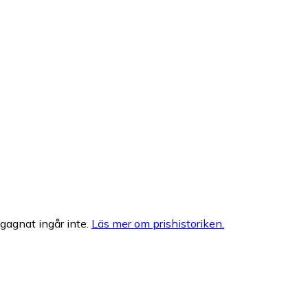
egagnat ingår inte.
Läs mer om prishistoriken.