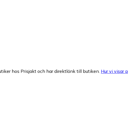
tiker hos Prisjakt och har direktlänk till butiken.
Hur vi visar p