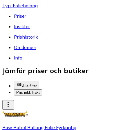
Typ: Foliebalong
Priser
Insikter
Prishistorik
Omdömen
Info
Jämför priser och butiker
Alla filter
Pris inkl. frakt
Paw Patrol Ballong Folie Fyrkantig