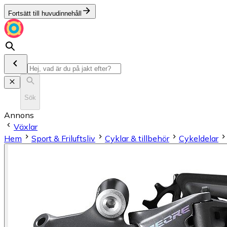
Fortsätt till huvudinnehåll
Sök
Annons
Växlar
Hem
Sport & Friluftsliv
Cyklar & tillbehör
Cykeldelar