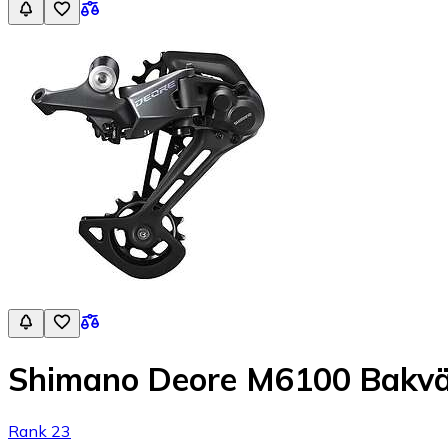
Shimano Deore M6100 Bakvä
Rank 23